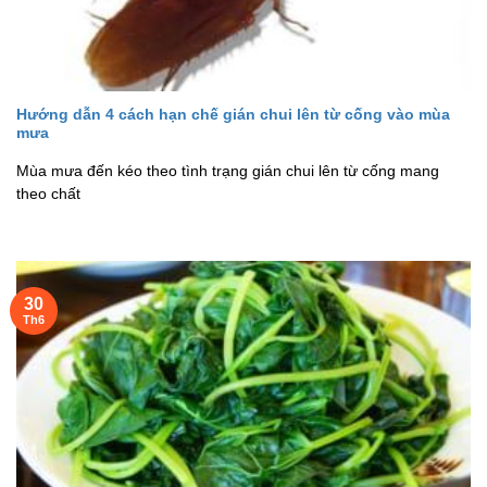
Hướng dẫn 4 cách hạn chế gián chui lên từ cống vào mùa
mưa
Mùa mưa đến kéo theo tình trạng gián chui lên từ cống mang
theo chất
30
Th6