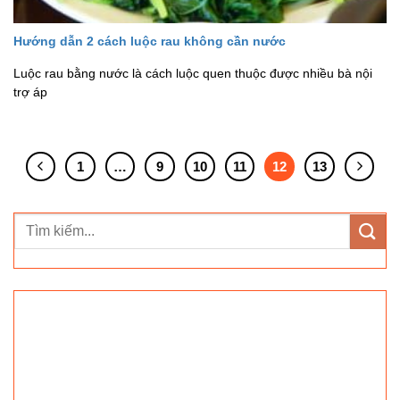
Hướng dẫn 2 cách luộc rau không cần nước
Luộc rau bằng nước là cách luộc quen thuộc được nhiều bà nội
trợ áp
1
…
9
10
11
12
13