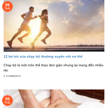
09
Th11
12 lợi ích của chạy bộ thường xuyên với cơ thể
Chạy bộ là một môn thể thao đơn giản nhưng lại mang đến nhiều
tác
6 COMMENTS
09
Th11