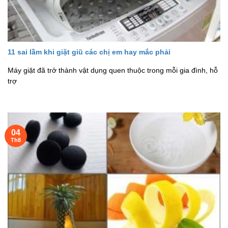
11 sai lầm khi giặt giũ các chị em hay mắc phải
Máy giặt đã trở thành vật dụng quen thuộc trong mỗi gia đình, hỗ
trợ
04
Th8