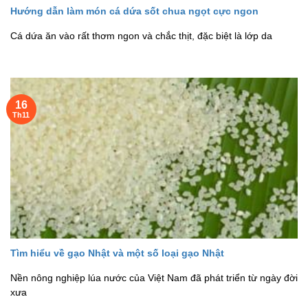
Hướng dẫn làm món cá dứa sốt chua ngọt cực ngon
Cá dứa ăn vào rất thơm ngon và chắc thịt, đặc biệt là lớp da
16
Th11
Tìm hiểu về gạo Nhật và một số loại gạo Nhật
Nền nông nghiệp lúa nước của Việt Nam đã phát triển từ ngày đời
xưa