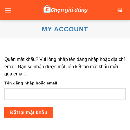
Skip
to
content
MY ACCOUNT
Quên mật khẩu? Vui lòng nhập tên đăng nhập hoặc địa chỉ
email. Bạn sẽ nhận được một liên kết tạo mật khẩu mới
qua email.
Tên đăng nhập hoặc email
Đặt lại mật khẩu