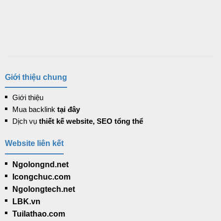
Giới thiệu chung
Giới thiệu
Mua backlink
tại đây
Dịch vụ
thiết kế website, SEO tổng thể
Website liên kết
Ngolongnd.net
Icongchuc.com
Ngolongtech.net
LBK.vn
Tuilathao.com