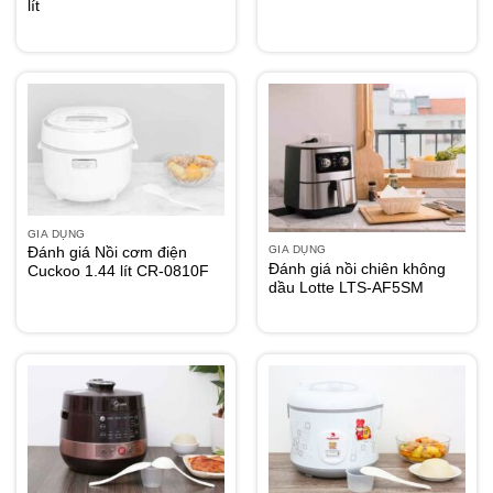
lít
GIA DỤNG
GIA DỤNG
Đánh giá Nồi cơm điện
Đánh giá nồi chiên không
Cuckoo 1.44 lít CR-0810F
dầu Lotte LTS-AF5SM