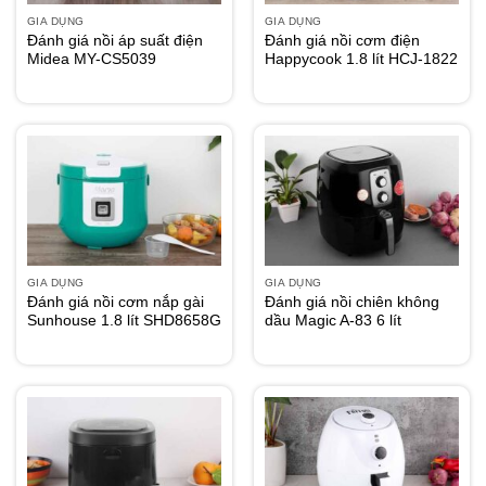
GIA DỤNG
GIA DỤNG
Đánh giá nồi áp suất điện
Đánh giá nồi cơm điện
Midea MY-CS5039
Happycook 1.8 lít HCJ-1822
GIA DỤNG
GIA DỤNG
Đánh giá nồi cơm nắp gài
Đánh giá nồi chiên không
Sunhouse 1.8 lít SHD8658G
dầu Magic A-83 6 lít