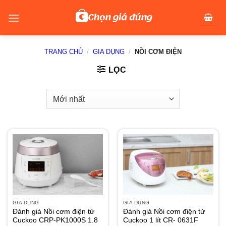
Skip
to
content
TRANG CHỦ
/
GIA DỤNG
/
NỒI CƠM ĐIỆN
LỌC
GIA DỤNG
GIA DỤNG
Đánh giá Nồi cơm điện tử
Đánh giá Nồi cơm điện tử
Cuckoo CRP-PK1000S 1.8
Cuckoo 1 lít CR- 0631F