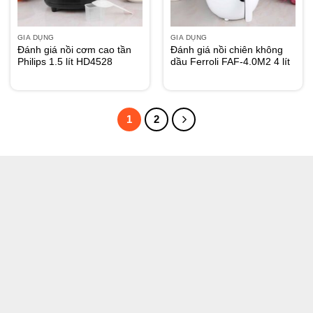
GIA DỤNG
GIA DỤNG
Đánh giá nồi cơm cao tần
Đánh giá nồi chiên không
Philips 1.5 lít HD4528
dầu Ferroli FAF-4.0M2 4 lít
1
2