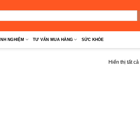
INH NGHIỆM
TƯ VẤN MUA HÀNG
SỨC KHỎE
Hiển thị tất c