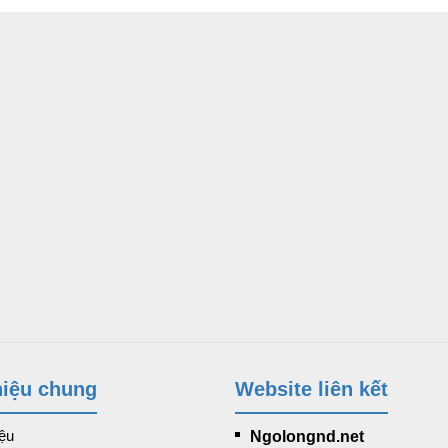
hiệu chung
Website liên kết
iệu
Ngolongnd.net