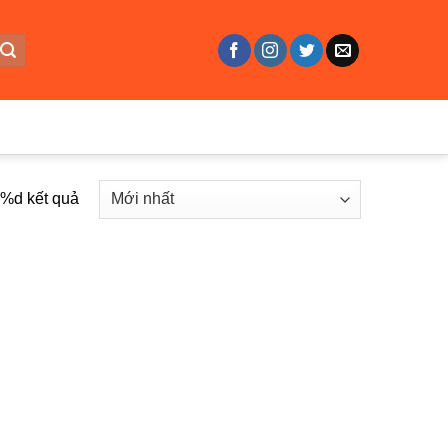
ả %d kết quả