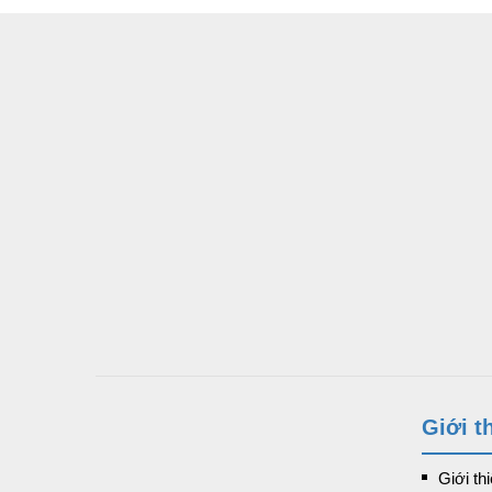
Giới t
Giới th