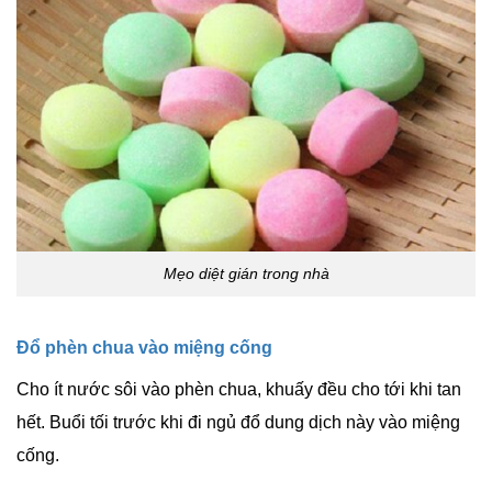
Mẹo diệt gián trong nhà
Đổ phèn chua vào miệng cống
Cho ít nước sôi vào
phèn chua
, khuấy đều cho tới khi tan
hết. Buổi tối trước khi đi ngủ đổ dung dịch này vào miệng
cống.