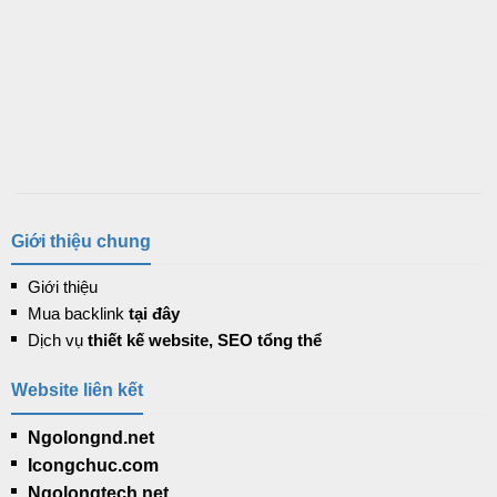
Giới thiệu chung
Giới thiệu
Mua backlink
tại đây
Dịch vụ
thiết kế website, SEO tổng thể
Website liên kết
Ngolongnd.net
Icongchuc.com
Ngolongtech.net