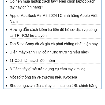
Có nên mua laptop xách tay? Nên chọn laptop xách
tay hay chính hãng?
Apple MacBook Air M2 2024 I Chính hãng Apple Việt
Nam
Hướng dẫn cách kiểm tra tiến độ hồ sơ dịch vụ công
tại TP HCM trực tuyến
Top 5 tivi Sony tốt và giá cả phải chăng nhất hiện nay
Điện máy xanh Tivi có nhưng thương hiệu nào?
11 Cách làm sạch đồ nhôm
8 Cách tẩy gỉ sét trên dụng cụ cầm tay kim loại
Một số thông tin về thương hiệu Kyocera
Shoppingaz.vn địa chỉ uy tín mua loa JBL chính hãng