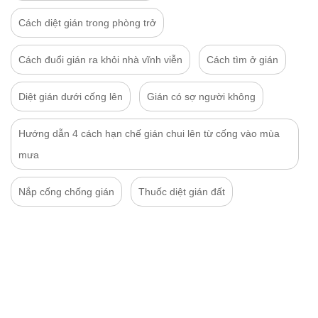
Cách diệt gián trong phòng trở
Cách đuổi gián ra khỏi nhà vĩnh viễn
Cách tìm ở gián
Diệt gián dưới cống lên
Gián có sợ người không
Hướng dẫn 4 cách hạn chế gián chui lên từ cống vào mùa
mưa
Nắp cống chống gián
Thuốc diệt gián đất