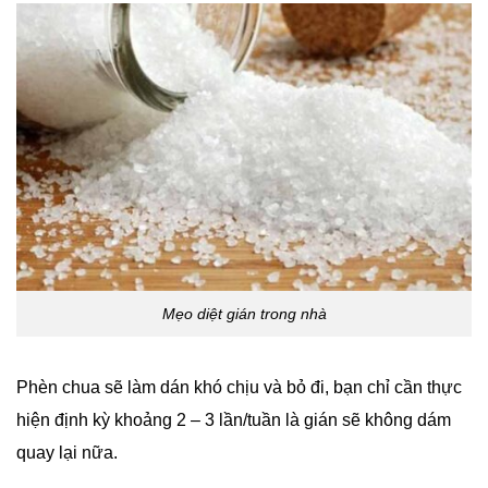
Mẹo diệt gián trong nhà
Phèn chua sẽ làm dán khó chịu và bỏ đi, bạn chỉ cần thực
hiện định kỳ khoảng 2 – 3 lần/tuần là gián sẽ không dám
quay lại nữa.