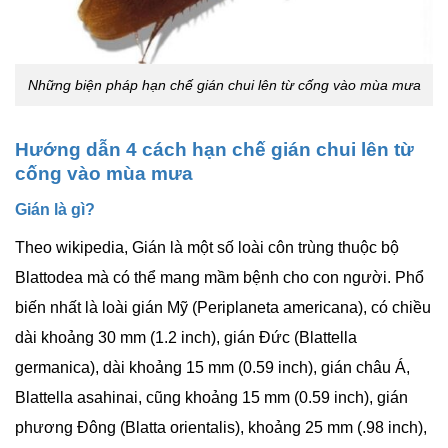
Những biện pháp hạn chế gián chui lên từ cống vào mùa mưa
Hướng dẫn 4 cách hạn chế gián chui lên từ
cống vào mùa mưa
Gián là gì?
Theo wikipedia, Gián là một số loài côn trùng thuộc bộ
Blattodea mà có thể mang mầm bệnh cho con người. Phổ
biến nhất là loài gián Mỹ (Periplaneta americana), có chiều
dài khoảng 30 mm (1.2 inch), gián Đức (Blattella
germanica), dài khoảng 15 mm (0.59 inch), gián châu Á,
Blattella asahinai, cũng khoảng 15 mm (0.59 inch), gián
phương Đông (Blatta orientalis), khoảng 25 mm (.98 inch),