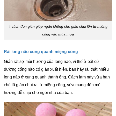
4 cách đơn giản giúp ngăn không cho gián chui lên từ miệng
cống vào mùa mưa
Rải long não xung quanh miệng cống
Gián rất sợ mùi hương của
long não
, vì thế ở bất cứ
đường cống nào có gián xuất hiện, bạn hãy rãi thật nhiều
long não ở xung quanh thành ống. Cách làm này vừa hạn
chế lũ gián chui ra từ miệng cống, vừa mang đến mùi
hương dễ chịu cho ngôi nhà của bạn.