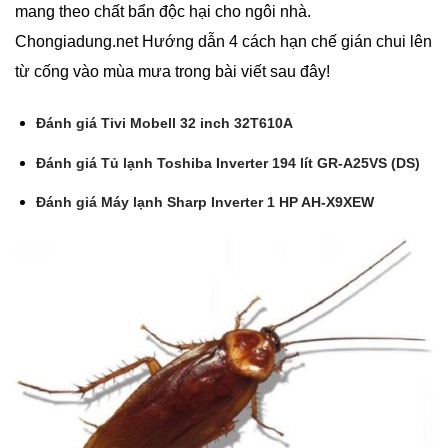
mang theo chất bẩn độc hại cho ngôi nhà.
Chongiadung.net Hướng dẫn 4 cách hạn chế gián chui lên
từ cống vào mùa mưa trong bài viết sau đây!
Đánh giá Tivi Mobell 32 inch 32T610A
Đánh giá Tủ lạnh Toshiba Inverter 194 lít GR-A25VS (DS)
Đánh giá Máy lạnh Sharp Inverter 1 HP AH-X9XEW