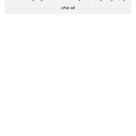
chia sẻ