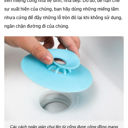
trên miệng cống nhà vệ sinh, nhà bếp. Do đó, để hạn chế
sự xuất hiện của chúng, bạn hãy dùng những miếng tấm
nhựa cứng để đậy những lỗ tròn đó lại khi không sử dụng,
ngăn chặn đường đi của chúng.
Các cách ngăn gián chui lên từ cống được cộng đồng mạng