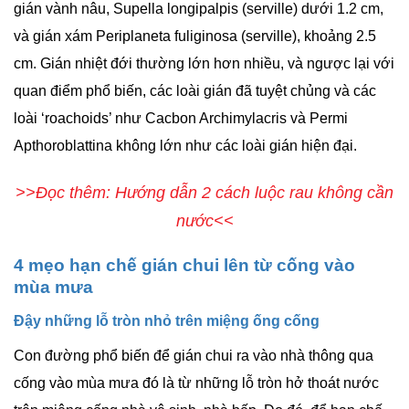
gián vành nâu, Supella longipalpis (serville) dưới 1.2 cm,
và gián xám Periplaneta fuliginosa (serville), khoảng 2.5
cm. Gián nhiệt đới thường lớn hơn nhiều, và ngược lại với
quan điểm phổ biến, các loài gián đã tuyệt chủng và các
loài ‘roachoids’ như Cacbon Archimylacris và Permi
Apthoroblattina không lớn như các loài gián hiện đại.
>>Đọc thêm: Hướng dẫn 2 cách luộc rau không cần
nước<<
4 mẹo hạn chế gián chui lên từ cống vào
mùa mưa
Đậy những lỗ tròn nhỏ trên miệng ống cống
Con đường phổ biến để gián chui ra vào nhà thông qua
cống vào mùa mưa đó là từ những lỗ tròn hở thoát nước