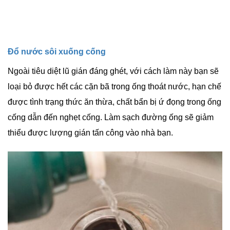
Đổ nước sôi xuống cống
Ngoài tiêu diệt lũ gián đáng ghét, với cách làm này bạn sẽ
loại bỏ được hết các cặn bã trong ống thoát nước, hạn chế
được tình trạng thức ăn thừa, chất bẩn bị ứ đọng trong ống
cống dẫn đến nghẹt cống. Làm sạch đường ống sẽ giảm
thiểu được lượng gián tấn công vào nhà bạn.