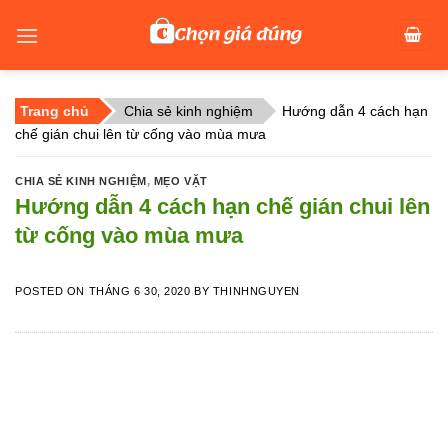
Skip
to
content
Trang chủ
Chia sẻ kinh nghiệm
Hướng dẫn 4 cách hạn
chế gián chui lên từ cống vào mùa mưa
CHIA SẺ KINH NGHIỆM
,
MẸO VẶT
Hướng dẫn 4 cách hạn chế gián chui lên
từ cống vào mùa mưa
POSTED ON
THÁNG 6 30, 2020
BY
THINHNGUYEN