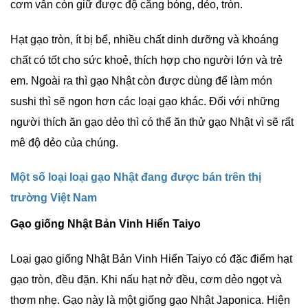
cơm vẫn còn giữ được độ căng bóng, dẻo, tròn.
Hạt gạo tròn, ít bị bể, nhiều chất dinh dưỡng và khoáng
chất có tốt cho sức khoẻ, thích hợp cho người lớn và trẻ
em. Ngoài ra thì gạo Nhật còn được dùng để làm món
sushi thì sẽ ngon hơn các loại gạo khác. Đối với những
người thích ăn gạo dẻo thì có thể ăn thử gạo Nhật vì sẽ rất
mê độ dẻo của chúng.
Một số loại loại gạo Nhật đang được bán trên thị
trường Việt Nam
Gạo giống Nhật Bản Vinh Hiển Taiyo
Loại gạo giống Nhật Bản Vinh Hiển Taiyo có đặc điểm hạt
gạo tròn, đều đặn. Khi nấu hạt nở đều, cơm dẻo ngọt và
thơm nhẹ. Gạo này là một giống gạo Nhật Japonica. Hiện