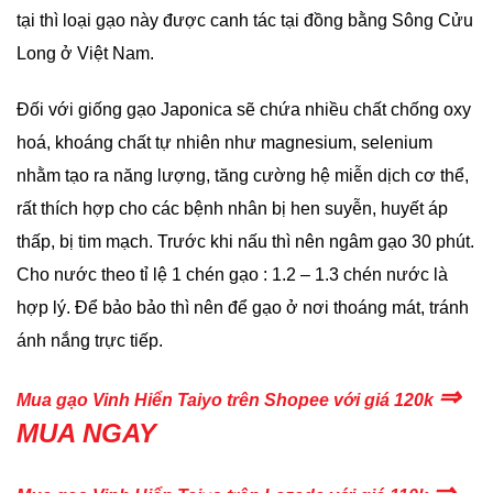
tại thì loại gạo này được canh tác tại đồng bằng Sông Cửu
Long ở Việt Nam.
Đối với giống gạo Japonica sẽ chứa nhiều chất chống oxy
hoá, khoáng chất tự nhiên như magnesium, selenium
nhằm tạo ra năng lượng, tăng cường hệ miễn dịch cơ thể,
rất thích hợp cho các bệnh nhân bị hen suyễn, huyết áp
thấp, bị tim mạch. Trước khi nấu thì nên ngâm gạo 30 phút.
Cho nước theo tỉ lệ 1 chén gạo : 1.2 – 1.3 chén nước là
hợp lý. Để bảo bảo thì nên để gạo ở nơi thoáng mát, tránh
ánh nắng trực tiếp.
⇒
Mua gạo Vinh Hiển Taiyo trên Shopee với giá 120k
MUA NGAY
⇒