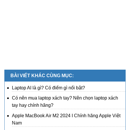
BÀI VIẾT KHÁC CÙNG MỤC:
Laptop AI là gì? Có điểm gì nổi bật?
Có nên mua laptop xách tay? Nên chọn laptop xách
tay hay chính hãng?
Apple MacBook Air M2 2024 I Chính hãng Apple Việt
Nam