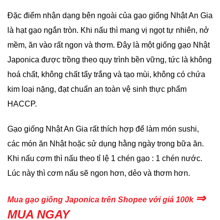
Đặc điểm nhận dạng bên ngoài của gạo giống Nhật An Gia
là hạt gạo ngắn tròn. Khi nấu thì mang vị ngọt tự nhiên, nở
mềm, ăn vào rất ngon và thơm. Đây là một giống gạo Nhật
Japonica được trồng theo quy trình bền vững, tức là không
hoá chất, không chất tẩy trắng và tạo mùi, không có chứa
kim loại nặng, đạt chuẩn an toàn vệ sinh thực phẩm
HACCP.
Gạo giống Nhật An Gia rất thích hợp để làm món sushi,
các món ăn Nhật hoặc sử dụng hằng ngày trong bữa ăn.
Khi nấu cơm thì nấu theo tỉ lệ 1 chén gạo : 1 chén nước.
Lúc này thì cơm nấu sẽ ngon hơn, dẻo và thơm hơn.
⇒
Mua gạo giống Japonica trên Shopee với giá 100k
MUA NGAY