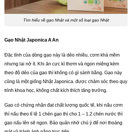
Tìm hiểu về gạo Nhật và một số loại gạo Nhật
Gạo Nhật Japonica A An
Đặc tính của dòng gạo này là dẻo nhiều, cơm khá mềm
nhưng lại nở ít. Khi ăn cực kì thơm và ngon miệng kèm
theo độ dẻo của gạo thì không có gì sánh bằng. Gạo này
cũng là một giống Nhật Japonica. được chăm sóc theo quy
trình khoa học, không chất kích thích tăng trưởng.
Gạo có chứng nhận đạt chất lượng quốc tế, khi nấu cơm
thì nấu theo tỉ lệ 1 chén gạo thì cho 1 – 1.2 chén nước thì
gạo nấu lên sẽ ngon. Bảo quản nhớ chú ý để nơi thoáng
mát và tránh ánh nắng trực tiếp.