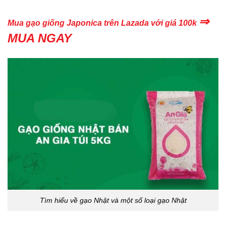
⇒
Mua gạo giống Japonica trên Lazada với giá 100k
MUA NGAY
Tìm hiểu về gạo Nhật và một số loại gạo Nhật