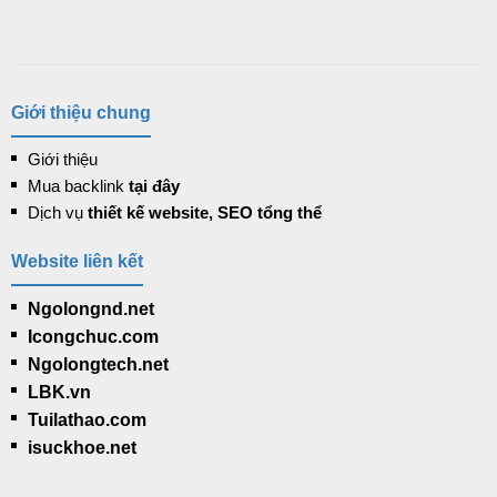
Giới thiệu chung
Giới thiệu
Mua backlink
tại đây
Dịch vụ
thiết kế website, SEO tổng thể
Website liên kết
Ngolongnd.net
Icongchuc.com
Ngolongtech.net
LBK.vn
Tuilathao.com
isuckhoe.net