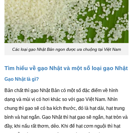
Các loại gạo Nhật Bản ngon được ưa chuộng tại Việt Nam
Tìm hiểu về gạo Nhật và một số loại gạo Nhật
Gạo Nhật là gì?
Bản chất thì gạo Nhật Bản có một số đặc điểm về hình
dạng và mùi vị có hơi khác so với gạo Việt Nam. Nhìn
chung thì gạo sẽ có ba kích thước, đó là hạt dài, hạt trung
bình và hạt ngắn. Gạo Nhật thì hạt gạo sẽ ngắn, hạt tròn và
đầy, khi nấu rất thơm, dẻo. Khi để hạt cơm nguội thì hạt