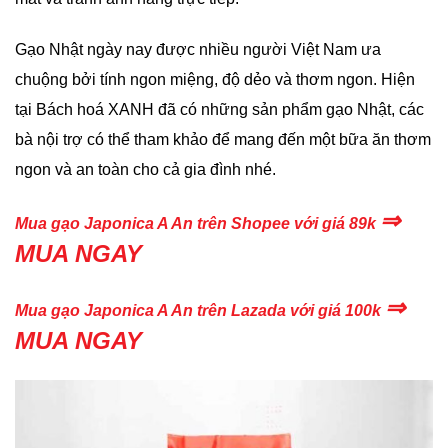
Gạo Nhật ngày nay được nhiều người Việt Nam ưa
chuộng bởi tính ngon miệng, độ dẻo và thơm ngon. Hiện
tại Bách hoá XANH đã có những sản phẩm gạo Nhật, các
bà nội trợ có thể tham khảo để mang đến một bữa ăn thơm
ngon và an toàn cho cả gia đình nhé.
⇒
Mua gạo Japonica A An trên Shopee với giá 89k
MUA NGAY
⇒
Mua gạo Japonica A An trên Lazada với giá 100k
MUA NGAY