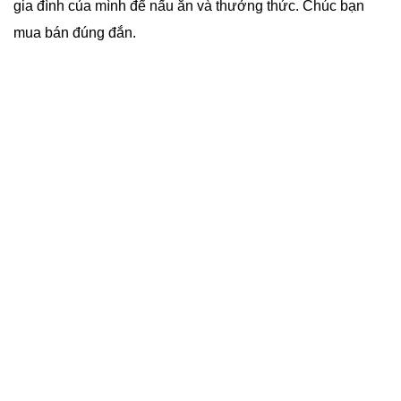
gia đình của mình để nấu ăn và thưởng thức. Chúc bạn
mua bán đúng đắn.