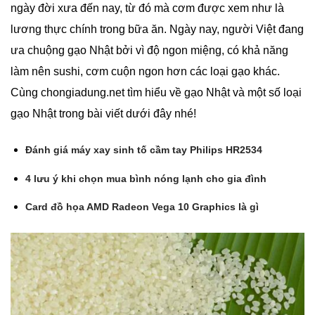
ngày đời xưa đến nay, từ đó mà cơm được xem như là
lương thực chính trong bữa ăn. Ngày nay, người Việt đang
ưa chuộng gạo Nhật bởi vì độ ngon miệng, có khả năng
làm nên sushi, cơm cuộn ngon hơn các loại gạo khác.
Cùng chongiadung.net tìm hiểu về gạo Nhật và một số loại
gạo Nhật trong bài viết dưới đây nhé!
Đánh giá máy xay sinh tố cầm tay Philips HR2534
4 lưu ý khi chọn mua bình nóng lạnh cho gia đình
Card đồ họa AMD Radeon Vega 10 Graphics là gì