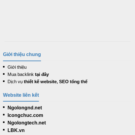
Giới thiệu chung
Giới thiệu
Mua backlink
tại đây
Dịch vụ
thiết kế website, SEO tổng thể
Website liên kết
Ngolongnd.net
Icongchuc.com
Ngolongtech.net
LBK.vn