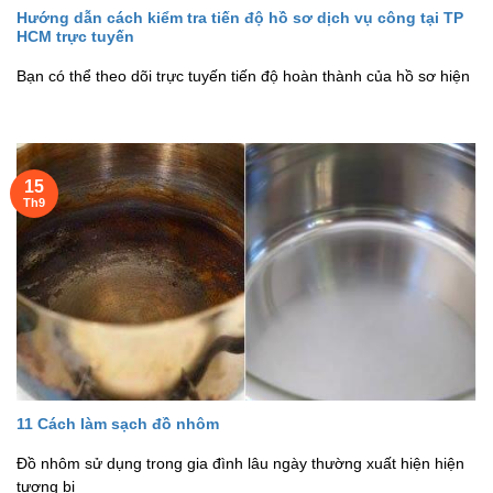
Hướng dẫn cách kiểm tra tiến độ hồ sơ dịch vụ công tại TP
HCM trực tuyến
Bạn có thể theo dõi trực tuyến tiến độ hoàn thành của hồ sơ hiện
15
Th9
11 Cách làm sạch đồ nhôm
Đồ nhôm sử dụng trong gia đình lâu ngày thường xuất hiện hiện
tượng bị