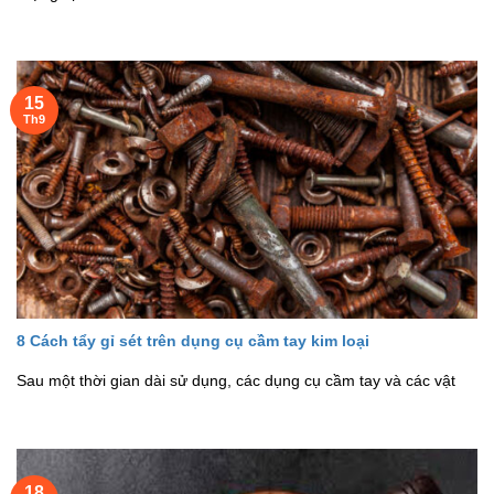
15
Th9
8 Cách tẩy gỉ sét trên dụng cụ cầm tay kim loại
Sau một thời gian dài sử dụng, các dụng cụ cầm tay và các vật
18