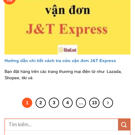
Th9
Hướng dẫn chi tiết cách tra cứu vận đơn J&T Express
Bạn đặt hàng trên các trang thương mại điện tử như: Lazada,
Shopee, tiki và
1
2
3
4
…
13