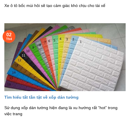
Xe ô tô bốc mùi hôi sẽ tạo cảm giác khó chịu cho tài xế
02
Th4
Tìm hiểu tất tần tật về xốp dán tường
Sử dụng xốp dán tường hiện đang là xu hướng rất “hot” trong
việc trang