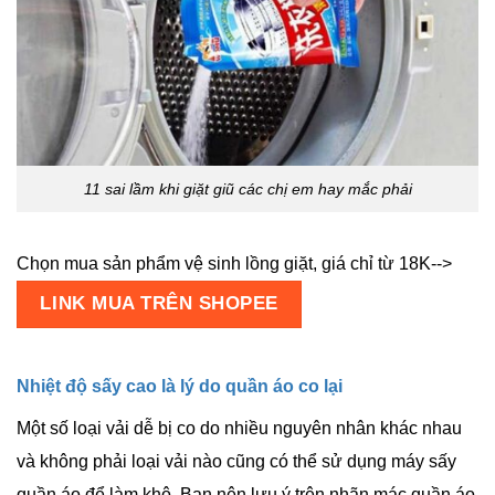
11 sai lầm khi giặt giũ các chị em hay mắc phải
Chọn mua sản phẩm vệ sinh lồng giặt, giá chỉ từ 18K-->
LINK MUA TRÊN SHOPEE
Nhiệt độ sấy cao là lý do quần áo co lại
Một số loại vải dễ bị co do nhiều nguyên nhân khác nhau
và không phải loại vải nào cũng có thể sử dụng máy sấy
quần áo để làm khô. Bạn nên lưu ý trên nhãn mác quần áo