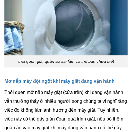
thói quen giặt quần áo sai lầm có thể bạn chưa biết
Mở nắp máy đột ngột khi máy giặt đang vận hành
Thói quen mở nắp máy giặt (cửa trên) khi đang vận hành
vẫn thường thấy ở nhiều người trong chúng ta vì nghĩ rằng
việc đó không làm ảnh hưởng đến máy giặt. Tuy nhiên,
việc này có thể gây gián đoạn quá trình giặt, nếu bỏ thêm
quần áo vào máy giặt khi máy đang vận hành có thể gây