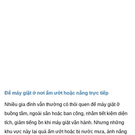
Để máy giặt ở nơi ẩm ướt hoặc nắng trực tiếp
Nhiều gia đình vẫn thường có thói quen để máy giặt ở
buồng tắm, ngoài sân hoặc ban công, nhằm tiết kiệm diện
tích, giảm tiếng ồn khi máy giặt vận hành. Nhưng những
khu vực này lại quá ẩm ướt hoặc bị nước mưa, ánh nắng