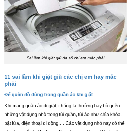
Sai lầm khi giặt giũ đa số chị em mắc phải
11 sai lầm khi giặt giũ các chị em hay mắc
phải
Để quên đồ dùng trong quần áo khi giặt
Khi mang quần áo đi giặt, chúng ta thường hay bỏ quên
những vật dụng nhỏ trong túi quần, túi áo như chìa khóa,
bật lửa, điện thoại di động,… Các vật dụng nhỏ này có thể