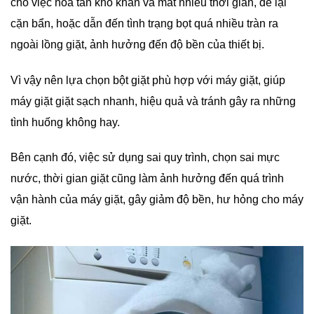
cho việc hòa tan khó khăn và mất nhiều thời gian, để lại
cặn bẩn, hoặc dẫn đến tình trạng bọt quá nhiều tràn ra
ngoài lồng giặt, ảnh hưởng đến độ bền của thiết bị.
Vì vậy nên lựa chọn bột giặt phù hợp với máy giặt, giúp
máy giặt giặt sạch nhanh, hiệu quả và tránh gây ra những
tình huống không hay.
Bên cạnh đó, việc sử dụng sai quy trình, chọn sai mực
nước, thời gian giặt cũng làm ảnh hưởng đến quá trình
vận hành của máy giặt, gây giảm độ bền, hư hỏng cho máy
giặt.