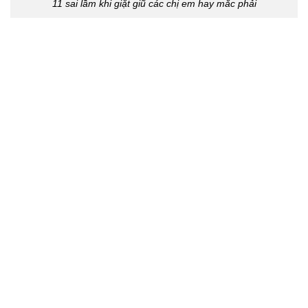
11 sai lầm khi giặt giũ các chị em hay mắc phải