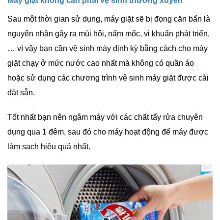
Máy giặt không cần phải vệ sinh thường xuyên
Sau một thời gian sử dụng, máy giặt sẽ bị đọng cặn bẩn là
nguyên nhân gây ra mùi hôi, nấm mốc, vi khuẩn phát triển,
… vì vậy bạn cần vệ sinh máy định kỳ bằng cách cho máy
giặt chạy ở mức nước cao nhất mà không có quần áo
hoặc sử dụng các chương trình vệ sinh máy giặt được cài
đặt sẵn.
Tốt nhất bạn nên ngâm máy với các chất tẩy rửa chuyên
dụng qua 1 đêm, sau đó cho máy hoạt động để máy được
làm sạch hiệu quả nhất.