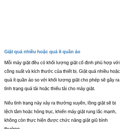
Giặt quá nhiều hoặc quá ít quần áo
Mỗi máy giặt đều có khối lượng giặt cố định phù hợp với
công suất và kích thước của thiết bị. Giặt quá nhiều hoặc
quá ít quần áo so với khối lượng giặt cho phép sẽ gây ra
tình trạng quá tải hoặc thiếu tải cho máy giặt.
Nếu tình trạng này xảy ra thường xuyên, lồng giặt sẽ bị
lệch tâm hoặc hỏng trục, khiến máy giặt rung lắc mạnh,
không còn thực hiện được chức năng giặt giũ bình
thường.