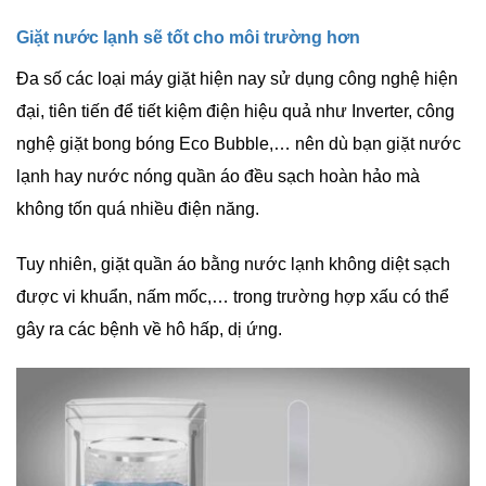
Giặt nước lạnh sẽ tốt cho môi trường hơn
Đa số các loại máy giặt hiện nay sử dụng công nghệ hiện
đại, tiên tiến để tiết kiệm điện hiệu quả như Inverter, công
nghệ giặt bong bóng Eco Bubble,… nên dù bạn giặt nước
lạnh hay nước nóng quần áo đều sạch hoàn hảo mà
không tốn quá nhiều điện năng.
Tuy nhiên, giặt quần áo bằng nước lạnh không diệt sạch
được vi khuẩn, nấm mốc,… trong trường hợp xấu có thể
gây ra các bệnh về hô hấp, dị ứng.