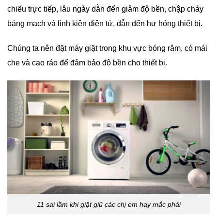
chiếu trực tiếp, lâu ngày dẫn đến giảm độ bền, chập cháy
bảng mạch và linh kiện điện tử, dẫn đến hư hỏng thiết bị.
Chúng ta nên đặt máy giặt trong khu vực bóng râm, có mái
che và cao ráo để đảm bảo độ bền cho thiết bị.
11 sai lầm khi giặt giũ các chị em hay mắc phải