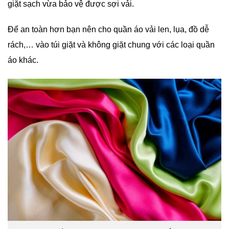
giặt sạch vừa bảo vệ được sợi vải.
Để an toàn hơn bạn nên cho quần áo vải len, lụa, đồ dễ
rách,… vào túi giặt và không giặt chung với các loại quần
áo khác.