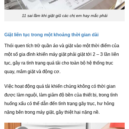
11 sai lầm khi giặt giũ các chị em hay mắc phải
Giặt liên tục trong một khoảng thời gian dài
Thói quen tích trữ quần áo và giặt vào một thời điểm của
một số gia đình khiến máy giặt phải giặt tới 2 – 3 lần liên
tục, gây ra tình trạng quá tải cho toàn bộ hệ thống trục
quay, mâm giặt và động cơ.
Việc hoạt động quá tải khiến chúng không có thời gian
được làm nguội, làm giảm độ bền của thiết bị, trong tình
huống xấu có thể dẫn đến tình trạng gãy trục, hư hỏng
nặng bên trong máy giặt, gây thiệt hại nặng nề.