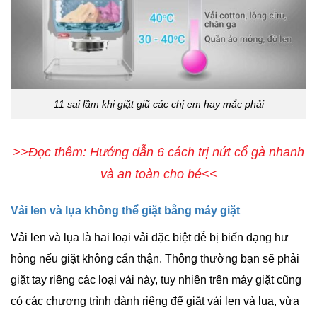
11 sai lầm khi giặt giũ các chị em hay mắc phải
>>Đọc thêm: Hướng dẫn 6 cách trị nứt cổ gà nhanh
và an toàn cho bé<<
Vải len và lụa không thể giặt bằng máy giặt
Vải len
và
lụa
là hai loại vải đặc biệt dễ bị biến dạng hư
hỏng nếu giặt không cẩn thận. Thông thường bạn sẽ phải
giặt tay riêng các loại vải này, tuy nhiên trên máy giặt cũng
có các chương trình dành riêng để giặt vải len và lụa, vừa