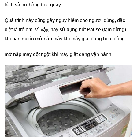
lệch và hư hỏng trục quay.
Quá trình này cũng gây nguy hiểm cho người dùng, đặc
biệt là trẻ em. Vì vậy, hãy sử dụng nút Pause (tạm dừng)
khi bạn muốn mở nắp máy khi máy giặt đang hoạt động.
mở nắp máy đột ngột khi máy giặt đang vận hành.