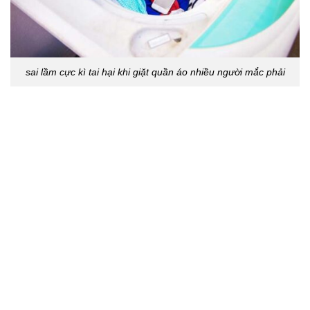
sai lầm cực kì tai hại khi giặt quần áo nhiều người mắc phải