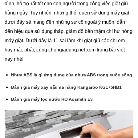
đình, hỗ trợ rất tốt cho con người trong công việc giặt giũ
hàng ngày. Tuy nhiên, những thói quen sử dụng máy giặt
dưới đây sẽ mang đến những sự cố ngoài ý muốn, dẫn
đến hiệu quả sử dụng thấp, giảm độ bền thậm chí hư hỏng
máy giặt. Dưới đây là 11 sai lầm khi giặt giũ các chị em
hay mắc phải, cùng chongiadung.net xem trong bài viết
này nhé!
Nhựa ABS là gì ứng dụng của nhựa ABS trong cuộc sống
Đánh giá máy xay nấu đa năng Kangaroo KG175HB1
Đánh giá máy lọc nước RO Aosmith E3