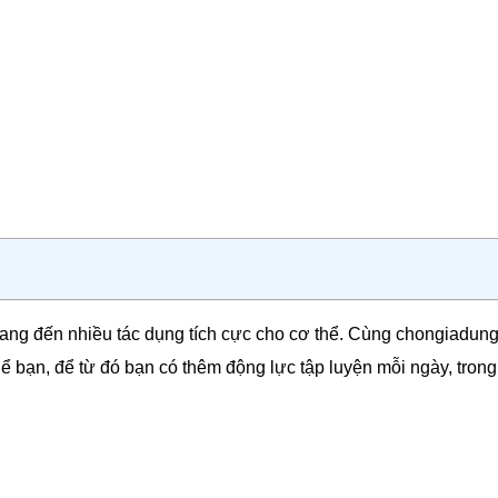
ang đến nhiều tác dụng tích cực cho cơ thể. Cùng chongiadung
ể bạn, để từ đó bạn có thêm động lực tập luyện mỗi ngày, trong