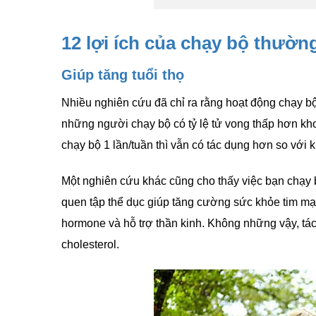
12 lợi ích của chạy bộ thườn
Giúp tăng tuổi thọ
Nhiều nghiên cứu đã chỉ ra rằng hoạt động chạy bộ
những người chạy bộ có tỷ lệ tử vong thấp hơn k
chạy bộ 1 lần/tuần thì vẫn có tác dụng hơn so với 
Một nghiên cứu khác cũng cho thấy việc bạn chạy bộ
quen tập thể dục giúp tăng cường sức khỏe tim mạ
hormone và hỗ trợ thần kinh. Không những vậy, tá
cholesterol.