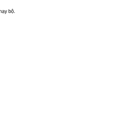
hạy bộ.