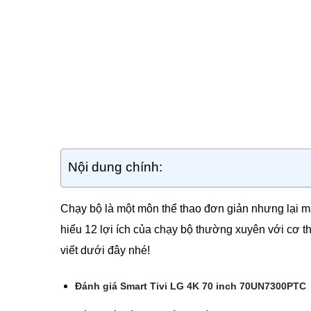
Nội dung chính:
Chạy bộ là một môn thể thao đơn giản nhưng lại m
hiểu 12 lợi ích của chạy bộ thường xuyên với cơ th
viết dưới đây nhé!
Đánh giá Smart Tivi LG 4K 70 inch 70UN7300PTC