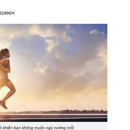
H1100GV
 bộ khiến bạn không muốn ngủ nướng mỗi