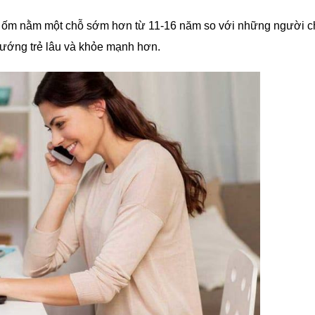
 ốm nằm một chỗ sớm hơn từ 11-16 năm so với những người c
hướng trẻ lâu và khỏe mạnh hơn.