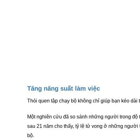
Tăng năng suất làm việc
Thói quen tập chạy bộ không chỉ giúp bạn kéo dài
Một nghiên cứu đã so sánh những người trong độ t
sau 21 năm cho thấy, tỷ lệ tử vong ở những ngườ
bộ.