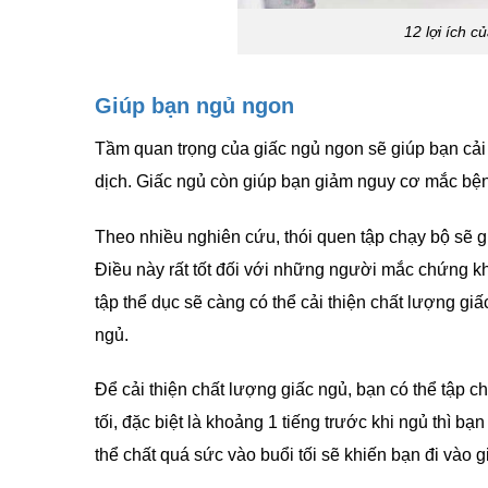
12 lợi ích c
Giúp bạn ngủ ngon
Tầm quan trọng của giấc ngủ ngon sẽ giúp bạn cải 
dịch. Giấc ngủ còn giúp bạn giảm nguy cơ mắc bện
Theo nhiều nghiên cứu, thói quen tập chạy bộ sẽ 
Điều này rất tốt đối với những người mắc chứng 
tập thể dục sẽ càng có thể cải thiện chất lượng gi
ngủ.
Để cải thiện chất lượng giấc ngủ, bạn có thể tập 
tối, đặc biệt là khoảng 1 tiếng trước khi ngủ thì
thể chất quá sức vào buổi tối sẽ khiến bạn đi vào 