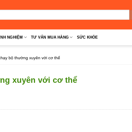
INH NGHIỆM
TƯ VẤN MUA HÀNG
SỨC KHỎE
 chạy bộ thường xuyên với cơ thể
ờng xuyên với cơ thể