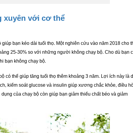
g xuyên với cơ thể
 giúp bạn kéo dài tuổi thọ. Một nghiên cứu vào năm 2018 cho t
hoảng 25-30% so với những người không chạy bộ. Cho dù bạn c
khi bạn không chạy bộ.
 có thể giúp tăng tuổi thọ thêm khoảng 3 năm. Lợi ích này là d
ch, kiểm soát glucose và insulin giúp xương chắc khỏe, điều h
c dụng của chạy bộ còn giúp bạn giảm thiểu chất béo và giảm