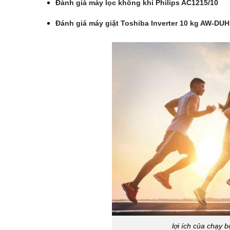
Đánh giá máy lọc không khí Philips AC1215/10
Đánh giá máy giặt Toshiba Inverter 10 kg AW-DU
lợi ích của chạy