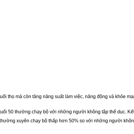
 tuổi thọ mà còn tăng năng suất làm việc, năng động và khỏe m
uổi 50 thường chạy bộ với những người không tập thể dục. Kế
i thường xuyên chạy bộ thấp hơn 50% so với những người khô