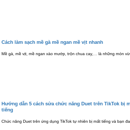
Cách làm sạch mề gà mề ngan mề vịt nhanh
Mề gà, mề vịt, mề ngan xào mướp, trộn chua cay,… là những món vừ
Hướng dẫn 5 cách sửa chức năng Duet trên TikTok bị 
tiếng
Chức năng Duet trên ứng dụng TikTok tự nhiên bị mất tiếng và bạn đ