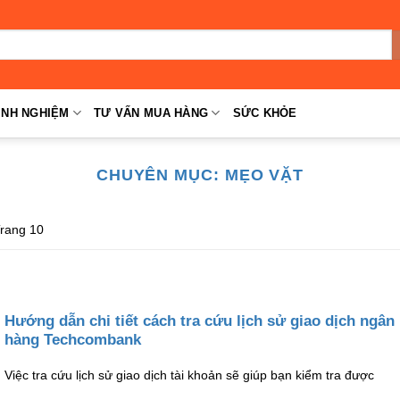
INH NGHIỆM
TƯ VẤN MUA HÀNG
SỨC KHỎE
CHUYÊN MỤC:
MẸO VẶT
rang 10
Hướng dẫn chi tiết cách tra cứu lịch sử giao dịch ngân
hàng Techcombank
Việc tra cứu lịch sử giao dịch tài khoản sẽ giúp bạn kiểm tra được