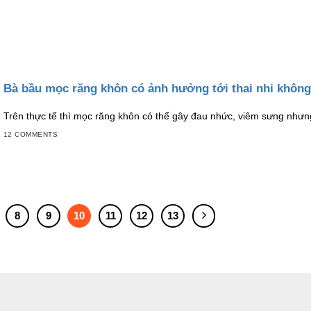
Bà bầu mọc răng khôn có ảnh hưởng tới thai nhi không
Trên thực tế thì mọc răng khôn có thể gây đau nhức, viêm sưng nhưn
12 COMMENTS
8
9
10
11
12
13