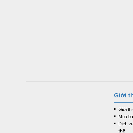
Giới t
Giới th
Mua ba
Dịch v
thể