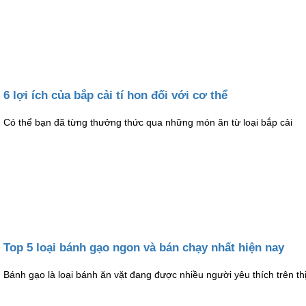
6 lợi ích của bắp cải tí hon đối với cơ thể
Có thể bạn đã từng thưởng thức qua những món ăn từ loại bắp cải
Top 5 loại bánh gạo ngon và bán chạy nhất hiện nay
Bánh gạo là loại bánh ăn vặt đang được nhiều người yêu thích trên th