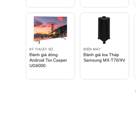
KỸ THUẬT SỐ
ĐIỆN MÁY
Đánh giá dòng
Đánh giá loa Tháp
Android Tivi Casper
Samsung MX-T70/XV
UG6000