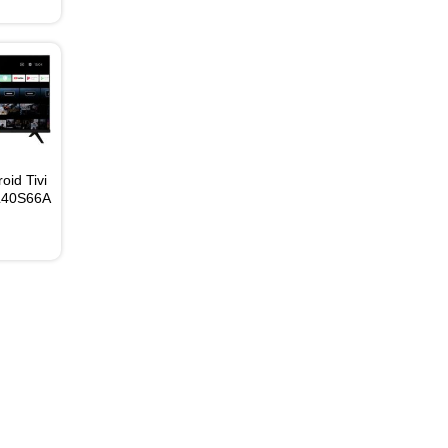
oid Tivi
L40S66A