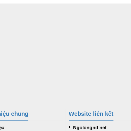
hiệu chung
Website liên kết
iệu
Ngolongnd.net