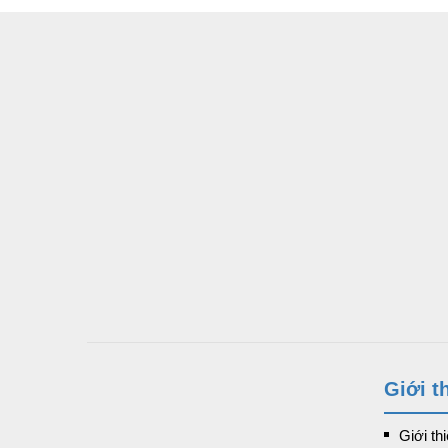
Giới t
Giới th