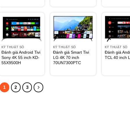
KỸ THUẬT SỐ
KỸ THUẬT SỐ
KỸ THUẬT SỐ
Đánh giá Android Tivi
Đánh giá Smart Tivi
Đánh giá Andr
Sony 4K 55 inch KD-
LG 4K 70 inch
TCL 40 inch 
55X9500H
70UN7300PTC
1
2
3