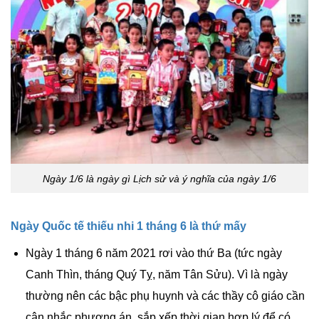
Ngày 1/6 là ngày gì Lịch sử và ý nghĩa của ngày 1/6
Ngày Quốc tế thiếu nhi 1 tháng 6 là thứ mấy
Ngày 1 tháng 6 năm 2021 rơi vào thứ Ba (tức ngày
Canh Thìn, tháng Quý Tỵ, năm Tân Sửu). Vì là ngày
thường nên các bậc phụ huynh và các thầy cô giáo cần
cân nhắc phương án, sắp xếp thời gian hợp lý để có