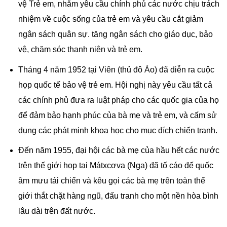
vệ Trẻ em, nhằm yêu cầu chính phủ các nước chịu trách
nhiệm về cuộc sống của trẻ em và yêu cầu cắt giảm
ngân sách quân sự. tăng ngân sách cho giáo dục, bảo
vệ, chăm sóc thanh niên và trẻ em.
Tháng 4 năm 1952 tại Viên (thủ đô Áo) đã diễn ra cuộc
họp quốc tế bảo vệ trẻ em. Hội nghị này yêu cầu tất cả
các chính phủ đưa ra luật pháp cho các quốc gia của họ
để đảm bảo hạnh phúc của bà mẹ và trẻ em, và cấm sử
dụng các phát minh khoa học cho mục đích chiến tranh.
Đến năm 1955, đại hội các bà mẹ của hầu hết các nước
trên thế giới họp tại Mátxcơva (Nga) đã tố cáo đế quốc
âm mưu tái chiến và kêu gọi các bà mẹ trên toàn thế
giới thắt chặt hàng ngũ, đấu tranh cho một nền hòa bình
lâu dài trên đất nước.