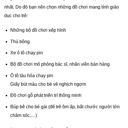
nhất. Do đó bạn nên chọn những đồ chơi mang tính giáo
dục cho trẻ:
Những bộ đồ chơi xếp hình
Thú bông
Xe ô tô chạy pin
Bộ đồ chơi mô phỏng bác sĩ, nhân viên bán hàng
Ô tô tàu hỏa chạy pin
Giấy bút màu cho bé vẽ nghịch ngợm
Đồ chơi gỗ phát triển trí thông minh
Búp bê cho bé gái (để trẻ ôm ấp, bắt chước người lớn
chăm sóc,…)