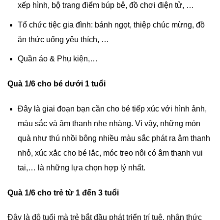
xếp hình, bộ trang điểm búp bê, đồ chơi điện tử, …
Tổ chức tiệc gia đình: bánh ngọt, thiệp chúc mừng, đồ
ăn thức uống yêu thích, …
Quần áo & Phụ kiện,…
Quà 1/6 cho bé dưới 1 tuổi
Đây là giai đoạn bạn cần cho bé tiếp xúc với hình ảnh,
màu sắc và âm thanh nhẹ nhàng. Vì vậy, những món
quà như thú nhồi bông nhiều màu sắc phát ra âm thanh
nhỏ, xúc xắc cho bé lắc, móc treo nôi có âm thanh vui
tai,… là những lựa chọn hợp lý nhất.
Quà 1/6 cho trẻ từ 1 đến 3 tuổi
Đây là độ tuổi mà trẻ bắt đầu phát triển trí tuệ, nhận thức