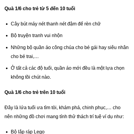
Quà 1/6 cho trẻ từ 5 đến 10 tuổi
Cây bút máy nét thanh nét đậm để rèn chữ
Bộ truyện tranh vui nhộn
Những bộ quần áo công chúa cho bé gái hay siêu nhân
cho bé trai,…
Ở tất cả các độ tuổi, quần áo mới đều là một lựa chọn
không tồi chút nào.
Quà 1/6 cho trẻ trên 10 tuổi
Đây là lứa tuổi ưa tìm tòi, khám phá, chinh phục,… cho
nên những đồ chơi mang tính thử thách trí tuệ ví dụ như:
Bộ lắp ráp Lego