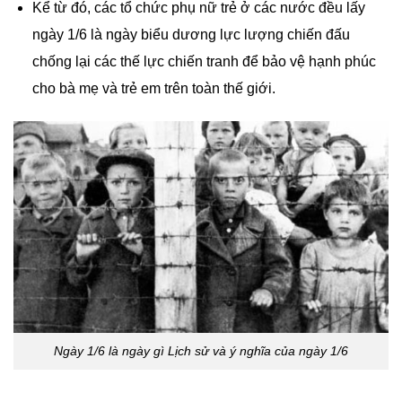
Kể từ đó, các tổ chức phụ nữ trẻ ở các nước đều lấy
ngày 1/6 là ngày biểu dương lực lượng chiến đấu
chống lại các thế lực chiến tranh để bảo vệ hạnh phúc
cho bà mẹ và trẻ em trên toàn thế giới.
Ngày 1/6 là ngày gì Lịch sử và ý nghĩa của ngày 1/6