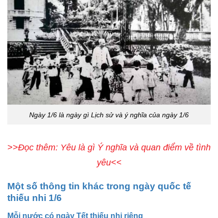
Ngày 1/6 là ngày gì Lịch sử và ý nghĩa của ngày 1/6
>>Đọc thêm: Yêu là gì Ý nghĩa và quan điểm về tình
yêu<<
Một số thông tin khác trong ngày quốc tế
thiếu nhi 1/6
Mỗi nước có ngày Tết thiếu nhi riêng