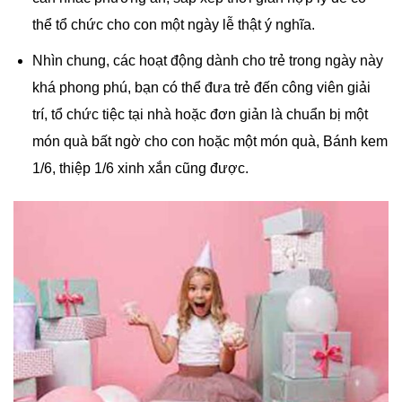
thể tổ chức cho con một ngày lễ thật ý nghĩa.
Nhìn chung, các hoạt động dành cho trẻ trong ngày này
khá phong phú, bạn có thể đưa trẻ đến công viên giải
trí, tổ chức tiệc tại nhà hoặc đơn giản là chuẩn bị một
món quà bất ngờ cho con hoặc một món quà, Bánh kem
1/6, thiệp 1/6 xinh xắn cũng được.