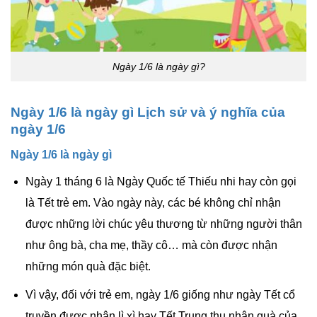
Ngày 1/6 là ngày gì?
Ngày 1/6 là ngày gì Lịch sử và ý nghĩa của
ngày 1/6
Ngày 1/6 là ngày gì
Ngày 1 tháng 6 là Ngày Quốc tế Thiếu nhi hay còn gọi
là Tết trẻ em. Vào ngày này, các bé không chỉ nhận
được những lời chúc yêu thương từ những người thân
như ông bà, cha mẹ, thầy cô… mà còn được nhận
những món quà đặc biệt.
Vì vậy, đối với trẻ em, ngày 1/6 giống như ngày Tết cổ
truyền được nhận lì xì hay Tết Trung thu nhận quà của