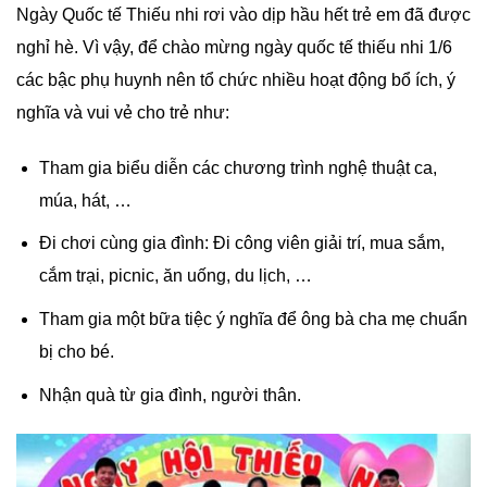
Ngày Quốc tế Thiếu nhi rơi vào dịp hầu hết trẻ em đã được
nghỉ hè. Vì vậy, để chào mừng ngày quốc tế thiếu nhi 1/6
các bậc phụ huynh nên tổ chức nhiều hoạt động bổ ích, ý
nghĩa và vui vẻ cho trẻ như:
Tham gia biểu diễn các chương trình nghệ thuật ca,
múa, hát, …
Đi chơi cùng gia đình: Đi công viên giải trí, mua sắm,
cắm trại, picnic, ăn uống, du lịch, …
Tham gia một bữa tiệc ý nghĩa để ông bà cha mẹ chuẩn
bị cho bé.
Nhận quà từ gia đình, người thân.