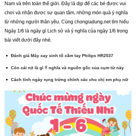
Nam và trên toàn thế giới. Đây là dịp để các bé được vui
chơi và nhận được sự quan tâm, những món quà ý nghĩa
từ những người thân yêu. Cùng chongiadung.net tìm hiểu
Ngày 1/6 là ngày gì Lịch sử và ý nghĩa của ngày 1/6 trong
bài viết dưới đây nhé.
Đánh giá Máy xay sinh tố cầm tay Philips HR2537
Còn cái nịt là gì Ý nghĩa và nguồn gốc của cụm từ này
Cách tính ngày rụng trứng chính xác cho chị em phụ nữ