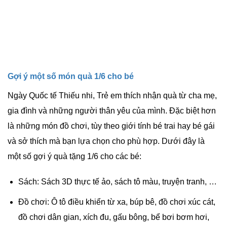
Gợi ý một số món quà 1/6 cho bé
Ngày Quốc tế Thiếu nhi, Trẻ em thích nhận quà từ cha mẹ,
gia đình và những người thân yêu của mình. Đặc biệt hơn
là những món đồ chơi, tùy theo giới tính bé trai hay bé gái
và sở thích mà bạn lựa chọn cho phù hợp. Dưới đây là
một số gợi ý quà tặng 1/6 cho các bé:
Sách: Sách 3D thực tế ảo, sách tô màu, truyện tranh, …
Đồ chơi: Ô tô điều khiển từ xa, búp bê, đồ chơi xúc cát,
đồ chơi dân gian, xích đu, gấu bông, bể bơi bơm hơi,