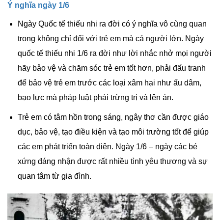
Ý nghĩa ngày 1/6
Ngày Quốc tế thiếu nhi ra đời có ý nghĩa vô cùng quan
trọng không chỉ đối với trẻ em mà cả người lớn. Ngày
quốc tế thiếu nhi 1/6 ra đời như lời nhắc nhở mọi người
hãy bảo vệ và chăm sóc trẻ em tốt hơn, phải đấu tranh
để bảo vệ trẻ em trước các loại xâm hại như ấu dâm,
bạo lực mà pháp luật phải trừng trị và lên án.
Trẻ em có tâm hồn trong sáng, ngây thơ cần được giáo
dục, bảo vệ, tạo điều kiện và tạo môi trường tốt để giúp
các em phát triển toàn diện. Ngày 1/6 – ngày các bé
xứng đáng nhận được rất nhiều tình yêu thương và sự
quan tâm từ gia đình.