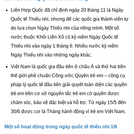
Liên Hợp Quốc
đã chỉ định ngày 20 tháng 11 là Ngày
Quốc tế Thiếu nhi, nhưng để các quốc gia thành viên tự
do lựa chọn Ngày Thiếu nhi của riêng mình. Một số
nước thuộc Khối
Liên Xô cũ
kỷ niệm Ngày Quốc tế
Thiếu nhi vào ngày 1 tháng 6. Nhiều nước kỷ niệm
Ngày Thiếu nhi vào những ngày khác.
Việt Nam là quốc gia đầu tiên ở châu Á và thứ hai trên
thế giới phê chuẩn
Công ước Quyền trẻ em
– công cụ
pháp lý quốc tế đầu tiên giải quyết toàn diện các quyền
trẻ em trên cơ sở nguyên tắc trẻ em có quyền được
chăm sóc, bảo vệ đặc biệt và hỗ trợ. Từ ngày 15/5 đến
30/6 được coi là Tháng hành động vì trẻ em Việt Nam.
Một số hoạt động trong ngày quốc tế thiếu nhi 1/6