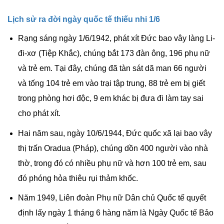
Lịch sử ra đời ngày quốc tế thiếu nhi 1/6
Rạng sáng ngày 1/6/1942,
phát xít Đức
bao vây làng Li-
đi-xơ (Tiệp Khắc), chúng bắt 173 đàn ông, 196 phụ nữ
và trẻ em. Tại đây, chúng đã tàn sát dã man 66 người
và tống 104 trẻ em vào trại tập trung, 88 trẻ em bị giết
trong phòng hơi độc, 9 em khác bị đưa đi làm tay sai
cho phát xít.
Hai năm sau, ngày 10/6/1944,
Đức quốc xã
lại bao vây
thị trấn Oradua (Pháp), chúng dồn 400 người vào nhà
thờ, trong đó có nhiều phụ nữ và hơn 100 trẻ em, sau
đó phóng hỏa thiêu rụi thảm khốc.
Năm 1949, Liên đoàn Phụ nữ Dân chủ Quốc tế quyết
định lấy ngày 1 tháng 6 hàng năm là Ngày Quốc tế Bảo