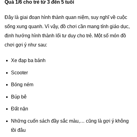
Quà 1/6 cho trẻ từ 3 đến 5 tuổi
Đây là giai đoạn hình thành quan niệm, suy nghĩ về cuộc
sống xung quanh. Vì vậy, đồ chơi cần mang tính giáo dục,
định hướng hình thành lối tư duy cho trẻ. Một số món đồ
chơi gợi ý như sau:
Xe đạp ba bánh
Scooter
Bóng ném
Búp bê
Đất nặn
Những cuốn sách đầy sắc màu,… cũng là gợi ý không
tồi đâu