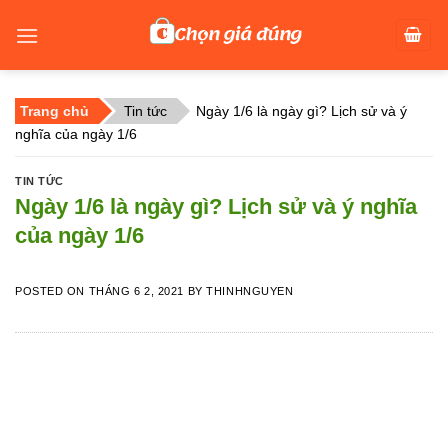
Skip
to
content
Trang chủ
Tin tức
Ngày 1/6 là ngày gì? Lịch sử và ý
nghĩa của ngày 1/6
TIN TỨC
Ngày 1/6 là ngày gì? Lịch sử và ý nghĩa
của ngày 1/6
POSTED ON
THÁNG 6 2, 2021
BY
THINHNGUYEN