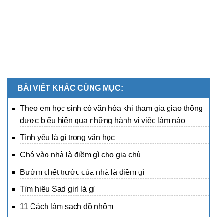
BÀI VIẾT KHÁC CÙNG MỤC:
Theo em học sinh có văn hóa khi tham gia giao thông
được biểu hiện qua những hành vi việc làm nào
Tình yêu là gì trong văn học
Chó vào nhà là điềm gì cho gia chủ
Bướm chết trước của nhà là điềm gì
Tìm hiểu Sad girl là gì
11 Cách làm sạch đồ nhôm