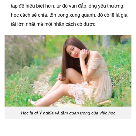
tập để hiểu biết hơn, từ đó vun đắp lòng yêu thương,
học cách sẻ chia, tôn trọng xung quanh, đó có lẽ là gia
tài lớn nhất mà một nhân cách có được.
Học là gì Ý nghĩa và tầm quan trọng của việc học