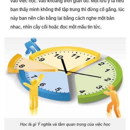
vào việc học. vào khoảng thời gian đó. Một lưu ý là nếu
bạn thấy mình không thể tập trung thì đừng cố gắng, lúc
này bạn nên cân bằng lại bằng cách nghe một bản
nhạc, nhìn cây cối hoặc đọc một mẩu tin tức.
Học là gì Ý nghĩa và tầm quan trọng của việc học