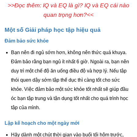
>>Đọc thêm: IQ và EQ là gì? IQ và EQ cái nào
quan trọng hơn?<<
Một số Giải pháp học tập hiệu quả
Đảm bảo sức khỏe
Bạn nên đi ngủ sớm hơn, không nên thức quá khuya.
Đảm bảo rằng bạn ngủ ít nhất 6 giờ. Ngoài ra, bạn nên
duy trì một chế độ ăn uống điều độ và hợp lý. Nếu tập
thói quen dậy sớm tập thể dục thì càng tốt cho sức
khỏe. Việc đảm bảo một sức khỏe tốt nhất sẽ giúp đầu
óc bạn tập trung và tận dụng tốt nhất cho quá trình học
tập của mình.
Lập kế hoạch cho một ngày mới
Hãy dành một chút thời gian vào buổi tối hôm trước,