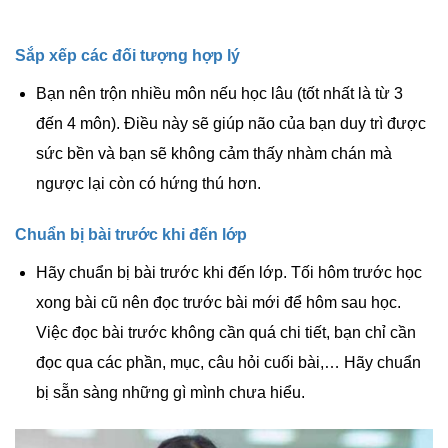
Sắp xếp các đối tượng hợp lý
Bạn nên trộn nhiều môn nếu học lâu (tốt nhất là từ 3
đến 4 môn). Điều này sẽ giúp não của bạn duy trì được
sức bền và bạn sẽ không cảm thấy nhàm chán mà
ngược lại còn có hứng thú hơn.
Chuẩn bị bài trước khi đến lớp
Hãy chuẩn bị bài trước khi đến lớp. Tối hôm trước học
xong bài cũ nên đọc trước bài mới để hôm sau học.
Việc đọc bài trước không cần quá chi tiết, bạn chỉ cần
đọc qua các phần, mục, câu hỏi cuối bài,… Hãy chuẩn
bị sẵn sàng những gì mình chưa hiểu.