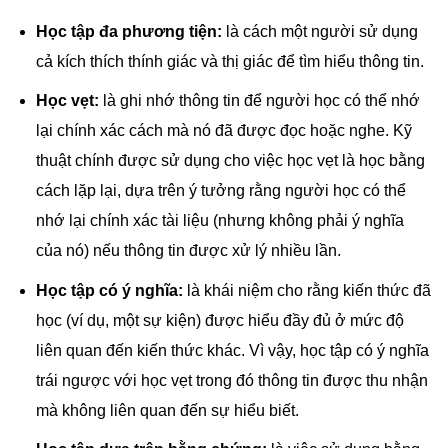
Học tập đa phương tiện:
là cách một người sử dụng
cả kích thích
thính giác
và
thị giác
để tìm hiểu thông tin.
Học vẹt:
là ghi nhớ thông tin để người học có thể nhớ
lại chính xác cách mà nó đã được đọc hoặc nghe. Kỹ
thuật chính được sử dụng cho việc học vẹt là học bằng
cách lặp lại, dựa trên ý tưởng rằng người học có thể
nhớ lại chính xác tài liệu (nhưng không phải ý nghĩa
của nó) nếu thông tin được xử lý nhiều lần.
Học tập có ý nghĩa:
là khái niệm cho rằng kiến thức đã
học (ví dụ, một sự kiện) được hiểu đầy đủ ở mức độ
liên quan đến kiến thức khác. Vì vậy, học tập có ý nghĩa
trái ngược với học vẹt trong đó thông tin được thu nhận
mà không liên quan đến sự hiểu biết.