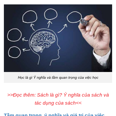
Học là gì Ý nghĩa và tầm quan trọng của việc học
>>Đọc thêm: Sách là gì? Ý nghĩa của sách và
tác dụng của sách<<
Tầm quan trọng, ý nghĩa và giá trị của việc