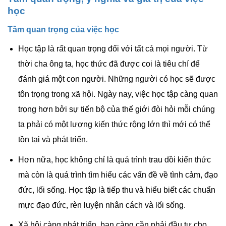
học
Tầm quan trọng của việc học
Học tập là rất quan trọng đối với tất cả mọi người. Từ
thời cha ông ta, học thức đã được coi là tiêu chí để
đánh giá một con người. Những người có học sẽ được
tôn trọng trong xã hội. Ngày nay, việc học tập càng quan
trọng hơn bởi sự tiến bộ của thế giới đòi hỏi mỗi chúng
ta phải có một lượng kiến ​​thức rộng lớn thì mới có thể
tồn tại và phát triển.
Hơn nữa, học không chỉ là quá trình trau dồi kiến ​​thức
mà còn là quá trình tìm hiểu các vấn đề về tình cảm, đạo
đức, lối sống. Học tập là tiếp thu và hiểu biết các chuẩn
mực đạo đức, rèn luyện nhân cách và lối sống.
Xã hội càng phát triển, bạn càng cần phải đầu tư cho