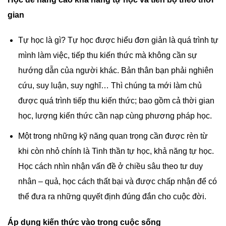
gian
Tự học là gì? Tự học được hiểu đơn giản là quá trình tự
mình làm việc, tiếp thu kiến thức mà không cần sự
hướng dẫn của người khác. Bản thân bạn phải nghiên
cứu, suy luận, suy nghĩ… Thì chúng ta mới làm chủ
được quá trình tiếp thu kiến thức; bao gồm cả thời gian
học, lượng kiến thức cần nạp cùng phương pháp học.
Một trong những kỹ năng quan trọng cần được rèn từ
khi còn nhỏ chính là Tinh thần tự học, khả năng tự học.
Học cách nhìn nhận vấn đề ở chiều sâu theo tư duy
nhân – quả, học cách thất bại và được chấp nhận để có
thể đưa ra những quyết định đúng đắn cho cuộc đời.
Áp dụng kiến thức vào trong cuộc sống