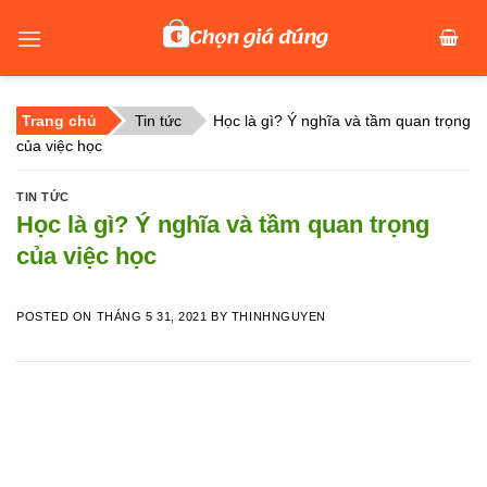
Skip
to
content
Trang chủ
Tin tức
Học là gì? Ý nghĩa và tầm quan trọng
của việc học
TIN TỨC
Học là gì? Ý nghĩa và tầm quan trọng
của việc học
POSTED ON
THÁNG 5 31, 2021
BY
THINHNGUYEN