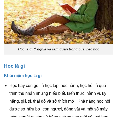
Học là gì Ý nghĩa và tầm quan trọng của việc học
Học là gì
Khái niệm học là gì
Học hay còn gọi là học tập, học hành, học hỏi là quá
trình thu nhận những hiểu biết, kiến thức, hành vi, kỹ
năng, giá trị, thái độ và sở thích mới. Khả năng học hỏi
được sở hữu bởi con người, động vật và một số máy
móc, ngoài ra còn có bằng chứng cho một số loại học