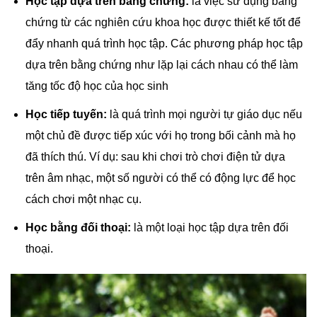
Học tập dựa trên bằng chứng:
là việc sử dụng bằng
chứng từ các nghiên cứu khoa học được thiết kế tốt để
đẩy nhanh quá trình học tập. Các phương pháp học tập
dựa trên bằng chứng như lặp lại cách nhau có thể làm
tăng tốc độ học của học sinh
Học tiếp tuyến:
là quá trình mọi người tự giáo dục nếu
một chủ đề được tiếp xúc với họ trong bối cảnh mà họ
đã thích thú. Ví dụ: sau khi chơi trò chơi điện tử dựa
trên âm nhạc, một số người có thể có động lực để học
cách chơi một nhạc cụ.
Học bằng đối thoại:
là một loại học tập dựa trên đối
thoại.