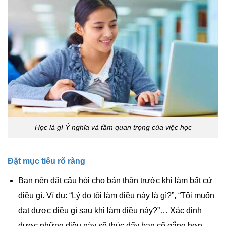
Học là gì Ý nghĩa và tầm quan trọng của việc học
Đặt mục tiêu rõ ràng
Bạn nên đặt câu hỏi cho bản thân trước khi làm bất cứ
điều gì. Ví dụ: “Lý do tôi làm điều này là gì?”, “Tôi muốn
đạt được điều gì sau khi làm điều này?”… Xác định
được những điều này sẽ thúc đẩy bạn cố gắng hơn,