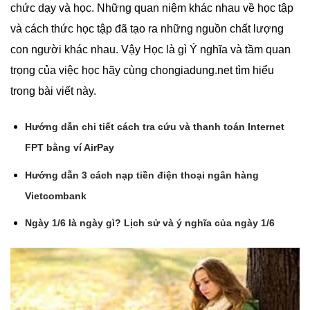
chức dạy và học. Những quan niệm khác nhau về học tập
và cách thức học tập đã tạo ra những nguồn chất lượng
con người khác nhau. Vậy Học là gì Ý nghĩa và tầm quan
trọng của việc học hãy cùng chongiadung.net tìm hiểu
trong bài viết này.
Hướng dẫn chi tiết cách tra cứu và thanh toán Internet
FPT bằng ví AirPay
Hướng dẫn 3 cách nạp tiền điện thoại ngân hàng
Vietcombank
Ngày 1/6 là ngày gì? Lịch sử và ý nghĩa của ngày 1/6