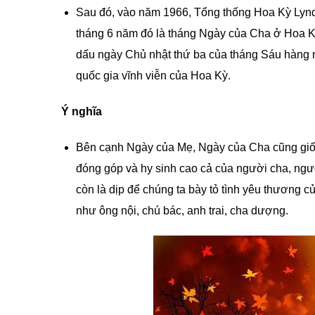
Sau đó, vào năm 1966, Tổng thống Hoa Kỳ
Lyn
tháng 6 năm đó là tháng Ngày của Cha ở Hoa K
dấu ngày Chủ nhật thứ ba của tháng Sáu hàng n
quốc gia vĩnh viễn của Hoa Kỳ.
Ý nghĩa
Bên cạnh Ngày của Mẹ, Ngày của Cha cũng giốn
đóng góp và hy sinh cao cả của người cha, ngườ
còn là dịp để chúng ta bày tỏ tình yêu thương c
như ông nội, chú bác, anh trai, cha dượng.