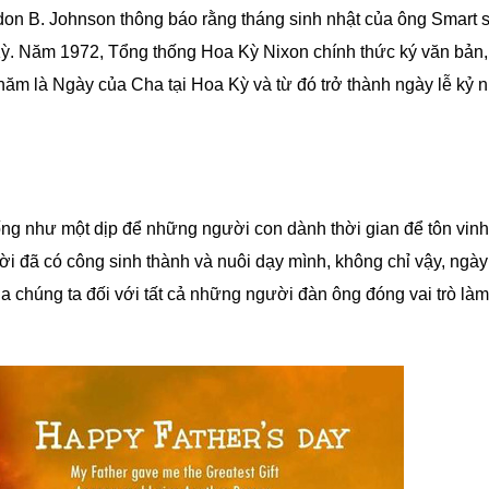
don B. Johnson
thông báo rằng tháng sinh nhật của ông Smart s
ỳ. Năm 1972, Tổng thống Hoa Kỳ Nixon chính thức ký văn bản
ăm là Ngày của Cha tại Hoa Kỳ và từ đó trở thành ngày lễ kỷ 
g như một dịp để những người con dành thời gian để tôn vin
i đã có công sinh thành và nuôi dạy mình, không chỉ vậy, ngày
ủa chúng ta đối với tất cả những người đàn ông đóng vai trò là