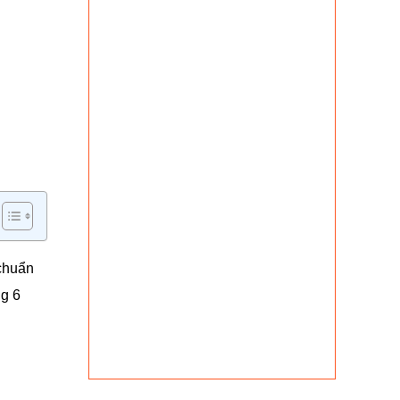
 chuẩn
ng 6