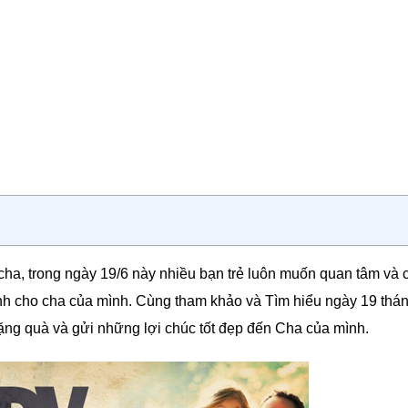
cha, trong ngày 19/6 này nhiều bạn trẻ luôn muốn quan tâm và
nh cho cha của mình. Cùng tham khảo và Tìm hiểu ngày 19 thá
 tặng quà và gửi những lợi chúc tốt đẹp đến Cha của mình.