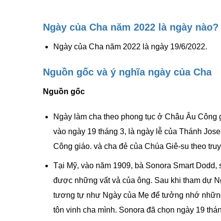
Ngày của Cha năm 2022 là ngày nào?
Ngày của Cha năm 2022 là ngày 19/6/2022.
Nguồn gốc và ý nghĩa ngày của Cha
Nguồn gốc
Ngày làm cha theo phong tục ở Châu Âu
Công 
vào ngày 19 tháng 3, là ngày lễ của Thánh Jose
Công giáo. và cha đẻ của Chúa Giê-su theo tru
Tại Mỹ, vào năm 1909, bà Sonora Smart Dodd, số
được những vất vả của ông. Sau khi tham dự Ngà
tương tự như Ngày của Mẹ để tưởng nhớ những 
tôn vinh cha mình. Sonora đã chọn ngày 19 tháng