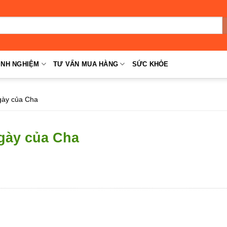
INH NGHIỆM
TƯ VẤN MUA HÀNG
SỨC KHỎE
gày của Cha
ngày của Cha