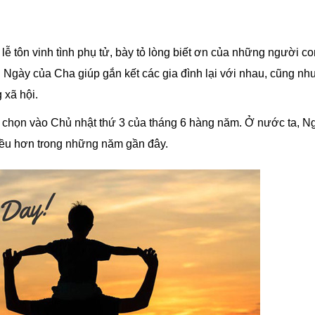
lễ tôn vinh tình phụ tử, bày tỏ lòng biết ơn của những người c
. Ngày của Cha giúp gắn kết các gia đình lại với nhau, cũng nh
 xã hội.
chọn vào Chủ nhật thứ 3 của tháng 6 hàng năm. Ở nước ta, N
iều hơn trong những năm gần đây.