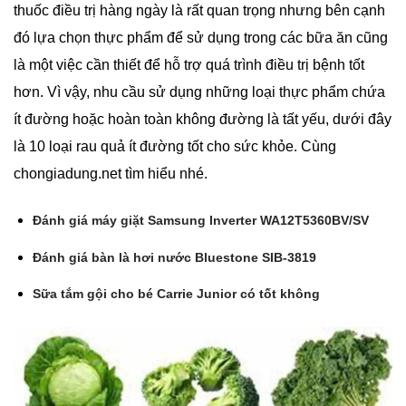
thuốc điều trị hàng ngày là rất quan trọng nhưng bên cạnh
đó lựa chọn thực phẩm để sử dụng trong các bữa ăn cũng
là một việc cần thiết để hỗ trợ quá trình điều trị bệnh tốt
hơn. Vì vậy, nhu cầu sử dụng những loại thực phẩm chứa
ít đường hoặc hoàn toàn không đường là tất yếu, dưới đây
là 10 loại rau quả ít đường tốt cho sức khỏe. Cùng
chongiadung.net tìm hiểu nhé.
Đánh giá máy giặt Samsung Inverter WA12T5360BV/SV
Đánh giá bàn là hơi nước Bluestone SIB-3819
Sữa tắm gội cho bé Carrie Junior có tốt không