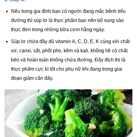
Nếu trong gia đình bạn có người đang mắc bệnh tiểu
đường thì súp lơ là thực phẩm bạn nên bổ sung vào
thực đơn trong những bữa cơm hằng ngày.
Súp lơ chứa đầy đủ
vitamin
A, C, D, E, K cùng với chất
xơ, canxi, sắt, phốt pho, kẽm và kali, không hề có chất
béo và hoàn toàn không chứa đường. Đây đích thị là
thực phẩm cực kì tốt cho phụ nữ khi đang trong giai
đoạn giảm cân đấy.