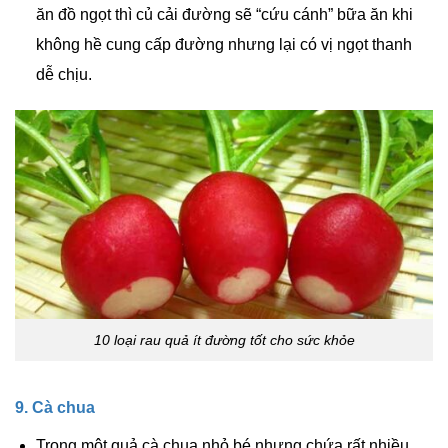
ăn đồ ngọt thì củ cải đường sẽ “cứu cánh” bữa ăn khi
không hề cung cấp đường nhưng lại có vị ngọt thanh
dễ chịu.
10 loại rau quả ít đường tốt cho sức khỏe
9. Cà chua
Trong một quả cà chua nhỏ bé nhưng chứa rất nhiều