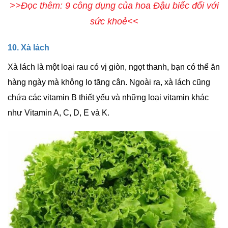
>>Đọc thêm: 9 công dụng của hoa Đậu biếc đối với
sức khoẻ<<
10. Xà lách
Xà lách là một loại rau có vị giòn, ngọt thanh, bạn có thể ăn
hàng ngày mà không lo tăng cân. Ngoài ra, xà lách cũng
chứa các vitamin B thiết yếu và những loại vitamin khác
như Vitamin A, C, D, E và K.