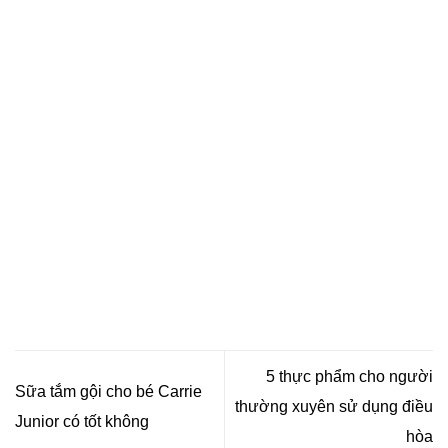
5 thực phẩm cho người
Sữa tắm gội cho bé Carrie
thường xuyên sử dụng điều
Junior có tốt không
hòa