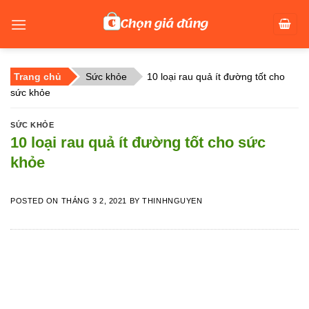
Skip
to
content
Trang chủ
Sức khỏe
10 loại rau quả ít đường tốt cho
sức khỏe
SỨC KHỎE
10 loại rau quả ít đường tốt cho sức
khỏe
POSTED ON
THÁNG 3 2, 2021
BY
THINHNGUYEN