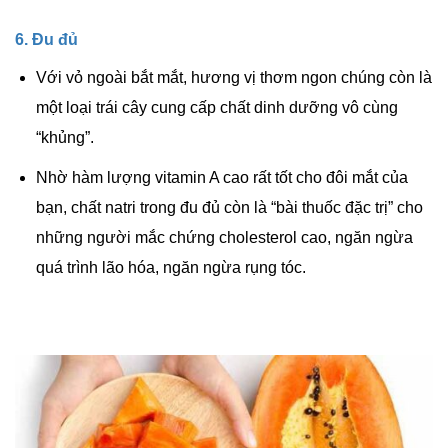
6. Đu đủ
Với vỏ ngoài bắt mắt, hương vị thơm ngon chúng còn là
một loại trái cây cung cấp chất dinh dưỡng vô cùng
“khủng”.
Nhờ hàm lượng vitamin A cao rất tốt cho đôi mắt của
bạn, chất natri trong đu đủ còn là “bài thuốc đặc trị” cho
những người mắc chứng cholesterol cao, ngăn ngừa
quá trình lão hóa, ngăn ngừa rụng tóc.