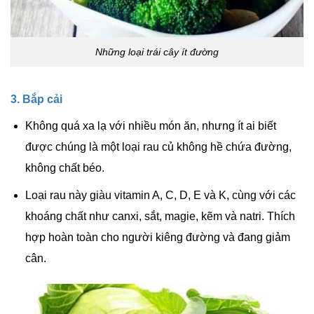
Những loại trái cây ít đường
3. Bắp cải
Không quá xa lạ với nhiều món ăn, nhưng ít ai biết
được chúng là một loại rau củ không hề chứa đường,
không chất béo.
Loại rau này giàu vitamin A, C, D, E và K, cùng với các
khoáng chất như canxi, sắt, magie, kẽm và natri. Thích
hợp hoàn toàn cho người kiêng đường và đang giảm
cân.