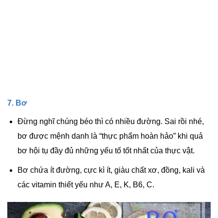
7. Bơ
Đừng nghĩ chúng béo thì có nhiều đường. Sai rồi nhé,
bơ được mệnh danh là “thực phẩm hoàn hảo” khi quả
bơ hội tụ đầy đủ những yếu tố tốt nhất của thực vật.
Bơ chứa ít đường, cực kì ít, giàu chất xơ, đồng, kali và
các vitamin thiết yếu như A, E, K, B6, C.