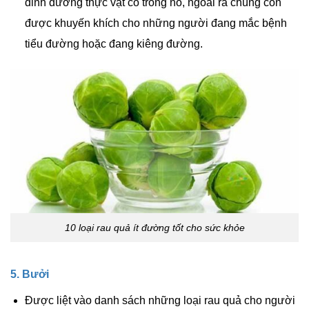
dinh dưỡng thực vật có trong nó, ngoài ra chúng còn
được khuyến khích cho những người đang mắc bệnh
tiểu đường hoặc đang kiêng đường.
10 loại rau quả ít đường tốt cho sức khỏe
5. Bưởi
Được liệt vào danh sách những loại rau quả cho người