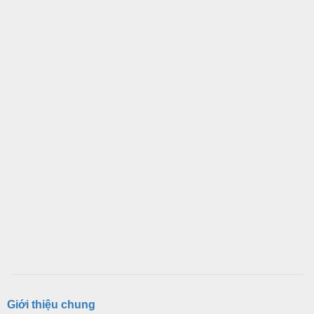
Giới thiệu chung