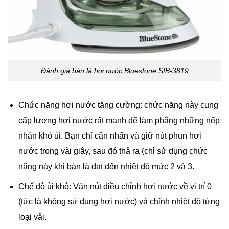
Đánh giá bàn là hơi nước Bluestone SIB-3819
Chức năng hơi nước tăng cường: chức năng này cung
cấp lượng hơi nước rất mạnh để làm phẳng những nếp
nhăn khó ủi. Bạn chỉ cần nhấn và giữ nút phun hơi
nước trong vài giây, sau đó thả ra (chỉ sử dụng chức
năng này khi bàn là đạt đến nhiệt độ mức 2 và 3.
Chế độ ủi khô: Vặn nút điều chỉnh hơi nước về vị trí 0
(tức là không sử dụng hơi nước) và chỉnh nhiệt độ từng
loại vải.