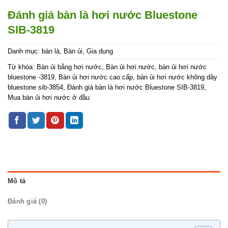
Đánh giá bàn là hơi nước Bluestone
SIB-3819
Danh mục:
bàn là
,
Bàn ủi
,
Gia dụng
Từ khóa:
Bàn ủi bằng hơi nước
,
Bàn ủi hơi nước
,
bàn ủi hơi nước
bluestone -3819
,
Bàn ủi hơi nước cao cấp
,
bàn ủi hơi nước không dây
bluestone sib-3854
,
Đánh giá bàn là hơi nước Bluestone SIB-3819
,
Mua bàn ủi hơi nước ở đầu
Mô tả
Đánh giá (0)