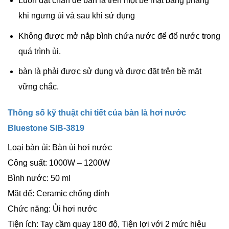
Luôn đặt chân đế bàn là trên một bề mặt bằng phẳng
khi ngưng ủi và sau khi sử dụng
Không được mở nắp bình chứa nước để đổ nước trong
quá trình ủi.
bàn là phải được sử dụng và được đặt trên bề mặt
vững chắc.
Thông số kỹ thuật chi tiết của bàn là hơi nước
Bluestone SIB-3819
Loại bàn ủi: Bàn ủi hơi nước
Công suất: 1000W – 1200W
Bình nước: 50 ml
Mặt đế: Ceramic chống dính
Chức năng: Ủi hơi nước
Tiện ích: Tay cầm quay 180 độ, Tiện lợi với 2 mức hiệu