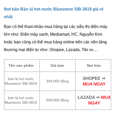
Nơi bán Bàn ủi hơi nước Bluestone SIB-3819 giá rẻ
nhất
Bạn có thể tham khảo mua hàng tại các siêu thị điện máy
lớn như: Điện máy xanh, Mediamart, HC, Nguyễn Kim
hoặc bạn cũng có thể mua hàng online trên các nền tảng
thương mại điện tư như: Shopee, Lazada, Tiki vv…
Tên sản phấm
Giá bán
Nơi bán
SHOPEE
⇒
bàn là hơi nước
349.000 đồng
Bluestone SIB-3819
MUA NGAY
LAZADA
⇒
MUA
bàn là hơi nước
599.000 đồng
Bluestone SIB-3819
NGAY