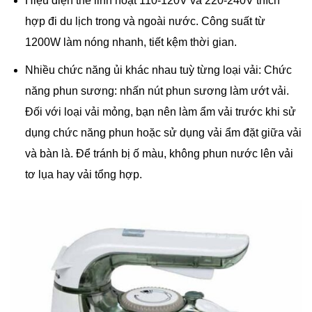
Hiệu điện thế linh hoạt 110-120V và 220-240V thích
hợp đi du lịch trong và ngoài nước. Công suất từ
1200W làm nóng nhanh, tiết kệm thời gian.
Nhiều chức năng ủi khác nhau tuỳ từng loại vải: Chức
năng phun sương: nhấn nút phun sương làm ướt vải.
Đối với loại vải mỏng, bạn nên làm ẩm vải trước khi sử
dụng chức năng phun hoặc sử dụng vải ẩm đặt giữa vải
và bàn là. Để tránh bị ố màu, không phun nước lên vải
tơ lụa hay vải tổng hợp.