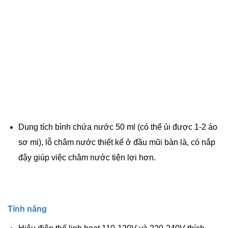
Dung tích bình chứa nước 50 ml (có thể ủi được 1-2 áo
sơ mi), lỗ châm nước thiết kế ở đầu mũi bàn là, có nắp
đậy giúp việc châm nước tiện lợi hơn.
Tính năng