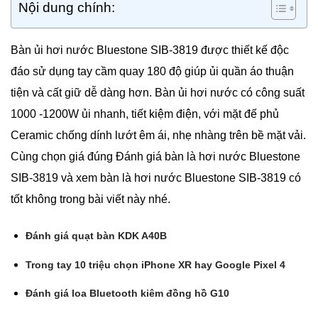
Nội dung chính:
Bàn ủi hơi nước Bluestone SIB-3819 được thiết kế độc
đáo sử dụng tay cầm quay 180 độ giúp ủi quần áo thuận
tiện và cất giữ dễ dàng hơn. Bàn ủi hơi nước có công suất
1000 -1200W ủi nhanh, tiết kiệm điện, với mặt đế phủ
Ceramic chống dính lướt êm ái, nhẹ nhàng trên bề mặt vải.
Cùng chọn giá đúng Đánh giá bàn là hơi nước Bluestone
SIB-3819 và xem bàn là hơi nước Bluestone SIB-3819 có
tốt không trong bài viết này nhé.
Đánh giá quạt bàn KDK A40B
Trong tay 10 triệu chọn iPhone XR hay Google Pixel 4
Đánh giá loa Bluetooth kiêm đồng hồ G10