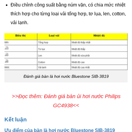
Điều chỉnh công suất bằng núm vặn, có chia mức nhiệt
thích hợp cho từng loại vải tổng hợp, tơ lụa, len, cotton,
vải lạnh.
Đánh giá bàn là hơi nước Bluestone SIB-3819
>>Đọc thêm: Đánh giá bàn ủi hơi nước Philips
GC4938<<
Kết luận
Ưu điểm của bàn là hơi nước Bluestone SIB-3819