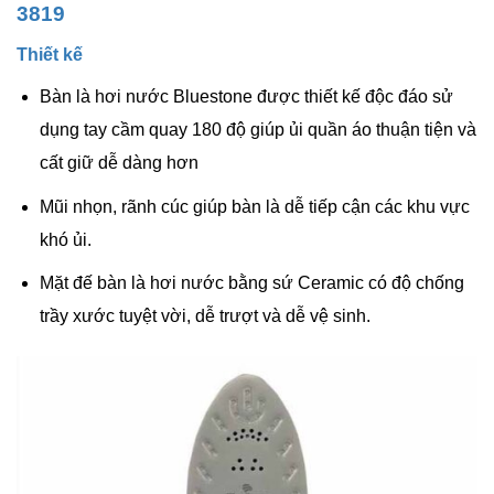
3819
Thiết kế
Bàn là hơi nước Bluestone được thiết kế độc đáo sử
dụng tay cầm quay 180 độ giúp ủi quần áo thuận tiện và
cất giữ dễ dàng hơn
Mũi nhọn, rãnh cúc giúp bàn là dễ tiếp cận các khu vực
khó ủi.
Mặt đế bàn là hơi nước bằng
sứ Ceramic
có độ chống
trầy xước tuyệt vời, dễ trượt và dễ vệ sinh.