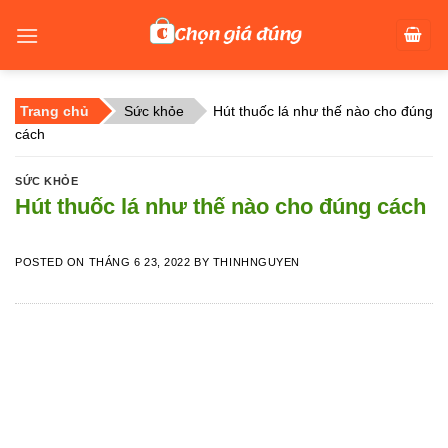
Skip
to
content
Trang chủ
Sức khỏe
Hút thuốc lá như thế nào cho đúng
cách
SỨC KHỎE
Hút thuốc lá như thế nào cho đúng cách
POSTED ON
THÁNG 6 23, 2022
BY
THINHNGUYEN