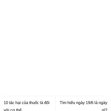
10 tác hại của thuốc lá đối
Tìm hiểu ngày 19/6 là ngày
với cơ thể
gì?