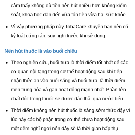
cảm thấy không đủ tiền nên hút nhiều hơn không kiểm
soát, khoa học dẫn đến vừa tốn tiền vừa hại sức khỏe.
Vì vậy phương pháp này TobaCare khuyên bạn nên có
kỷ luật cứng rắn, suy nghĩ trước khi sử dụng.
Nên hút thuốc lá vào buổi chiều
Theo nghiên cứu, buổi trưa là thời điểm tốt nhất để các
cơ quan nội tạng trong cơ thể hoạt động sau khi tiếp
nhận thức ăn vào buổi sáng và buổi trưa, là thời điểm
men trung hòa và gan hoạt động mạnh nhất. Phần lớn
chất độc trong thuốc sẽ được đào thải qua nước tiểu.
Thời điểm không nên hút thuốc là sáng sớm thức dậy vì
lúc này các bộ phận trong cơ thể chưa hoạt động sau
một đêm nghỉ ngơi nên đây sẽ là thời gian hấp thụ