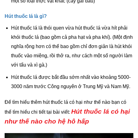
một số loại thực vật khác (cây gai dầu)
Hút thuốc lá là gì?
Hút thuốc lá là thói quen vừa hút thuốc lá vừa hít phải
khói thuốc lá (bao gồm cả pha hạt và pha khí). (Một định
nghĩa rộng hơn có thể bao gồm chỉ đơn giản là hút khói
thuốc vào miệng, rồi thở ra, như cách một số người làm
với tẩu và xì gà.)
Hút thuốc lá được bắt đầu sớm nhất vào khoảng 5000-
3000 năm trước Công nguyên ở Trung Mỹ và Nam Mỹ.
Để tìm hiểu thêm hút thuốc lá có hại như thế nào bạn có
Hút thuốc lá có hại
thể tìm hiểu chi tiết tại bài viết:
như thế nào cho hệ hô hấp