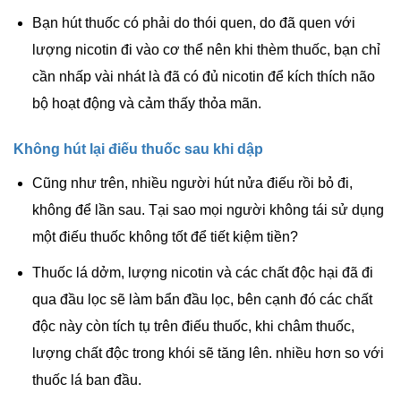
Bạn hút thuốc có phải do thói quen, do đã quen với
lượng nicotin đi vào cơ thể nên khi thèm thuốc, bạn chỉ
cần nhấp vài nhát là đã có đủ nicotin để kích thích não
bộ hoạt động và cảm thấy thỏa mãn.
Không hút lại điếu thuốc sau khi dập
Cũng như trên, nhiều người hút nửa điếu rồi bỏ đi,
không để lần sau. Tại sao mọi người không tái sử dụng
một điếu thuốc không tốt để tiết kiệm tiền?
Thuốc lá dởm, lượng nicotin và các chất độc hại đã đi
qua đầu lọc sẽ làm bẩn đầu lọc, bên cạnh đó các chất
độc này còn tích tụ trên điếu thuốc, khi châm thuốc,
lượng chất độc trong khói sẽ tăng lên. nhiều hơn so với
thuốc lá ban đầu.