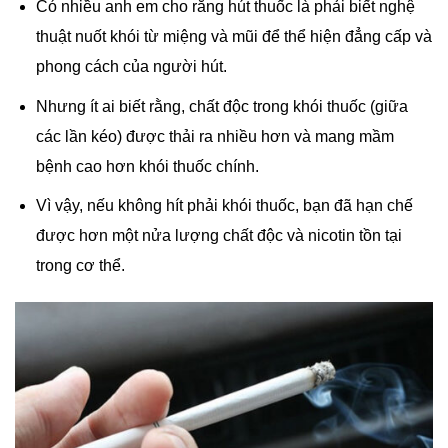
Có nhiều anh em cho rằng hút thuốc là phải biết nghệ
thuật nuốt khói từ miệng và mũi để thể hiện đẳng cấp và
phong cách của người hút.
Nhưng ít ai biết rằng, chất độc trong khói thuốc (giữa
các lần kéo) được thải ra nhiều hơn và mang mầm
bệnh cao hơn khói thuốc chính.
Vì vậy, nếu không hít phải khói thuốc, bạn đã hạn chế
được hơn một nửa lượng chất độc và nicotin tồn tại
trong cơ thể.