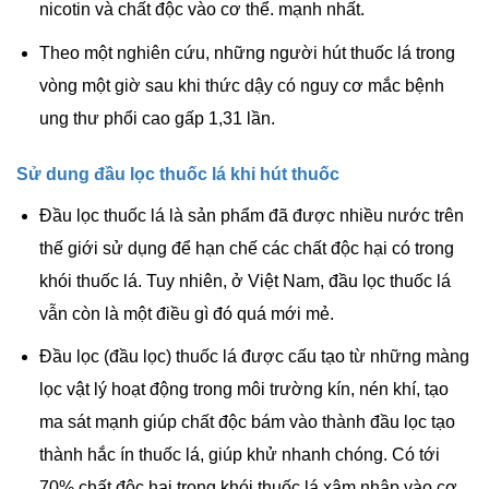
nicotin và chất độc vào cơ thể. mạnh nhất.
Theo một nghiên cứu, những người hút thuốc lá trong
vòng một giờ sau khi thức dậy có nguy cơ mắc bệnh
ung thư phổi cao gấp 1,31 lần.
Sử dung đầu lọc thuốc lá khi hút thuốc
Đầu lọc thuốc lá là sản phẩm đã được nhiều nước trên
thế giới sử dụng để hạn chế các chất độc hại có trong
khói thuốc lá. Tuy nhiên, ở Việt Nam, đầu lọc thuốc lá
vẫn còn là một điều gì đó quá mới mẻ.
Đầu lọc (đầu lọc) thuốc lá được cấu tạo từ những màng
lọc vật lý hoạt động trong môi trường kín, nén khí, tạo
ma sát mạnh giúp chất độc bám vào thành đầu lọc tạo
thành hắc ín thuốc lá, giúp khử nhanh chóng. Có tới
70% chất độc hại trong khói thuốc lá xâm nhập vào cơ