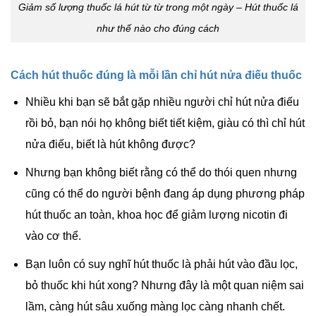
Giảm số lượng thuốc lá hút từ từ trong một ngày – Hút thuốc lá
như thế nào cho đúng cách
Cách hút thuốc đúng là mỗi lần chỉ hút nửa điếu thuốc
Nhiều khi bạn sẽ bắt gặp nhiều người chỉ hút nửa điếu
rồi bỏ, bạn nói họ không biết tiết kiệm, giàu có thì chỉ hút
nửa điếu, biết là hút không được?
Nhưng bạn không biết rằng có thể do thói quen nhưng
cũng có thể do người bệnh đang áp dụng phương pháp
hút thuốc an toàn, khoa học để giảm lượng nicotin đi
vào cơ thể.
Bạn luôn có suy nghĩ hút thuốc là phải hút vào đầu lọc,
bỏ thuốc khi hút xong? Nhưng đây là một quan niệm sai
lầm, càng hút sâu xuống màng lọc càng nhanh chết.