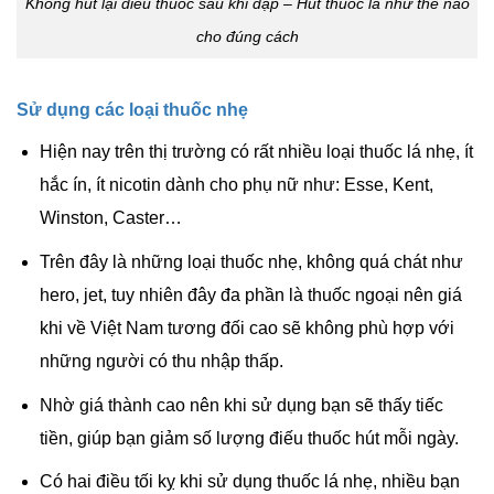
Không hút lại điếu thuốc sau khi dập – Hút thuốc lá như thế nào
cho đúng cách
Sử dụng các loại thuốc nhẹ
Hiện nay trên thị trường có rất nhiều loại thuốc lá nhẹ, ít
hắc ín, ít nicotin dành cho phụ nữ như: Esse, Kent,
Winston, Caster…
Trên đây là những loại thuốc nhẹ, không quá chát như
hero, jet, tuy nhiên đây đa phần là thuốc ngoại nên giá
khi về Việt Nam tương đối cao sẽ không phù hợp với
những người có thu nhập thấp.
Nhờ giá thành cao nên khi sử dụng bạn sẽ thấy tiếc
tiền, giúp bạn giảm số lượng điếu thuốc hút mỗi ngày.
Có hai điều tối kỵ khi sử dụng thuốc lá nhẹ, nhiều bạn