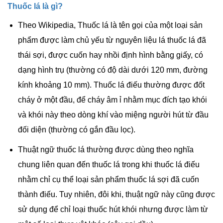
Thuốc lá là gì?
Theo Wikipedia, Thuốc lá là tên gọi của một loại sản
phẩm được làm chủ yếu từ nguyên liệu lá thuốc lá đã
thái sợi, được cuốn hay nhồi định hình bằng giấy, có
dạng hình trụ (thường có độ dài dưới 120 mm, đường
kính khoảng 10 mm). Thuốc lá điếu thường được đốt
cháy ở một đầu, để cháy âm ỉ nhằm mục đích tạo khói
và khói này theo dòng khí vào miệng người hút từ đầu
đối diện (thường có gắn đầu lọc).
Thuật ngữ thuốc lá thường được dùng theo nghĩa
chung liên quan đến thuốc lá trong khi thuốc lá điếu
nhằm chỉ cụ thể loại sản phẩm thuốc lá sợi đã cuốn
thành điếu. Tuy nhiên, đôi khi, thuật ngữ này cũng được
sử dụng để chỉ loại thuốc hút khói nhưng được làm từ