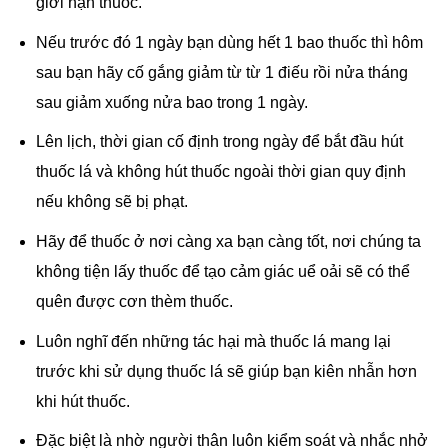
giới hạn thuốc.
Nếu trước đó 1 ngày bạn dùng hết 1 bao thuốc thì hôm
sau bạn hãy cố gắng giảm từ từ 1 điếu rồi nửa tháng
sau giảm xuống nửa bao trong 1 ngày.
Lên lịch, thời gian cố định trong ngày để bắt đầu hút
thuốc lá và không hút thuốc ngoài thời gian quy định
nếu không sẽ bị phạt.
Hãy để thuốc ở nơi càng xa bạn càng tốt, nơi chúng ta
không tiện lấy thuốc để tạo cảm giác uể oải sẽ có thể
quên được cơn thèm thuốc.
Luôn nghĩ đến những tác hại mà thuốc lá mang lại
trước khi sử dụng thuốc lá sẽ giúp bạn kiên nhẫn hơn
khi hút thuốc.
Đặc biệt là nhờ người thân luôn kiểm soát và nhắc nhở