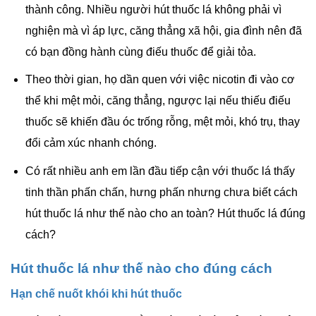
thành công. Nhiều người hút thuốc lá không phải vì
nghiện mà vì áp lực, căng thẳng xã hội, gia đình nên đã
có bạn đồng hành cùng điếu thuốc để giải tỏa.
Theo thời gian, họ dần quen với việc nicotin đi vào cơ
thể khi mệt mỏi, căng thẳng, ngược lại nếu thiếu điếu
thuốc sẽ khiến đầu óc trống rỗng, mệt mỏi, khó trụ, thay
đổi cảm xúc nhanh chóng.
Có rất nhiều anh em lần đầu tiếp cận với thuốc lá thấy
tinh thần phấn chấn, hưng phấn nhưng chưa biết cách
hút thuốc lá như thế nào cho an toàn? Hút thuốc lá đúng
cách?
Hút thuốc lá như thế nào cho đúng cách
Hạn chế nuốt khói khi hút thuốc