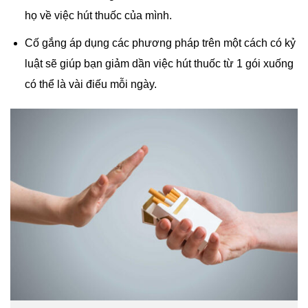
họ về việc hút thuốc của mình.
Cố gắng áp dụng các phương pháp trên một cách có kỷ
luật sẽ giúp bạn giảm dần việc hút thuốc từ 1 gói xuống
có thể là vài điếu mỗi ngày.