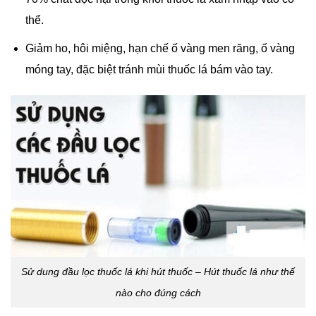
thể.
Giảm ho, hôi miệng, hạn chế ố vàng men răng, ố vàng
móng tay, đặc biệt tránh mùi thuốc lá bám vào tay.
Sử dung đầu lọc thuốc lá khi hút thuốc – Hút thuốc lá như thế
nào cho đúng cách