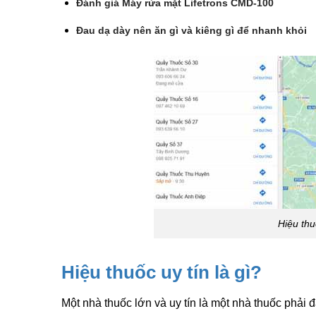
Đánh giá Máy rửa mặt Lifetrons CMD-100
Đau dạ dày nên ăn gì và kiêng gì để nhanh khỏi
Hiệu thu
Hiệu thuốc uy tín là gì?
Một nhà thuốc lớn và uy tín là một nhà thuốc phải