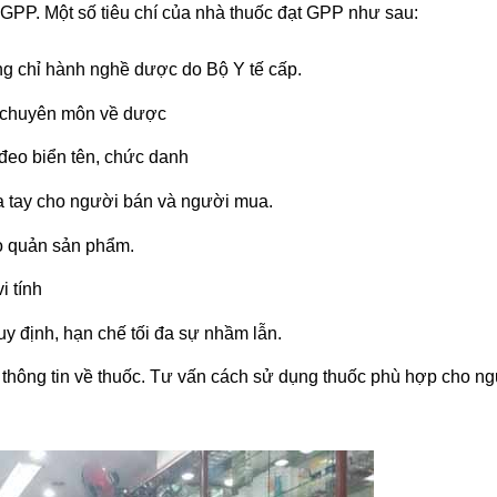
n GPP. Một số tiêu chí của nhà thuốc đạt GPP như sau:
g chỉ hành nghề dược do Bộ Y tế cấp.
p chuyên môn về dược
đeo biển tên, chức danh
rửa tay cho người bán và người mua.
o quản sản phẩm.
i tính
uy định, hạn chế tối đa sự nhầm lẫn.
thông tin về thuốc. Tư vấn cách sử dụng thuốc phù hợp cho n