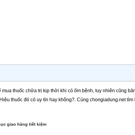
mua thuốc chữa trị kịp thời khi có ốm bệnh, tuy nhiên cũng bă
 Hiệu thuốc đó có uy tín hay không?. Cùng chongiadung.net tìm 
ục giao hàng tiết kiệm