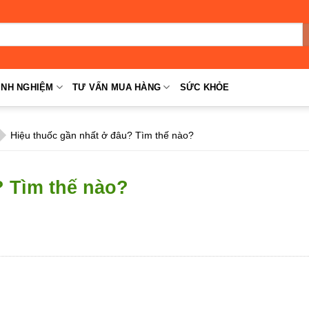
INH NGHIỆM
TƯ VẤN MUA HÀNG
SỨC KHỎE
Hiệu thuốc gần nhất ở đâu? Tìm thế nào?
? Tìm thế nào?