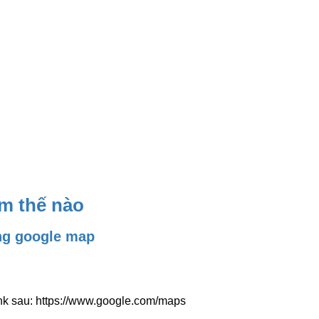
ìm thế nào
ng google map
nk sau:
https://www.google.com/maps