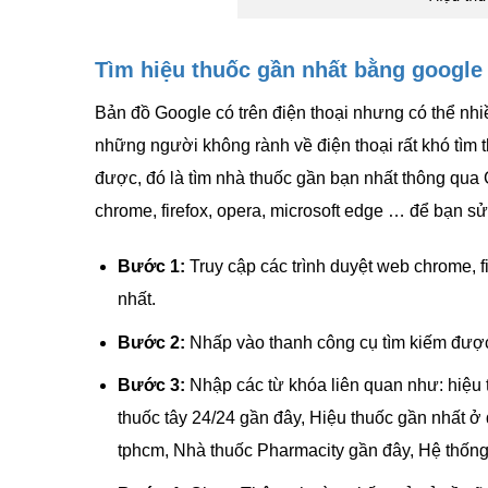
Tìm hiệu thuốc gần nhất bằng google
Bản đồ Google có trên điện thoại nhưng có thể nhi
những người không rành về điện thoại rất khó tìm 
được, đó là tìm nhà thuốc gần bạn nhất thông qua
chrome, firefox, opera, microsoft edge … để bạn s
Bước 1:
Truy cập các trình duyệt web chrome, 
nhất.
Bước 2:
Nhấp vào thanh công cụ tìm kiếm được 
Bước 3:
Nhập các từ khóa liên quan như: hiệu t
thuốc tây 24/24 gần đây, Hiệu thuốc gần nhất ở
tphcm, Nhà thuốc Pharmacity gần đây, Hệ thống