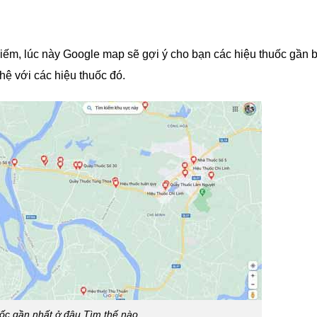
kiếm, lúc này Google map sẽ gợi ý cho bạn các hiệu thuốc gần 
 hệ với các hiệu thuốc đó.
ốc gần nhất ở đâu Tìm thế nào