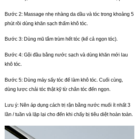
Bước 2: Massage nhẹ nhàng da dầu và tóc trong khoảng 5
phút rồi dùng khăn sạch thấm khô tóc.
Bước 3: Dùng mũ tắm trùm hết tóc (kể cả ngọn tóc).
Bước 4: Gội đầu bằng nước sạch và dùng khăn mới lau
khô tóc.
Bước 5: Dùng máy sấy tóc để làm khô tóc. Cuối cùng,
dùng lược chải tóc thật kỹ từ chân tóc đến ngọn.
Lưu ý: Nên áp dụng cách trị rận bằng nước muối ít nhất 3
lần / tuần và lặp lại cho đến khi chấy bị tiêu diệt hoàn toàn.