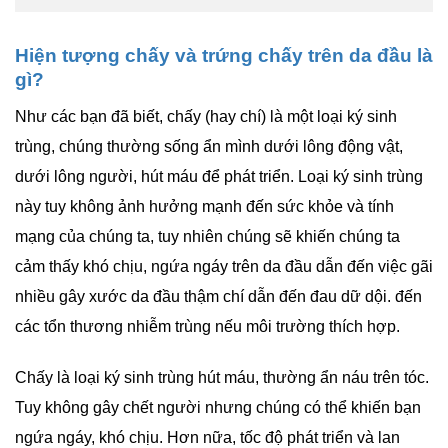
Hiện tượng chấy và trứng chấy trên da đầu là
gì?
Như các bạn đã biết, chấy (hay chí) là một loại ký sinh
trùng, chúng thường sống ẩn mình dưới lông động vật,
dưới lông người, hút máu để phát triển. Loại ký sinh trùng
này tuy không ảnh hưởng mạnh đến sức khỏe và tính
mạng của chúng ta, tuy nhiên chúng sẽ khiến chúng ta
cảm thấy khó chịu, ngứa ngáy trên da đầu dẫn đến việc gãi
nhiều gây xước da đầu thậm chí dẫn đến đau dữ dội. đến
các tổn thương nhiễm trùng nếu môi trường thích hợp.
Chấy là loại ký sinh trùng hút máu, thường ẩn náu trên tóc.
Tuy không gây chết người nhưng chúng có thể khiến bạn
ngứa ngáy, khó chịu. Hơn nữa, tốc độ phát triển và lan