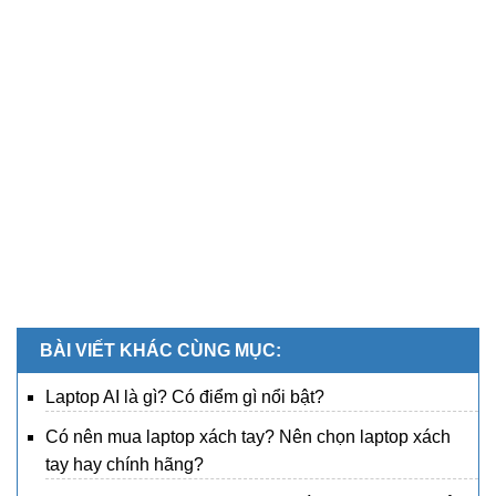
BÀI VIẾT KHÁC CÙNG MỤC:
Laptop AI là gì? Có điểm gì nổi bật?
Có nên mua laptop xách tay? Nên chọn laptop xách
tay hay chính hãng?