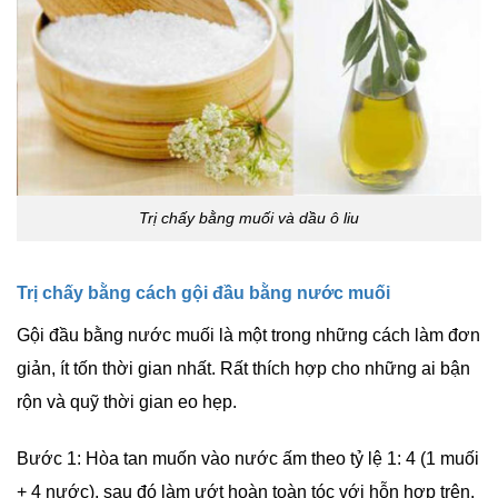
Trị chấy bằng muối và dầu ô liu
Trị chấy bằng cách gội đầu bằng nước muối
Gội đầu bằng nước muối là một trong những cách làm đơn
giản, ít tốn thời gian nhất. Rất thích hợp cho những ai bận
rộn và quỹ thời gian eo hẹp.
Bước 1: Hòa tan muốn vào nước ấm theo tỷ lệ 1: 4 (1 muối
+ 4 nước), sau đó làm ướt hoàn toàn tóc với hỗn hợp trên.