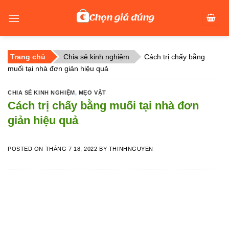
Skip
to
content
Trang chủ
Chia sẻ kinh nghiệm
Cách trị chấy bằng
muối tại nhà đơn giản hiệu quả
CHIA SẺ KINH NGHIỆM
,
MẸO VẶT
Cách trị chấy bằng muối tại nhà đơn
giản hiệu quả
POSTED ON
THÁNG 7 18, 2022
BY
THINHNGUYEN