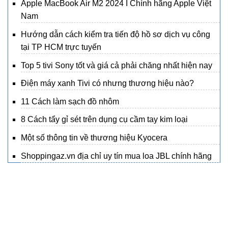
Apple MacBook Air M2 2024 I Chính hãng Apple Việt
Nam
Hướng dẫn cách kiểm tra tiến độ hồ sơ dịch vụ công
tại TP HCM trực tuyến
Top 5 tivi Sony tốt và giá cả phải chăng nhất hiện nay
Điện máy xanh Tivi có nhưng thương hiệu nào?
11 Cách làm sạch đồ nhôm
8 Cách tẩy gỉ sét trên dụng cụ cầm tay kim loại
Một số thông tin về thương hiệu Kyocera
Shoppingaz.vn địa chỉ uy tín mua loa JBL chính hãng