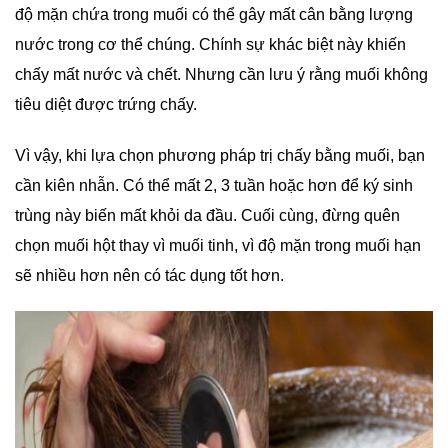
độ mặn chứa trong muối có thể gây mất cân bằng lượng
nước trong cơ thể chúng. Chính sự khác biệt này khiến
chấy mất nước và chết. Nhưng cần lưu ý rằng muối không
tiêu diệt được trứng chấy.
Vì vậy, khi lựa chọn phương pháp trị chấy bằng muối, bạn
cần kiên nhẫn. Có thể mất 2, 3 tuần hoặc hơn để ký sinh
trùng này biến mất khỏi da đầu. Cuối cùng, đừng quên
chọn muối hột thay vì muối tinh, vì độ mặn trong muối hạn
sẽ nhiều hơn nên có tác dụng tốt hơn.