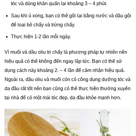
tóc và dùng khăn quấn lại khoảng 3 – 4 phút.
Sau khi ủ xong, bạn có thể gội lại bằng nước và dầu gội
để loại bỏ chấy và trứng chấy.
Thực hiện 1-2 lần mỗi ngày.
Vì muối và dầu oliu trị chấy là phương pháp tự nhiên nên
hiệu quả có thể không đến ngay lập tức. Bạn có thể sử
dụng cách này khoảng 2. – 4 lần để cảm nhận hiệu quả.
Ngoài ra, dầu oliu và muối còn có công dụng dưỡng tóc và
da đầu rất tốt nên bạn cũng có thể thực hiện thường xuyên
tại nhà để có một mái tóc đẹp, da đầu khỏe mạnh hơn.