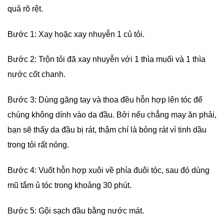
quả rõ rệt.
Bước 1: Xay hoặc xay nhuyễn 1 củ tỏi.
Bước 2: Trộn tỏi đã xay nhuyễn với 1 thìa muối và 1 thìa
nước cốt chanh.
Bước 3: Dùng găng tay và thoa đều hỗn hợp lên tóc để
chúng không dính vào da đầu. Bởi nếu chẳng may ăn phải,
bạn sẽ thấy da đầu bị rát, thậm chí là bỏng rát vì tinh dầu
trong tỏi rất nóng.
Bước 4: Vuốt hỗn hợp xuôi về phía đuôi tóc, sau đó dùng
mũ tắm ủ tóc trong khoảng 30 phút.
Bước 5: Gội sạch đầu bằng nước mát.