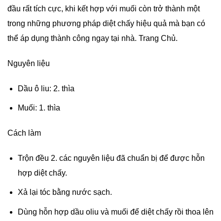
đầu rất tích cực, khi kết hợp với muối còn trở thành một
trong những phương pháp diệt chấy hiệu quả mà bạn có
thể áp dụng thành công ngay tại nhà. Trang Chủ.
Nguyên liệu
Dầu ô liu: 2. thìa
Muối: 1. thìa
Cách làm
Trộn đều 2. các nguyên liệu đã chuẩn bị để được hỗn
hợp diệt chấy.
Xả lại tóc bằng nước sạch.
Dùng hỗn hợp dầu oliu và muối để diệt chấy rồi thoa lên