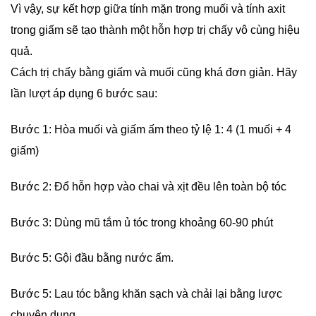
Vì vậy, sự kết hợp giữa tính mặn trong muối và tính axit
trong giấm sẽ tạo thành một hỗn hợp trị chấy vô cùng hiệu
quả.
Cách trị chấy bằng giấm và muối cũng khá đơn giản. Hãy
lần lượt áp dụng 6 bước sau:
Bước 1: Hòa muối và giấm ấm theo tỷ lệ 1: 4 (1 muối + 4
giấm)
Bước 2: Đổ hỗn hợp vào chai và xịt đều lên toàn bộ tóc
Bước 3: Dùng mũ tắm ủ tóc trong khoảng 60-90 phút
Bước 5: Gội đầu bằng nước ấm.
Bước 5: Lau tóc bằng khăn sạch và chải lại bằng lược
chuyên dụng.