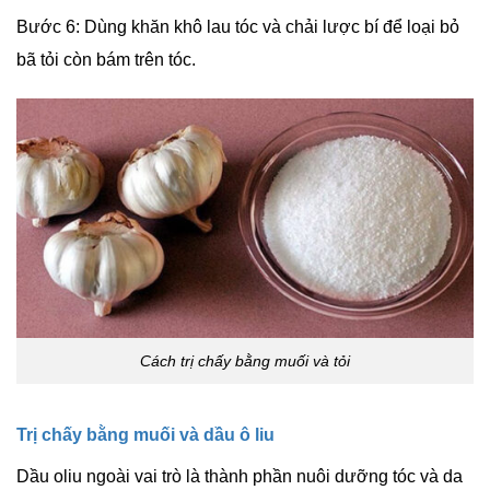
Bước 6: Dùng khăn khô lau tóc và chải lược bí để loại bỏ
bã tỏi còn bám trên tóc.
Cách trị chấy bằng muối và tỏi
Trị chấy bằng muối và dầu ô liu
Dầu oliu ngoài vai trò là thành phần nuôi dưỡng tóc và da