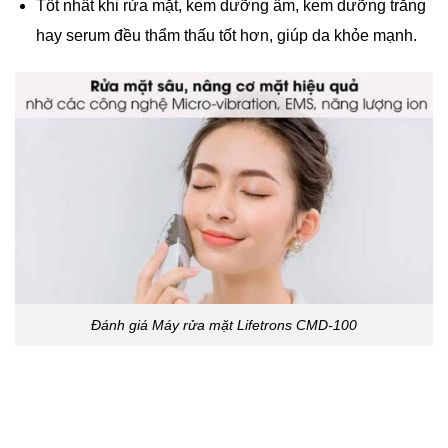
Tốt nhất khi rửa mặt, kem dưỡng ẩm, kem dưỡng trăng
hay serum đều thẩm thấu tốt hơn, giúp da khỏe mạnh.
Đánh giá Máy rửa mặt Lifetrons CMD-100