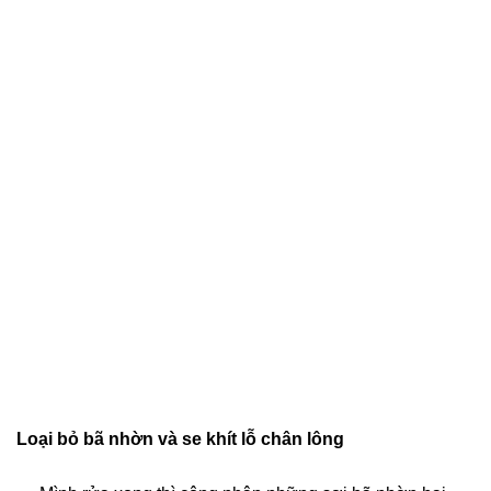
Loại bỏ bã nhờn và se khít lỗ chân lông