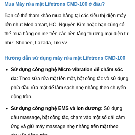
Mua Máy rửa mặt Lifetrons CMD-100 ở đâu?
Bạn có thể tham khảo mua hàng tại các siêu thị điện máy
lớn như: Mediamart, HC, Nguyễn Kim hoặc bạn cũng có
thể mua hàng online trên các nền tảng thương mại điện tư
như: Shopee, Lazada, Tiki vv…
Hướng dẫn sử dụng máy rửa mặt Lifetrons CMD-100
Sử dụng công nghệ Micro-vibration để chăm sóc
da:
Thoa sữa rửa mặt lên mặt, bật công tắc và sử dụng
phía đầu rửa mặt để làm sạch nhẹ nhàng theo chuyển
động tròn.
Sử dụng công nghệ EMS và ion dương:
Sử dụng
đầu massage, bật công tắc, chạm vào một số dải cảm
ứng và giữ máy massage nhẹ nhàng trên mặt theo