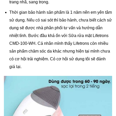
trang nhã, sang trọng.
Thời gian bảo hành sản phẩm là 1 năm nên em yên tâm
sử dụng. Nếu có sai sót thì bảo hành, chưa biết cách sử
dụng sẽ được nhà phân phối tư vấn và hướng dẫn
nhiệt tình. Bước đầu khá ổn với Sữa rửa mặt Lifetrons
CMD-100-WH. Cá nhân mình thấy Lifetrons còn nhiều
sản phẩm chăm sóc da khác nhưng hiện tại mình chưa
có cơ hội trải nghiệm. Có cơ hội sử dụng tôi sẽ đánh
giá lại.