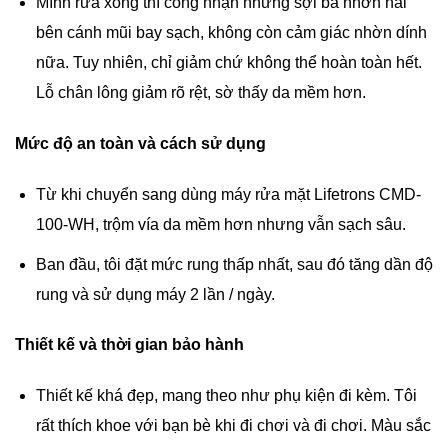
Mình rửa xong thì công nhận những sợi bã nhờn hai
bên cánh mũi bay sạch, không còn cảm giác nhờn dính
nữa. Tuy nhiên, chỉ giảm chứ không thể hoàn toàn hết.
Lỗ chân lông giảm rõ rệt, sờ thấy da mềm hơn.
Mức độ an toàn và cách sử dụng
Từ khi chuyển sang dùng máy rửa mặt Lifetrons CMD-
100-WH, trộm vía da mềm hơn nhưng vẫn sạch sâu.
Ban đầu, tôi đặt mức rung thấp nhất, sau đó tăng dần độ
rung và sử dụng máy 2 lần / ngày.
Thiết kế và thời gian bảo hành
Thiết kế khá đẹp, mang theo như phụ kiện đi kèm. Tôi
rất thích khoe với bạn bè khi đi chơi và đi chơi. Màu sắc