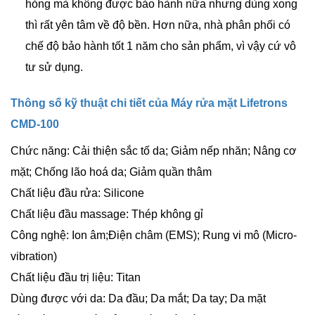
hỏng mà không được bảo hành nữa nhưng dùng xong
thì rất yên tâm về độ bền. Hơn nữa, nhà phân phối có
chế độ bảo hành tốt 1 năm cho sản phẩm, vì vậy cứ vô
tư sử dụng.
Thông số kỹ thuật chi tiết của Máy rửa mặt Lifetrons
CMD-100
Chức năng: Cải thiện sắc tố da; Giảm nếp nhăn; Nâng cơ
mặt; Chống lão hoá da; Giảm quần thâm
Chất liệu đầu rửa:
Silicone
Chất liệu đầu massage:
Thép không gỉ
Công nghệ: Ion âm;Điện châm (EMS); Rung vi mô (Micro-
vibration)
Chất liệu đầu trị liệu: Titan
Dùng được với da: Da đầu; Da mắt; Da tay; Da mặt