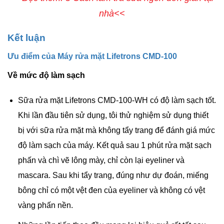
nhà<<
Kết luận
Ưu điểm của Máy rửa mặt Lifetrons CMD-100
Về mức độ làm sạch
Sữa rửa mặt Lifetrons CMD-100-WH có độ làm sạch tốt.
Khi lần đầu tiên sử dụng, tôi thử nghiệm sử dụng thiết
bị với sữa rửa mặt mà không tẩy trang để đánh giá mức
độ làm sạch của máy. Kết quả sau 1 phút rửa mặt sạch
phấn và chì vẽ lông mày, chỉ còn lại eyeliner và
mascara. Sau khi tẩy trang, đúng như dự đoán, miếng
bông chỉ có một vệt đen của eyeliner và không có vệt
vàng phấn nền.