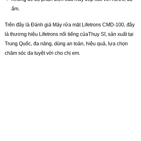
ẩm.
Trên đây là Đánh giá Máy rửa mặt Lifetrons CMD-100, đây
là thương hiệu Lifetrons nổi tiếng củaThụy Sĩ, sản xuất tại
Trung Quốc, đa năng, dùng an toàn, hiệu quả, lựa chọn
chăm sóc da tuyệt vời cho chị em.