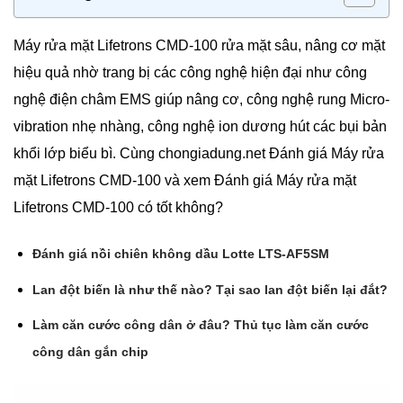
Máy rửa mặt Lifetrons CMD-100 rửa mặt sâu, nâng cơ mặt
hiệu quả nhờ trang bị các công nghệ hiện đại như công
nghệ điện châm EMS giúp nâng cơ, công nghệ rung Micro-
vibration nhẹ nhàng, công nghệ ion dương hút các bụi bản
khổi lớp biểu bì. Cùng chongiadung.net Đánh giá Máy rửa
mặt Lifetrons CMD-100 và xem Đánh giá Máy rửa mặt
Lifetrons CMD-100 có tốt không?
Đánh giá nồi chiên không dầu Lotte LTS-AF5SM
Lan đột biến là như thế nào? Tại sao lan đột biến lại đắt?
Làm căn cước công dân ở đâu? Thủ tục làm căn cước
công dân gắn chip