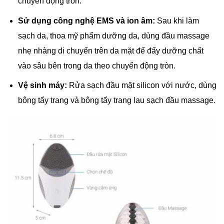
chuyển động tròn.
Sử dụng công nghệ EMS và ion âm:
Sau khi làm
sạch da, thoa mỹ phẩm dưỡng da, dùng đầu massage
nhẹ nhàng di chuyển trên da mặt để đẩy dưỡng chất
vào sâu bên trong da theo chuyển động tròn.
Vệ sinh máy:
Rửa sạch đầu mặt silicon với nước, dùng
bông tẩy trang và bông tẩy trang lau sạch đầu massage.