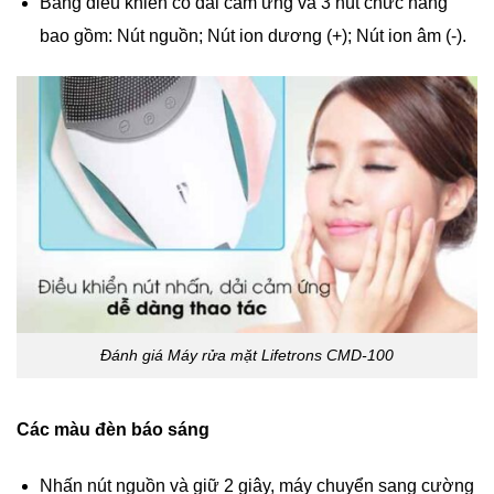
Bảng điều khiển có dải cảm ứng và 3 nút chức năng
bao gồm: Nút nguồn; Nút ion dương (+); Nút ion âm (-).
Đánh giá Máy rửa mặt Lifetrons CMD-100
Các màu đèn báo sáng
Nhấn nút nguồn và giữ 2 giây, máy chuyển sang cường