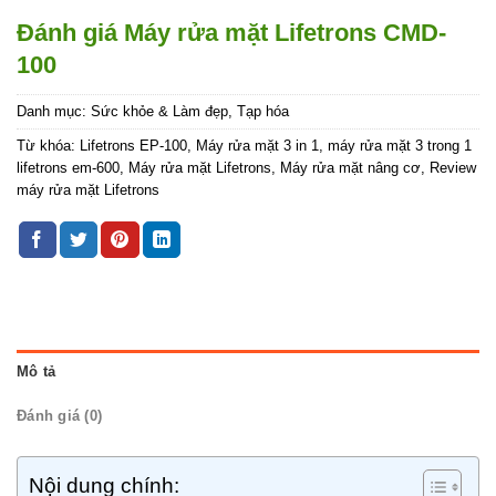
Đánh giá Máy rửa mặt Lifetrons CMD-
100
Danh mục:
Sức khỏe & Làm đẹp
,
Tạp hóa
Từ khóa:
Lifetrons EP-100
,
Máy rửa mặt 3 in 1
,
máy rửa mặt 3 trong 1
lifetrons em-600
,
Máy rửa mặt Lifetrons
,
Máy rửa mặt nâng cơ
,
Review
máy rửa mặt Lifetrons
Mô tả
Đánh giá (0)
Nội dung chính: