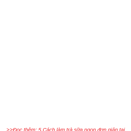
>>Đọc thêm: 5 Cách làm trà sữa ngon đơn giản tại