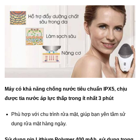
Máy có khả năng chống nước tiêu chuẩn IPX5, chịu
được tia nước áp lực thấp trong ít nhất 3 phút
Phù hợp với chu trình rửa mặt, giúp bạn yên tâm sử
dụng rửa mặt hàng ngày.
Sử dụng pin Lithium Polymer 400 mAh, sử dụng trong