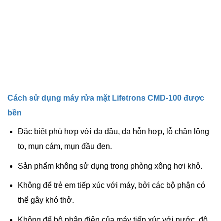
Cách sử dụng máy rửa mặt Lifetrons CMD-100 được
bền
Đặc biệt phù hợp với da dầu, da hỗn hợp, lỗ chân lông
to, mụn cám, mụn đầu đen.
Sản phẩm không sử dụng trong phòng xông hơi khô.
Không để trẻ em tiếp xúc với máy, bởi các bộ phận có
thể gây khó thở.
Không để bộ phận điện của máy tiếp xúc với nước, độ