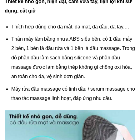
Thiết kế nhỏ gọn, hiện đại, cầm vừa tay, tiện lợi khi sử
dụng, cất giữ
Thích hợp dùng cho da mắt, da mặt, da đầu, da tay,…
Thân máy làm bằng nhựa ABS siêu bền, có 1 đầu máy
2 bên, 1 bên là đầu rửa và 1 bên là đầu massage. Trong
đó phần đầu làm sạch bằng silicone và phần đầu
massage được làm bằng thép không gỉ chống oxi hóa,
an toàn cho da, vệ sinh đơn giản.
Máy rửa đầu massage có tinh dầu / serum massage cho
thao tác massage linh hoạt, đáp ứng nhu cầu.