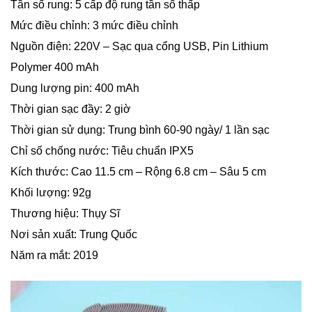
Tần số rung: 5 cấp độ rung tần số thấp
Mức điều chỉnh: 3 mức điều chỉnh
Nguồn điện: 220V – Sạc qua cổng USB, Pin Lithium
Polymer 400 mAh
Dung lượng pin: 400 mAh
Thời gian sạc đầy: 2 giờ
Thời gian sử dụng: Trung bình 60-90 ngày/ 1 lần sạc
Chỉ số chống nước: Tiêu chuẩn IPX5
Kích thước: Cao 11.5 cm – Rộng 6.8 cm – Sâu 5 cm
Khối lượng: 92g
Thương hiệu: Thụy Sĩ
Nơi sản xuất: Trung Quốc
Năm ra mắt: 2019