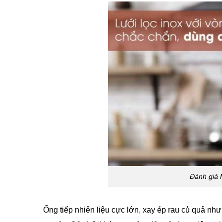
Đánh giá
Ống tiếp nhiên liệu cực lớn, xay ép rau củ quả như