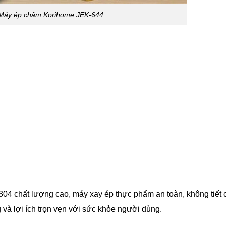
 Máy ép chậm Korihome JEK-644
 304
chất lượng cao, máy xay ép thực phẩm an toàn, không tiết 
à lợi ích trọn vẹn với sức khỏe người dùng.