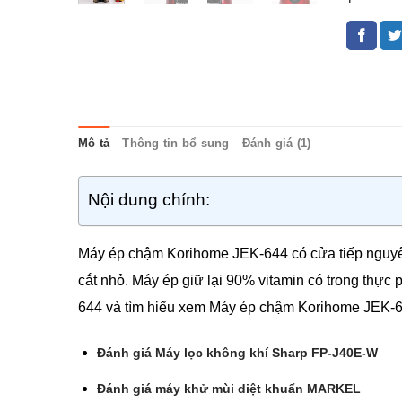
Mô tả
Thông tin bổ sung
Đánh giá (1)
Nội dung chính:
Máy ép chậm Korihome JEK-644 có cửa tiếp nguyên 
cắt nhỏ. Máy ép giữ lại 90% vitamin có trong th
644 và tìm hiểu xem Máy ép chậm Korihome JEK-6
Đánh giá Máy lọc không khí Sharp FP-J40E-W
Đánh giá máy khử mùi diệt khuẩn MARKEL