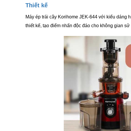
Thiết kế
Máy ép trái cây Korihome JEK-644 với kiểu dáng hi
thiết kế, tạo điểm nhấn độc đáo cho không gian sử