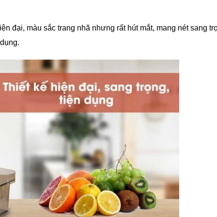
ện đại, màu sắc trang nhã nhưng rất hút mắt, mang nét sang tr
 dụng.