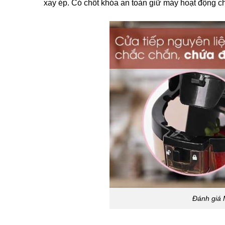
xay ép. Có chốt khóa an toàn giữ máy hoạt động ch
Đánh giá