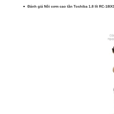
Đánh giá Nồi cơm cao tần Toshiba 1.8 lít RC-18IX