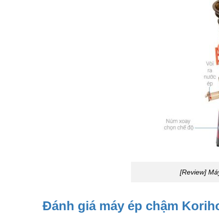
[Review] Má
Đánh giá máy ép chậm Kori