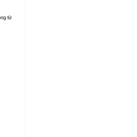
ọng từ