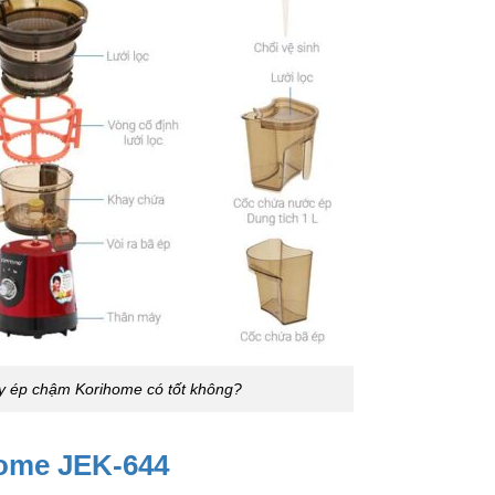
y ép chậm Korihome có tốt không?
home JEK-644