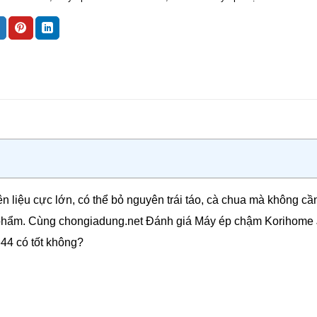
liệu cực lớn, có thể bỏ nguyên trái táo, cà chua mà không cầ
ực phẩm. Cùng chongiadung.net Đánh giá Máy ép chậm Korihome
44 có tốt không?