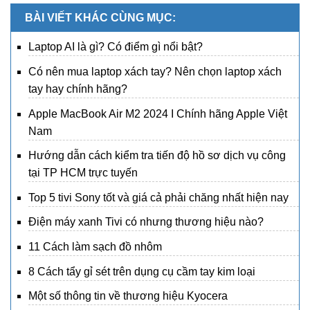
BÀI VIẾT KHÁC CÙNG MỤC:
Laptop AI là gì? Có điểm gì nổi bật?
Có nên mua laptop xách tay? Nên chọn laptop xách
tay hay chính hãng?
Apple MacBook Air M2 2024 I Chính hãng Apple Việt
Nam
Hướng dẫn cách kiểm tra tiến độ hồ sơ dịch vụ công
tại TP HCM trực tuyến
Top 5 tivi Sony tốt và giá cả phải chăng nhất hiện nay
Điện máy xanh Tivi có nhưng thương hiệu nào?
11 Cách làm sạch đồ nhôm
8 Cách tẩy gỉ sét trên dụng cụ cầm tay kim loại
Một số thông tin về thương hiệu Kyocera