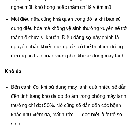
nghẹt mũi, khô họng hoặc thậm chí là viêm mũi.
Một điều nữa cũng khá quan trọng đó là khi bạn sử
dụng điều hòa mà không vệ sinh thường xuyên sẽ trở
thành ổ chứa vi khuẩn. Điều đáng sợ này chính là
nguyên nhân khiến mọi người có thể bị nhiễm trùng
đường hô hấp hoặc viêm phổi khi sử dụng máy lạnh.
Khô da
Bên cạnh đó, khi sử dụng máy lạnh quá nhiều sẽ dẫn
đến tình trạng khô da do độ ẩm trong phòng máy lạnh
thường chỉ đạt 50%. Nó cũng sẽ dẫn đến các bệnh
khác như viêm da, mất nước, … đặc biệt là ở trẻ sơ
sinh.