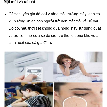
Mệt mỏi và uể oải
Các chuyên gia đã gợi ý rằng môi trường máy lạnh có
xu hướng khiến con người trở nên mệt mỏi và uể oải.
Do đó, nếu thời tiết không quá nóng, hãy sử dụng quạt
và ưu tiên mở cửa sổ để gió lưu thông trong khu vực
sinh hoạt của cả gia đình.