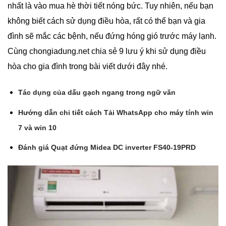
nhất là vào mua hè thời tiết nóng bức. Tuy nhiên, nếu bạn
không biết cách sử dụng điều hòa, rất có thể bạn và gia
đình sẽ mắc các bệnh, nếu đứng hóng gió trước máy lạnh.
Cùng chongiadung.net chia sẻ 9 lưu ý khi sử dụng điều
hòa cho gia đình trong bài viết dưới đây nhé.
Tác dụng của dấu gạch ngang trong ngữ văn
Hướng dẫn chi tiết cách Tải WhatsApp cho máy tính win
7 và win 10
Đánh giá Quạt đứng Midea DC inverter FS40-19PRD