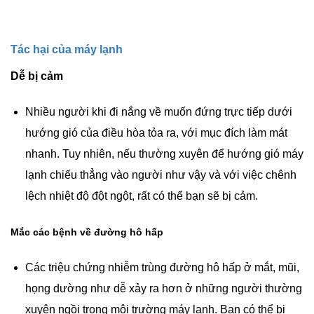
Tác hại của máy lạnh
Dễ bị cảm
Nhiều người khi đi nắng về muốn đứng trực tiếp dưới
hướng gió của điều hòa tỏa ra, với mục đích làm mát
nhanh. Tuy nhiên, nếu thường xuyên để hướng gió máy
lạnh chiếu thẳng vào người như vậy và với việc chênh
lệch nhiệt độ đột ngột, rất có thể bạn sẽ bị cảm.
Mắc các bệnh về đường hô hấp
Các triệu chứng nhiễm trùng đường hô hấp ở mắt, mũi,
họng dường như dễ xảy ra hơn ở những người thường
xuyên ngồi trong môi trường máy lạnh. Bạn có thể bị