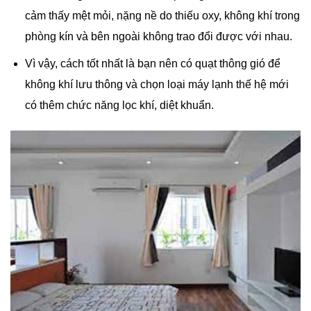
cảm thấy mệt mỏi, nặng nề do thiếu oxy, không khí trong
phòng kín và bên ngoài không trao đổi được với nhau.
Vì vậy, cách tốt nhất là bạn nên có quạt thông gió để
không khí lưu thông và chọn loại máy lạnh thế hệ mới
có thêm chức năng lọc khí, diệt khuẩn.