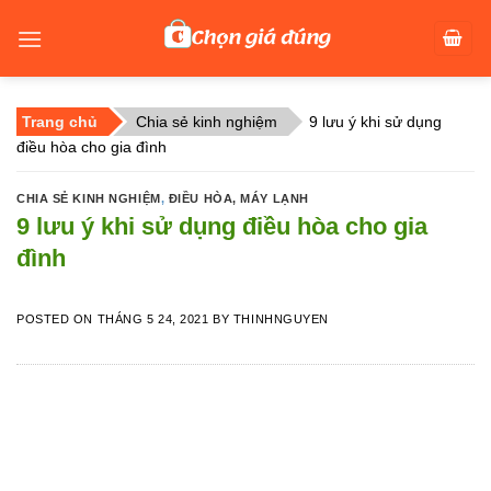
Skip
to
content
Trang chủ
Chia sẻ kinh nghiệm
9 lưu ý khi sử dụng
điều hòa cho gia đình
CHIA SẺ KINH NGHIỆM
,
ĐIỀU HÒA, MÁY LẠNH
9 lưu ý khi sử dụng điều hòa cho gia
đình
POSTED ON
THÁNG 5 24, 2021
BY
THINHNGUYEN