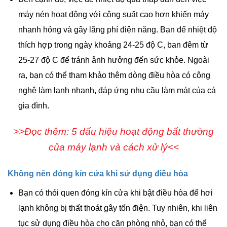
máy nén hoạt động với công suất cao hơn khiến máy
nhanh hỏng và gây lãng phí điện năng. Bạn để nhiệt độ
thích hợp trong ngày khoảng 24-25 độ C, ban đêm từ
25-27 độ C để tránh ảnh hưởng đến sức khỏe. Ngoài
ra, bạn có thể tham khảo thêm dòng điều hòa có công
nghệ làm lạnh nhanh, đáp ứng nhu cầu làm mát của cả
gia đình.
>>Đọc thêm: 5 dấu hiệu hoạt động bất thường
của máy lạnh và cách xử lý<<
Không nên đóng kín cửa khi sử dụng điều hòa
Bạn có thói quen đóng kín cửa khi bật điều hòa để hơi
lạnh không bị thất thoát gây tốn điện. Tuy nhiên, khi liên
tục sử dụng điều hòa cho căn phòng nhỏ, bạn có thể