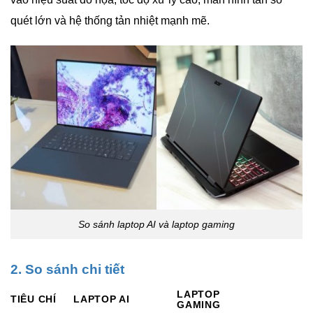
quét lớn và hệ thống tản nhiệt mạnh mẽ.
So sánh laptop AI và laptop gaming
2. So sánh chi tiết
LAPTOP
TIÊU CHÍ
LAPTOP AI
GAMING