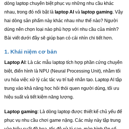
dòng laptop chuyên biệt phục vụ những nhu cầu khác
nhau, trong đó nổi bật là
laptop AI
và
laptop gaming
. Vậy
hai dòng sản phẩm này khác nhau như thế nào? Người
dùng nên chọn loại nào phù hợp với nhu cầu của mình?
Bài viết dưới đây sẽ giúp bạn có cái nhìn chi tiết hơn.
1. Khái niệm cơ bản
Laptop AI
: Là các mẫu laptop tích hợp phần cứng chuyên
biệt, điển hình là NPU (Neural Processing Unit), nhằm tối
ưu hóa việc xử lý các tác vụ trí tuệ nhân tạo. Laptop AI tập
trung vào khả năng học hỏi thói quen người dùng, tối ưu
hiệu suất và tiết kiệm năng lượng.
Laptop gaming
: Là dòng laptop được thiết kế chủ yếu để
phục vụ nhu cầu chơi game nặng. Các máy này tập trung
vào hiệu suất đồ họa, tốc độ xử lý cao, màn hình tần số