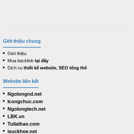
Giới thiệu chung
Giới thiệu
Mua backlink
tại đây
Dịch vụ
thiết kế website, SEO tổng thể
Website liên kết
Ngolongnd.net
Icongchuc.com
Ngolongtech.net
LBK.vn
Tuilathao.com
isuckhoe.net