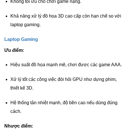
Không tối ưu cho chơi game nặng.
Khả năng xử lý đồ họa 3D cao cấp còn hạn chế so với
laptop gaming.
Laptop Gaming
Ưu điểm:
Hiệu suất đồ họa mạnh mẽ, chơi được các game AAA.
Xử lý tốt các công việc đòi hỏi GPU như dựng phim,
thiết kế 3D.
Hệ thống tản nhiệt mạnh, độ bền cao nếu dùng đúng
cách.
Nhược điểm: