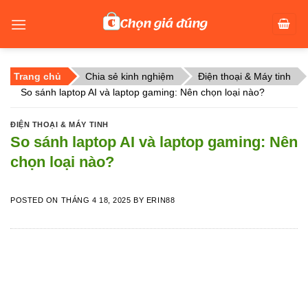
Skip
to
content
Trang chủ
Chia sẻ kinh nghiệm
Điện thoại & Máy tinh
So sánh laptop AI và laptop gaming: Nên chọn loại nào?
ĐIỆN THOẠI & MÁY TINH
So sánh laptop AI và laptop gaming: Nên
chọn loại nào?
POSTED ON
THÁNG 4 18, 2025
BY
ERIN88