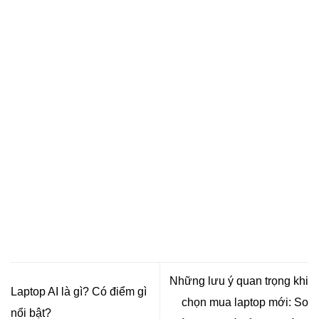
Những lưu ý quan trọng khi
Laptop AI là gì? Có điểm gì
chọn mua laptop mới: So
nổi bật?