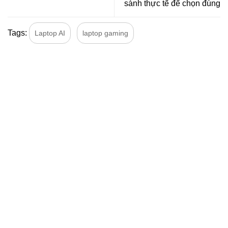
sánh thực tế để chọn đúng
Tags:
Laptop AI
laptop gaming