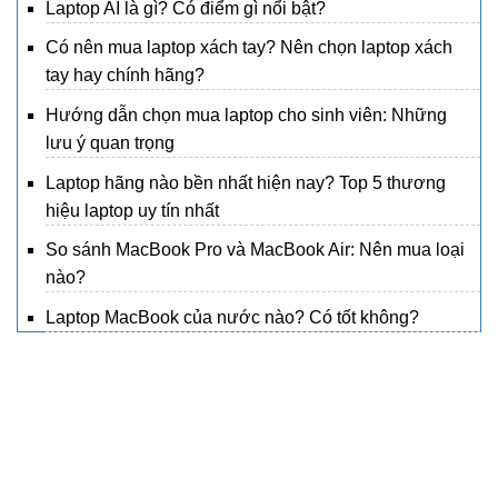
Laptop AI là gì? Có điểm gì nổi bật?
Có nên mua laptop xách tay? Nên chọn laptop xách
tay hay chính hãng?
Hướng dẫn chọn mua laptop cho sinh viên: Những
lưu ý quan trọng
Laptop hãng nào bền nhất hiện nay? Top 5 thương
hiệu laptop uy tín nhất
So sánh MacBook Pro và MacBook Air: Nên mua loại
nào?
Laptop MacBook của nước nào? Có tốt không?