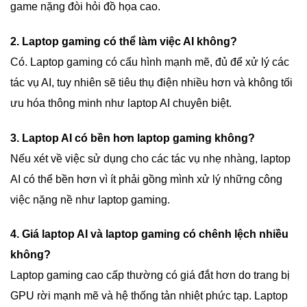
game nặng đòi hỏi đồ họa cao.
2. Laptop gaming có thể làm việc AI không?
Có. Laptop gaming có cấu hình mạnh mẽ, đủ để xử lý các
tác vụ AI, tuy nhiên sẽ tiêu thụ điện nhiều hơn và không tối
ưu hóa thông minh như laptop AI chuyên biệt.
3. Laptop AI có bền hơn laptop gaming không?
Nếu xét về việc sử dụng cho các tác vụ nhẹ nhàng, laptop
AI có thể bền hơn vì ít phải gồng mình xử lý những công
việc nặng nề như laptop gaming.
4. Giá laptop AI và laptop gaming có chênh lệch nhiều
không?
Laptop gaming cao cấp thường có giá đắt hơn do trang bị
GPU rời mạnh mẽ và hệ thống tản nhiệt phức tạp. Laptop