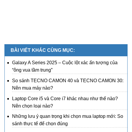
BÀI VIẾT KHÁC CÙNG MỤC:
Galaxy A Series 2025 – Cuộc lột xác ấn tượng của
“ông vua tầm trung”
So sánh TECNO CAMON 40 và TECNO CAMON 30:
Nên mua máy nào?
Laptop Core i5 và Core i7 khác nhau như thế nào?
Nên chọn loại nào?
Những lưu ý quan trọng khi chọn mua laptop mới: So
sánh thực tế để chọn đúng