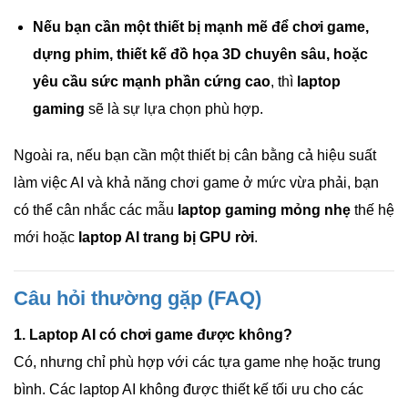
Nếu bạn cần một thiết bị mạnh mẽ để chơi game,
dựng phim, thiết kế đồ họa 3D chuyên sâu, hoặc
yêu cầu sức mạnh phần cứng cao
, thì
laptop
gaming
sẽ là sự lựa chọn phù hợp.
Ngoài ra, nếu bạn cần một thiết bị cân bằng cả hiệu suất
làm việc AI và khả năng chơi game ở mức vừa phải, bạn
có thể cân nhắc các mẫu
laptop gaming mỏng nhẹ
thế hệ
mới hoặc
laptop AI trang bị GPU rời
.
Câu hỏi thường gặp (FAQ)
1. Laptop AI có chơi game được không?
Có, nhưng chỉ phù hợp với các tựa game nhẹ hoặc trung
bình. Các laptop AI không được thiết kế tối ưu cho các