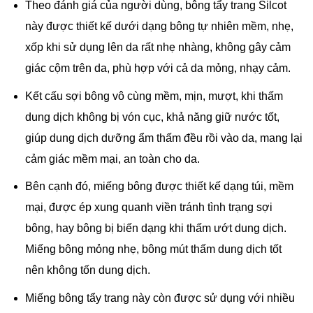
Theo đánh giá của người dùng, bông tẩy trang Silcot
này được thiết kế dưới dạng bông tự nhiên mềm, nhẹ,
xốp khi sử dụng lên da rất nhẹ nhàng, không gây cảm
giác cộm trên da, phù hợp với cả da mỏng, nhạy cảm.
Kết cấu sợi bông vô cùng mềm, mịn, mượt, khi thấm
dung dịch không bị vón cục, khả năng giữ nước tốt,
giúp dung dịch dưỡng ẩm thấm đều rồi vào da, mang lại
cảm giác mềm mại, an toàn cho da.
Bên cạnh đó, miếng bông được thiết kế dạng túi, mềm
mại, được ép xung quanh viền tránh tình trạng sợi
bông, hay bông bị biến dạng khi thấm ướt dung dịch.
Miếng bông mỏng nhẹ, bông mút thấm dung dịch tốt
nên không tốn dung dịch.
Miếng bông tẩy trang này còn được sử dụng với nhiều