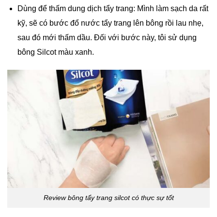
Dùng để thấm dung dịch tẩy trang: Mình làm sạch da rất
kỹ, sẽ có bước đổ nước tẩy trang lên bông rồi lau nhẹ,
sau đó mới thấm dầu. Đối với bước này, tôi sử dụng
bông Silcot màu xanh.
Review bông tẩy trang silcot có thực sự tốt