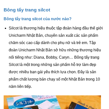
Bông tẩy trang silcot
Bông tẩy trang silcot của nước nào?
Silcot là thương hiệu thuộc tập đoàn hàng đầu thế giới
Unicharm Nhật Bản, chuyên sản xuất các sản phẩm
chăm sóc cao cấp dành cho phụ nữ và trẻ em. Tập
đoàn Unicharm
Nhật Bản
sở hữu những thương hiệu
nổi tiếng như: Diana, Bobby, Caryn… Bông tẩy trang
Silcot là một trong những sản phẩm hỗ trợ làm đẹp
được nhiều bạn gái yêu thích lựa chọn. Đây là sản
phẩm chất lượng bán chạy số một Nhật Bản trong 10
năm liên tiếp.