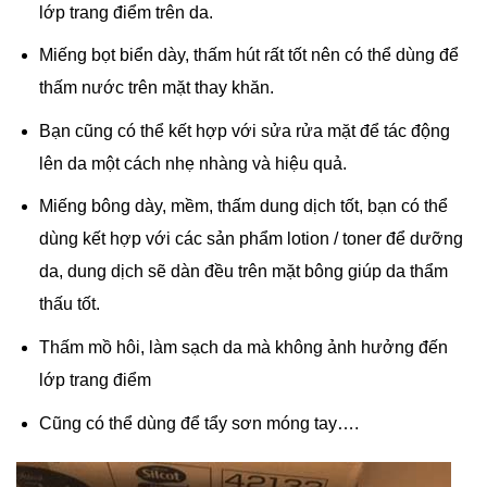
lớp trang điểm trên da.
Miếng bọt biển dày, thấm hút rất tốt nên có thể dùng để
thấm nước trên mặt thay khăn.
Bạn cũng có thể kết hợp với sửa rửa mặt để tác động
lên da một cách nhẹ nhàng và hiệu quả.
Miếng bông dày, mềm, thấm dung dịch tốt, bạn có thể
dùng kết hợp với các sản phẩm lotion / toner để dưỡng
da, dung dịch sẽ dàn đều trên mặt bông giúp da thẩm
thấu tốt.
Thấm mồ hôi, làm sạch da mà không ảnh hưởng đến
lớp trang điểm
Cũng có thể dùng để tẩy sơn móng tay….