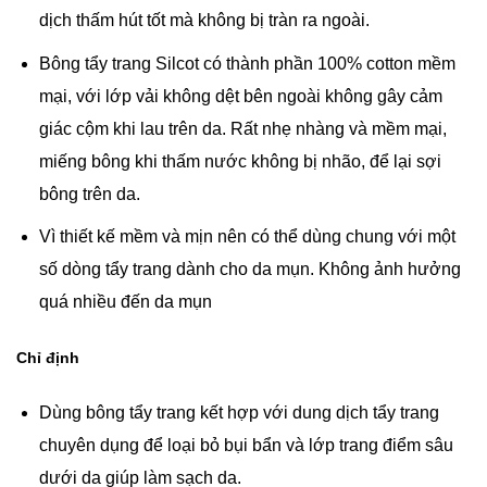
dịch thấm hút tốt mà không bị tràn ra ngoài.
Bông tẩy trang Silcot có thành phần 100% cotton mềm
mại, với lớp vải không dệt bên ngoài không gây cảm
giác cộm khi lau trên da. Rất nhẹ nhàng và mềm mại,
miếng bông khi thấm nước không bị nhão, để lại sợi
bông trên da.
Vì thiết kế mềm và mịn nên có thể dùng chung với một
số dòng tẩy trang dành cho da mụn. Không ảnh hưởng
quá nhiều đến da mụn
Chỉ định
Dùng bông tẩy trang kết hợp với dung dịch tẩy trang
chuyên dụng để loại bỏ bụi bẩn và lớp trang điểm sâu
dưới da giúp làm sạch da.