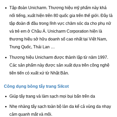
Tập đoàn Unicharm. Thương hiệu mỹ phẩm này khá
nổi tiếng, xuất hiện trên 80 quốc gia trên thế giới. Đây là
tập đoàn đi đầu trong lĩnh vực chăm sóc da cho phụ nữ
và trẻ em ở Châu Á. Unicharm Corporation hiện là
thương hiệu sở hữu doanh số cao nhất tại
Việt Nam
,
Trung Quốc, Thái Lan …
Thương hiệu Unicharm được thành lập từ năm 1997.
Các sản phẩm này được sản xuất dựa trên công nghệ
tiên tiến có xuất xứ từ Nhật Bản.
Công dụng bông tẩy trang Silcot
Giúp tẩy trang và làm sạch mọi bụi bẩn trên da
Nhẹ nhàng tẩy sạch toàn bộ làn da kể cả vùng da nhạy
cảm quanh mắt và môi.