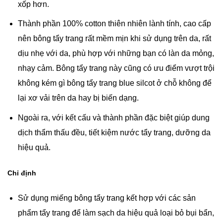
xốp hơn.
Thành phần 100% cotton thiên nhiên lành tính, cao cấp
nên bông tẩy trang rất mềm mịn khi sử dụng trên da, rất
dịu nhẹ với da, phù hợp với những bạn có làn da mỏng,
nhạy cảm. Bông tẩy trang này cũng có ưu điểm vượt trội
không kém gì bông tẩy trang blue silcot ở chỗ không để
lại xơ vải trên da hay bị biến dạng.
Ngoài ra, với kết cấu và thành phần đặc biệt giúp dung
dịch thẩm thấu đều, tiết kiệm nước tẩy trang, dưỡng da
hiệu quả.
Chỉ định
Sử dụng miếng bông tẩy trang kết hợp với các sản
phẩm tẩy trang để làm sạch da hiệu quả loại bỏ bụi bẩn,