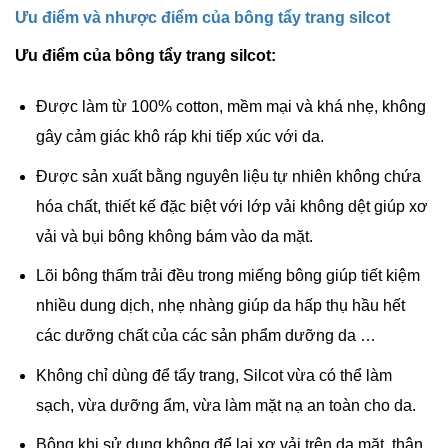
Ưu điểm và nhược điểm của bông tẩy trang silcot
Ưu điểm của bông tẩy trang silcot:
Được làm từ 100% cotton, mềm mại và khá nhẹ, không
gây cảm giác khô ráp khi tiếp xúc với da.
Được sản xuất bằng nguyên liệu tự nhiên không chứa
hóa chất, thiết kế đặc biệt với lớp vải không dệt giúp xơ
vải và bụi bông không bám vào da mặt.
Lõi bông thấm trải đều trong miếng bông giúp tiết kiệm
nhiều dung dịch, nhẹ nhàng giúp da hấp thụ hầu hết
các dưỡng chất của các sản phẩm dưỡng da …
Không chỉ dùng để tẩy trang, Silcot vừa có thể làm
sạch, vừa dưỡng ẩm, vừa làm mặt nạ an toàn cho da.
Bông khi sử dụng không để lại xơ vải trên da mặt, thân