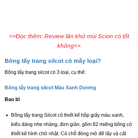
>>Đọc thêm: Review lăn khử mùi Scion có tốt
không<<
Bông tẩy trang silcot có mấy loại?
Bông tẩy trang silcot có 3 loại, cụ thể:
Bông tẩy trang silcot Màu Xanh Dương
Bao bì
Bông tẩy trang Silcot có thiết kế hộp giấy màu xanh,
kiểu dáng nhẹ nhàng, đơn giản, gồm 82 miếng bông có
thiết kế hình chữ nhật. Có chỗ đóng mở để lấy và cất