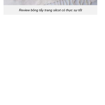
Review bông tẩy trang silcot có thực sự tốt