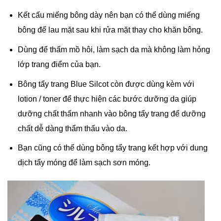
Kết cấu miếng bông dày nên bạn có thể dùng miếng
bông để lau mặt sau khi rửa mặt thay cho khăn bông.
Dùng để thấm mồ hôi, làm sạch da mà không làm hỏng
lớp trang điểm của bạn.
Bông tẩy trang Blue Silcot còn được dùng kèm với
lotion / toner để thực hiện các bước dưỡng da giúp
dưỡng chất thấm nhanh vào bông tẩy trang để dưỡng
chất dễ dàng thẩm thấu vào da.
Bạn cũng có thể dùng bông tẩy trang kết hợp với dung
dịch tẩy móng để làm sạch sơn móng.