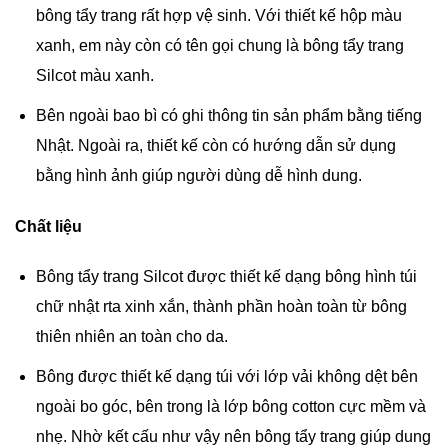
bông tẩy trang rất hợp vệ sinh. Với thiết kế hộp màu
xanh, em này còn có tên gọi chung là bông tẩy trang
Silcot màu xanh.
Bên ngoài bao bì có ghi thông tin sản phẩm bằng tiếng
Nhật. Ngoài ra, thiết kế còn có hướng dẫn sử dụng
bằng hình ảnh giúp người dùng dễ hình dung.
Chất liệu
Bông tẩy trang Silcot được thiết kế dạng bông hình túi
chữ nhật rta xinh xắn, thành phần hoàn toàn từ bông
thiên nhiên an toàn cho da.
Bông được thiết kế dạng túi với lớp vải không dệt bên
ngoài bo góc, bên trong là lớp bông cotton cực mềm và
nhẹ. Nhờ kết cấu như vậy nên bông tẩy trang giúp dung