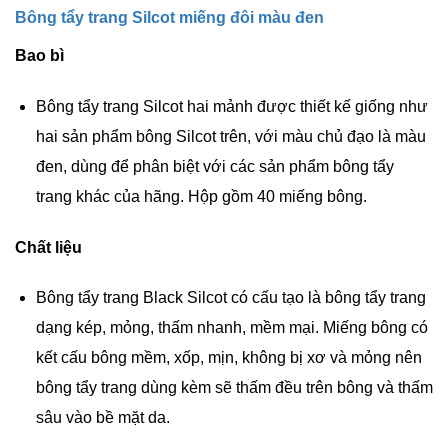
Bông tẩy trang Silcot miếng đôi màu đen
Bao bì
Bông tẩy trang Silcot hai mảnh được thiết kế giống như
hai sản phẩm bông Silcot trên, với màu chủ đạo là màu
đen, dùng để phân biệt với các sản phẩm bông tẩy
trang khác của hãng. Hộp gồm 40 miếng bông.
Chất liệu
Bông tẩy trang Black Silcot có cấu tạo là bông tẩy trang
dạng kép, mỏng, thấm nhanh, mềm mại. Miếng bông có
kết cấu bông mềm, xốp, mịn, không bị xơ và mỏng nên
bông tẩy trang dùng kèm sẽ thấm đều trên bông và thấm
sâu vào bề mặt da.