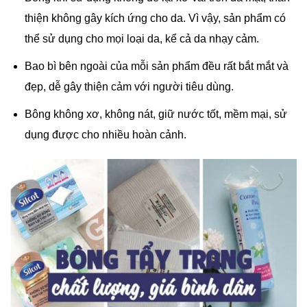
thiện không gây kích ứng cho da. Vì vậy, sản phẩm có
thể sử dụng cho mọi loại da, kể cả da nhạy cảm.
Bao bì bên ngoài của mỗi sản phẩm đều rất bắt mắt và
đẹp, dễ gây thiện cảm với người tiêu dùng.
Bông không xơ, không nát, giữ nước tốt, mềm mại, sử
dụng được cho nhiều hoàn cảnh.