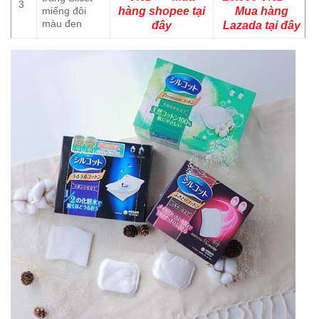
3
miếng đôi
hàng shopee tại
Mua hàng
màu đen
đây
Lazada tại đây