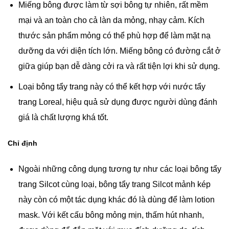
Miếng bông được làm từ sợi bông tự nhiên, rất mềm
mại và an toàn cho cả làn da mỏng, nhạy cảm. Kích
thước sản phẩm mỏng có thể phù hợp để làm mặt nạ
dưỡng da với diện tích lớn. Miếng bông có đường cắt ở
giữa giúp bạn dễ dàng cởi ra và rất tiện lợi khi sử dụng.
Loại bông tẩy trang này có thể kết hợp với nước tẩy
trang Loreal, hiệu quả sử dụng được người dùng đánh
giá là chất lượng khá tốt.
Chỉ định
Ngoài những công dụng tương tự như các loại bông tẩy
trang Silcot cùng loại, bông tẩy trang Silcot mảnh kép
này còn có một tác dụng khác đó là dùng để làm lotion
mask. Với kết cấu bông mỏng mịn, thấm hút nhanh,