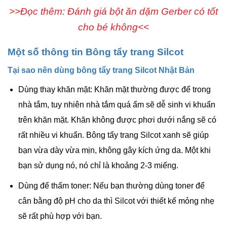
>>Đọc thêm: Đánh giá bột ăn dặm Gerber có tốt
cho bé không<<
Một số thông tin Bông tẩy trang Silcot
Tại sao nên dùng bông tẩy trang Silcot Nhật Bản
Dùng thay khăn mặt: Khăn mặt thường được để trong
nhà tắm, tuy nhiên nhà tắm quá ẩm sẽ dễ sinh vi khuẩn
trên khăn mặt. Khăn không được phơi dưới nắng sẽ có
rất nhiều vi khuẩn. Bông tẩy trang Silcot xanh sẽ giúp
bạn vừa dày vừa mịn, không gây kích ứng da. Một khi
bạn sử dụng nó, nó chỉ là khoảng 2-3 miếng.
Dùng để thấm toner: Nếu bạn thường dùng toner để
cân bằng độ pH cho da thì Silcot với thiết kế mỏng nhẹ
sẽ rất phù hợp với bạn.