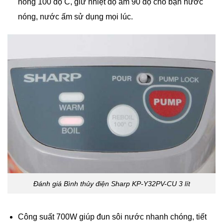
nóng 100 độ C, giữ nhiệt độ ấm 90 độ cho bạn nước
nóng, nước ấm sử dụng mọi lúc.
Đánh giá Bình thủy điện Sharp KP-Y32PV-CU 3 lít
Công suất 700W giúp đun sôi nước nhanh chóng, tiết