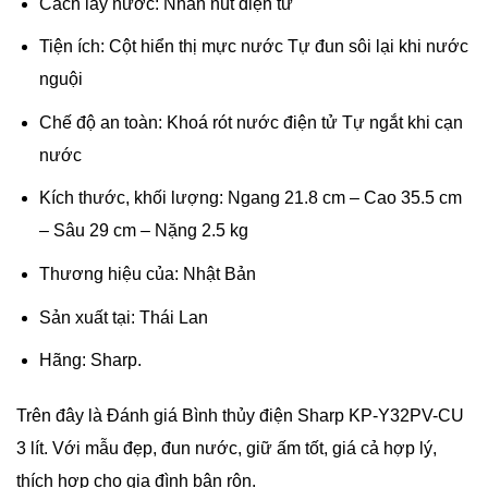
Cách lấy nước: Nhấn nút điện tử
Tiện ích: Cột hiển thị mực nước Tự đun sôi lại khi nước
nguội
Chế độ an toàn: Khoá rót nước điện tử Tự ngắt khi cạn
nước
Kích thước, khối lượng: Ngang 21.8 cm – Cao 35.5 cm
– Sâu 29 cm – Nặng 2.5 kg
Thương hiệu của:
Nhật Bản
Sản xuất tại:
Thái Lan
Hãng: Sharp.
Trên đây là Đánh giá Bình thủy điện Sharp KP-Y32PV-CU
3 lít. Với mẫu đẹp, đun nước, giữ ấm tốt, giá cả hợp lý,
thích hợp cho gia đình bận rộn.