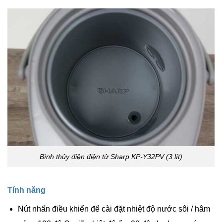
Bình thủy điện điện tử Sharp KP-Y32PV (3 lít)
Tính năng
Nút nhấn điều khiển để cài đặt nhiệt độ nước sôi / hâm