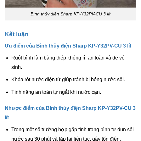
Bình thủy điện Sharp KP-Y32PV-CU 3 lít
Kết luận
Ưu điểm của Bình thủy điện Sharp KP-Y32PV-CU 3 lít
Ruột bình làm bằng thép không rỉ, an toàn và dễ vệ
sinh.
Khóa rót nước điện tử giúp tránh bị bỏng nước sôi.
Tính năng an toàn tự ngắt khi nước cạn.
Nhược điểm của Bình thủy điện Sharp KP-Y32PV-CU 3
lít
Trong một số trường hợp gặp tình trạng bình tự đun sôi
nước sau 30 phút và lặp lại liên tục, gây tốn điện.