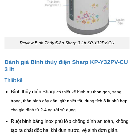
Review Bình Thủy Điện Sharp 3 Lít KP-Y32PV-CU
Đánh giá Bình thủy điện Sharp KP-Y32PV-CU
3 lít
Thiết kế
Bình thủy điện Sharp
có thiết kế hình trụ thon gọn, sang
trọng, thân bình dày dặn, giữ nhiệt tốt, dung tích 3 lít phù hợp
cho gia đình từ 2-4 người sử dụng.
Ruột bình bằng
inox
phủ lớp chống dính an toàn, không
tạo ra chất độc hại khi đun nước, vệ sinh đơn giản.