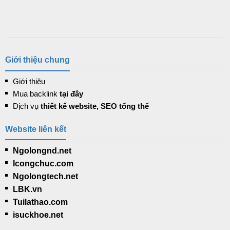
Giới thiệu chung
Giới thiệu
Mua backlink
tại đây
Dịch vụ
thiết kế website, SEO tổng thể
Website liên kết
Ngolongnd.net
Icongchuc.com
Ngolongtech.net
LBK.vn
Tuilathao.com
isuckhoe.net