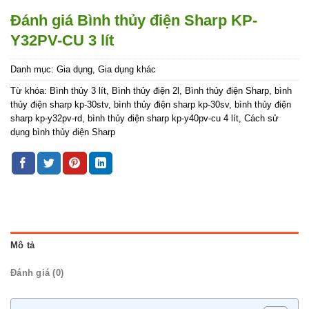
Đánh giá Bình thủy điện Sharp KP-
Y32PV-CU 3 lít
Danh mục:
Gia dụng
,
Gia dụng khác
Từ khóa:
Bình thủy 3 lít
,
Bình thủy điện 2l
,
Bình thủy điện Sharp
,
bình
thủy điện sharp kp-30stv
,
bình thủy điện sharp kp-30sv
,
bình thủy điện
sharp kp-y32pv-rd
,
bình thủy điện sharp kp-y40pv-cu 4 lít
,
Cách sử
dụng bình thủy điện Sharp
Mô tả
Đánh giá (0)