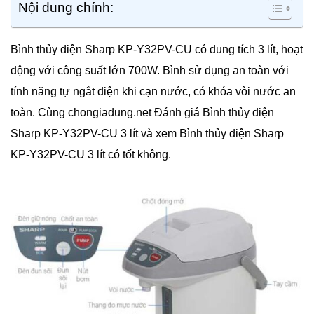
Nội dung chính:
Bình thủy điện Sharp KP-Y32PV-CU có dung tích 3 lít, hoạt
động với công suất lớn 700W. Bình sử dụng an toàn với
tính năng tự ngắt điện khi cạn nước, có khóa vòi nước an
toàn. Cùng chongiadung.net Đánh giá Bình thủy điện
Sharp KP-Y32PV-CU 3 lít và xem Bình thủy điện Sharp
KP-Y32PV-CU 3 lít có tốt không.