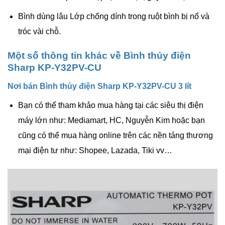
Bình dùng lâu Lớp chống dính trong ruột bình bị nổ và
tróc vài chỗ.
Một số thông tin khác về Bình thủy điện
Sharp KP-Y32PV-CU
Nơi bán Bình thủy điện Sharp KP-Y32PV-CU 3 lít
Bạn có thể tham khảo mua hàng tại các siêu thị điện
máy lớn như: Mediamart, HC, Nguyễn Kim hoặc bạn
cũng có thể mua hàng online trên các nền tảng thương
mại điện tư như: Shopee, Lazada, Tiki vv…