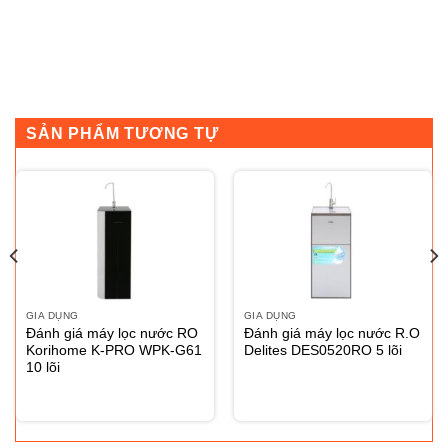
SẢN PHẨM TƯƠNG TỰ
GIA DỤNG
GIA DỤNG
Đánh giá máy lọc nước RO
Đánh giá máy lọc nước R.O
Korihome K-PRO WPK-G61
Delites DES0520RO 5 lõi
10 lõi