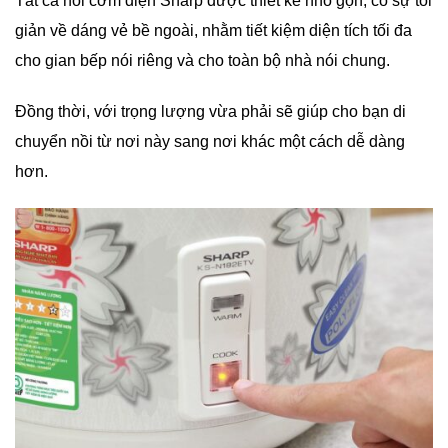
Tất cả nồi cơm điện Sharp được thiết kế nhỏ gọn, có sự tối
giản về dáng vẻ bề ngoài, nhằm tiết kiệm diện tích tối đa
cho gian bếp nói riêng và cho toàn bộ nhà nói chung.
Đồng thời, với trọng lượng vừa phải sẽ giúp cho bạn di
chuyển nồi từ nơi này sang nơi khác một cách dễ dàng
hơn.