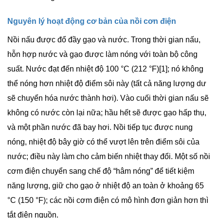
Nguyên lý hoạt động cơ bản của nồi cơn điện
Nồi nấu được đổ đầy gạo và nước. Trong thời gian nấu,
hỗn hợp nước và gạo được làm nóng với toàn bộ công
suất. Nước đạt đến nhiệt độ 100 °C (212 °F)[1]; nó không
thể nóng hơn nhiệt độ điểm sôi này (tất cả năng lượng dư
sẽ chuyển hóa nước thành hơi). Vào cuối thời gian nấu sẽ
không có nước còn lại nữa; hầu hết sẽ được gạo hấp thụ,
và một phần nước đã bay hơi. Nồi tiếp tục được nung
nóng, nhiệt độ bây giờ có thể vượt lên trên điểm sôi của
nước; điều này làm cho cảm biến nhiệt thay đổi. Một số nồi
cơm điện chuyển sang chế độ “hâm nóng” để tiết kiệm
năng lượng, giữ cho gạo ở nhiệt độ an toàn ở khoảng 65
°C (150 °F); các nồi cơm điện có mô hình đơn giản hơn thì
tắt điện nguồn.