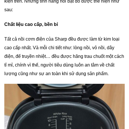
kiện trên. Những tính năng nổi bật đó được thể hiện như
sau:
Chất liệu cao cấp, bền bỉ
Tất cả nồi cơm điện của Sharp đều được làm từ kim loại
cao cấp nhất. Và mỗi chi tiết như: lòng nồi, vỏ nồi, dây
điện, đế truyền nhiệt… đều được hãng trau chuốt một cách
tỉ mỉ, chính vì thế, người tiêu dùng luôn an tâm về chất
lượng cũng như sự an toàn khi sử dụng sản phẩm.