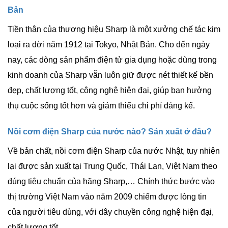
Bản
Tiền thân của thương hiệu Sharp là một xưởng chế tác kim
loại ra đời năm 1912 tại
Tokyo
,
Nhật Bản
. Cho đến ngày
nay, các dòng sản phẩm điện tử gia dụng hoặc dùng trong
kinh doanh của Sharp vẫn luôn giữ được nét thiết kế bền
đẹp, chất lượng tốt, công nghệ hiện đại, giúp bạn hưởng
thụ cuộc sống tốt hơn và giảm thiểu chi phí đáng kể.
Nồi cơm điện Sharp của nước nào? Sản xuất ở đâu?
Về bản chất, nồi cơm điện Sharp của nước Nhật, tuy nhiên
lại được sản xuất tại
Trung Quốc
,
Thái Lan
, Việt Nam theo
đúng tiêu chuẩn của hãng Sharp,… Chính thức bước vào
thị trường
Việt Nam
vào năm 2009 chiếm được lòng tin
của người tiêu dùng, với dây chuyền công nghệ hiện đại,
chất lượng tốt.