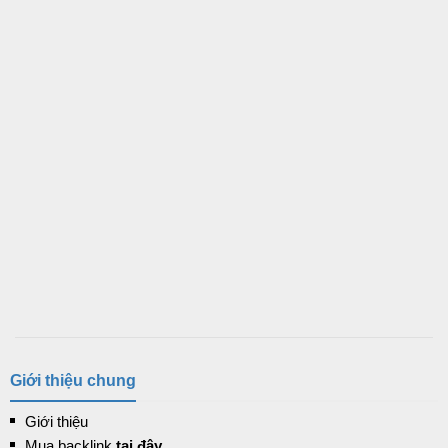
Giới thiệu chung
Giới thiệu
Mua backlink
tại đây