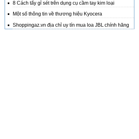
8 Cách tẩy gỉ sét trên dụng cụ cầm tay kim loại
Một số thông tin về thương hiệu Kyocera
Shoppingaz.vn địa chỉ uy tín mua loa JBL chính hãng