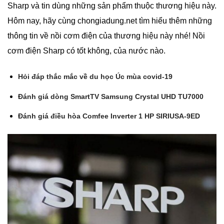
Sharp và tin dùng những sản phẩm thuộc thương hiệu này.
Hôm nay, hãy cùng chongiadung.net tìm hiểu thêm những
thông tin về nồi cơm điện của thương hiệu này nhé! Nồi
cơm điện Sharp có tốt không, của nước nào.
Hỏi đáp thắc mắc về du học Úc mùa covid-19
Đánh giá dòng SmartTV Samsung Crystal UHD TU7000
Đánh giá điều hòa Comfee Inverter 1 HP SIRIUSA-9ED