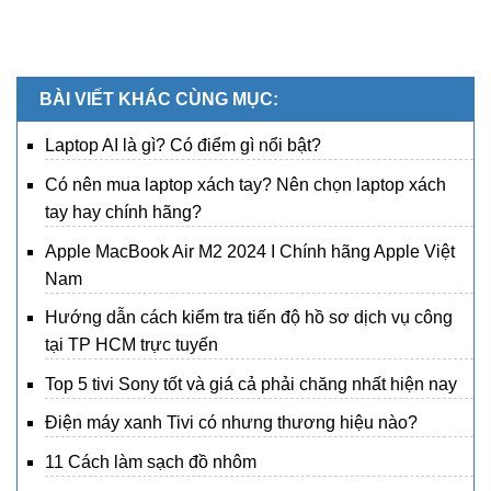
BÀI VIẾT KHÁC CÙNG MỤC:
Laptop AI là gì? Có điểm gì nổi bật?
Có nên mua laptop xách tay? Nên chọn laptop xách
tay hay chính hãng?
Apple MacBook Air M2 2024 I Chính hãng Apple Việt
Nam
Hướng dẫn cách kiểm tra tiến độ hồ sơ dịch vụ công
tại TP HCM trực tuyến
Top 5 tivi Sony tốt và giá cả phải chăng nhất hiện nay
Điện máy xanh Tivi có nhưng thương hiệu nào?
11 Cách làm sạch đồ nhôm