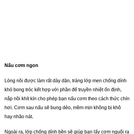
Nấu cơm ngon
Lòng nồi được làm rất dày dặn, tráng lớp men chống dính
khó bong tróc kết hợp với phần đế truyền nhiệt ổn định,
nắp nồi khít kín cho phép bạn nấu cơm theo cách thức chín
hơi. Cơm sau nấu sẽ bung dẻo, mềm mịn không bị khô
hay nhão nát.
Ngoài ra, lớp chống dính bền sẽ giúp bạn lấy cơm nguội ra