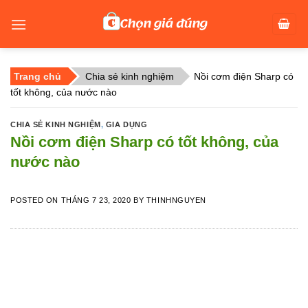
Skip
to
content
Trang chủ
Chia sẻ kinh nghiệm
Nồi cơm điện Sharp có
tốt không, của nước nào
CHIA SẺ KINH NGHIỆM
,
GIA DỤNG
Nồi cơm điện Sharp có tốt không, của
nước nào
POSTED ON
THÁNG 7 23, 2020
BY
THINHNGUYEN