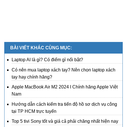
BÀI VIẾT KHÁC CÙNG MỤC:
Laptop AI là gì? Có điểm gì nổi bật?
Có nên mua laptop xách tay? Nên chọn laptop xách
tay hay chính hãng?
Apple MacBook Air M2 2024 I Chính hãng Apple Việt
Nam
Hướng dẫn cách kiểm tra tiến độ hồ sơ dịch vụ công
tại TP HCM trực tuyến
Top 5 tivi Sony tốt và giá cả phải chăng nhất hiện nay