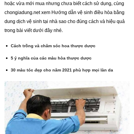
hoặc vừa mới mua nhưng chưa biết cách sử dụng, cùng
chongiadung.net xem Hướng dẫn vệ sinh điều hòa bằng
dung dịch vệ sinh tại nhà sao cho đúng cách và hiệu quả
trong bài viết dưới đây nhé.
Cách trồng và chăm sóc hoa thược dược
5 ý nghĩa của các màu hòa thược dược
30 màu tóc đẹp cho năm 2021 phù hợp mọi làn da