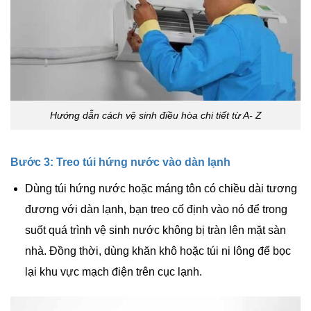
Hướng dẫn cách vệ sinh điều hòa chi tiết từ A- Z
Bước 3: Treo túi hứng nước vào dàn lạnh
Dùng túi hứng nước hoặc máng tôn có chiều dài tương
đương với dàn lạnh, bạn treo cố định vào nó để trong
suốt quá trình vệ sinh nước không bị tràn lên mặt sàn
nhà. Đồng thời, dùng khăn khô hoặc túi ni lông để bọc
lại khu vực mạch điện trên cục lạnh.