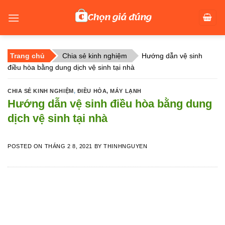
Skip
to
content
Trang chủ
Chia sẻ kinh nghiệm
Hướng dẫn vệ sinh
điều hòa bằng dung dịch vệ sinh tại nhà
CHIA SẺ KINH NGHIỆM
,
ĐIỀU HÒA, MÁY LẠNH
Hướng dẫn vệ sinh điều hòa bằng dung
dịch vệ sinh tại nhà
POSTED ON
THÁNG 2 8, 2021
BY
THINHNGUYEN