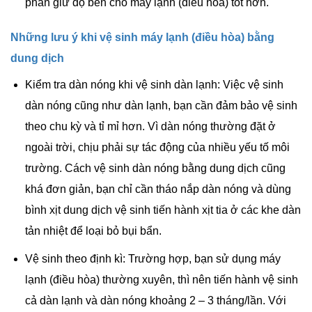
phần giữ độ bền cho máy lạnh (điều hòa) tốt hơn.
Những lưu ý khi vệ sinh máy lạnh (điều hòa) bằng
dung dịch
Kiểm tra dàn nóng khi vệ sinh dàn lạnh: Việc vệ sinh
dàn nóng cũng như dàn lạnh, bạn cần đảm bảo vệ sinh
theo chu kỳ và tỉ mỉ hơn. Vì dàn nóng thường đặt ở
ngoài trời, chịu phải sự tác động của nhiều yếu tố môi
trường. Cách vệ sinh dàn nóng bằng dung dịch cũng
khá đơn giản, bạn chỉ cần tháo nắp dàn nóng và dùng
bình xịt dung dịch vệ sinh tiến hành xịt tia ở các khe dàn
tản nhiệt để loại bỏ bụi bẩn.
Vệ sinh theo định kì: Trường hợp, bạn sử dụng máy
lạnh (điều hòa) thường xuyên, thì nên tiến hành vệ sinh
cả dàn lạnh và dàn nóng khoảng 2 – 3 tháng/lần. Với