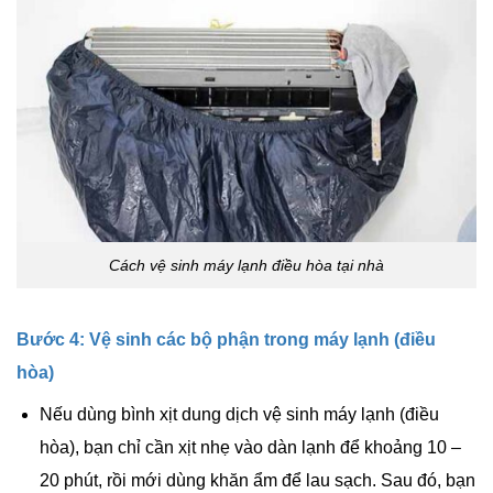
Cách vệ sinh máy lạnh điều hòa tại nhà
Bước 4: Vệ sinh các bộ phận trong máy lạnh (điều
hòa)
Nếu dùng bình xịt dung dịch vệ sinh máy lạnh (điều
hòa), bạn chỉ cần xịt nhẹ vào dàn lạnh để khoảng 10 –
20 phút, rồi mới dùng khăn ẩm để lau sạch. Sau đó, bạn