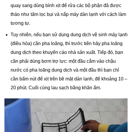
quay sang dùng bình xịt để rửa các bộ phận đã được
tháo như tấm lọc bụi và nắp máy dàn lạnh với cách làm
tương tự.
Tuy nhiên, nếu bạn sử dụng dung dịch vệ sinh máy lạnh
(điều hòa) cần pha loãng, thì trước tiên hãy pha loãng
dung dịch theo khuyến cáo nhà sản xuất. Tiếp đó, bạn
cần phải dùng bơm trợ lực: một đầu cắm vào chậu
nước có pha loãng dung dịch và một đầu thì bạn chỉ
cần bấm nút để xịt trên bề mặt dàn lạnh, để khoảng 10 –
20 phút. Cuối cùng lau sạch bằng khăn ẩm.