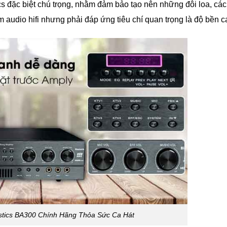
cs đặc biệt chú trọng, nhằm đảm bảo tạo nên những đôi loa, cá
audio hifi nhưng phải đáp ứng tiêu chí quan trọng là độ bền c
stics BA300 Chính Hãng Thỏa Sức Ca Hát