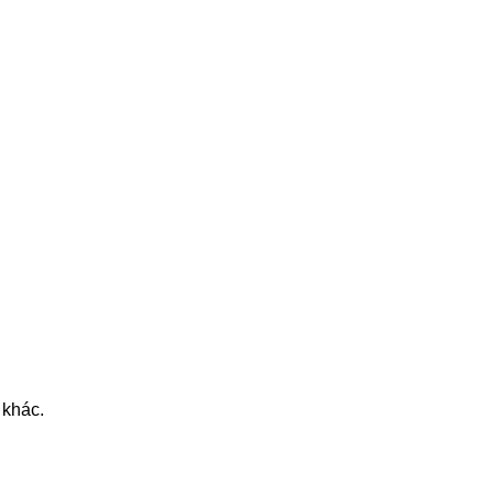
 khác.