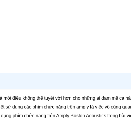
à một điều không thể tuyệt vời hơn cho những ai đam mê ca há
 biết sử dụng các phím chức năng trên amply là việc vô cùng qua
dụng phím chức năng trên Amply Boston Acoustics trong bài vi