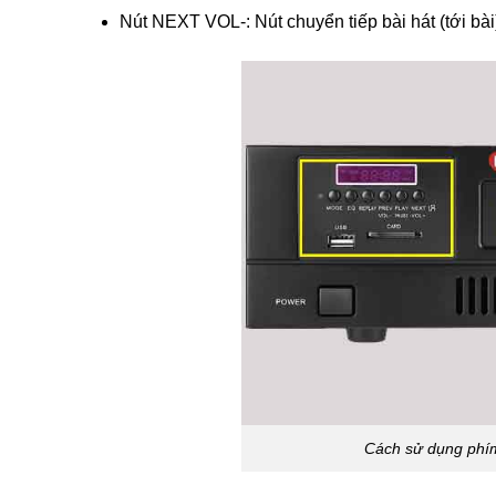
Nút NEXT VOL-: Nút chuyển tiếp bài hát (tới bài
Cách sử dụng phím