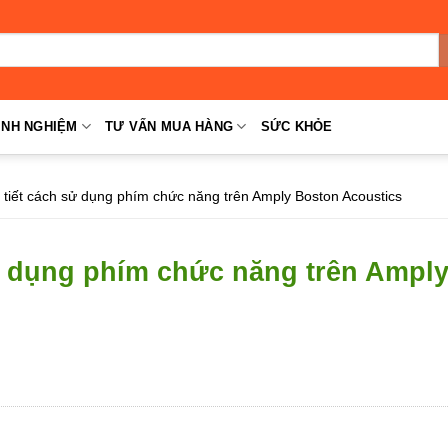
INH NGHIỆM
TƯ VẤN MUA HÀNG
SỨC KHỎE
tiết cách sử dụng phím chức năng trên Amply Boston Acoustics
ử dụng phím chức năng trên Ampl