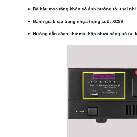
Bà bầu mọc răng khôn có ảnh hưởng tới thai nhi
Đánh giá khẩu trang nhựa trong suốt XC99
Hướng dẫn cách khử mùi hộp nhựa bằng trà túi l