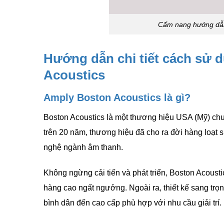
Cẩm nang hướng dẫn
Hướng dẫn chi tiết cách sử 
Acoustics
Amply Boston Acoustics là gì?
Boston Acoustics là một thương hiệu USA (
Mỹ
) ch
trên 20 năm, thương hiệu đã cho ra đời hàng loạt
nghệ ngành âm thanh.
Không ngừng cải tiến và phát triển, Boston Acoustic
hàng cao ngất ngưởng. Ngoài ra, thiết kế sang trọn
bình dân đến cao cấp phù hợp với nhu cầu giải trí.