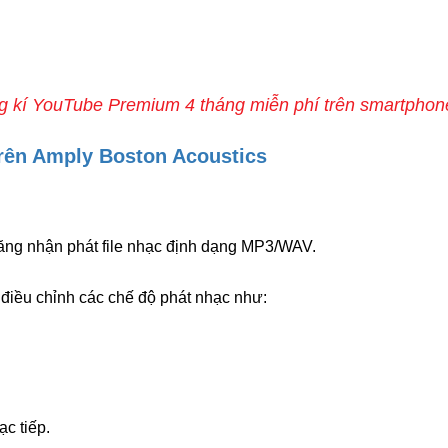
ng kí YouTube Premium 4 tháng miễn phí trên smartpho
rên Amply Boston Acoustics
ăng nhận phát file nhạc định dạng MP3/WAV.
 điều chỉnh các chế độ phát nhạc như:
c tiếp.