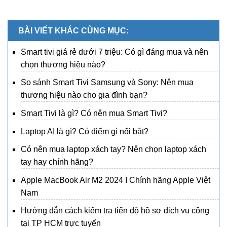
BÀI VIẾT KHÁC CÙNG MỤC:
Smart tivi giá rẻ dưới 7 triệu: Có gì đáng mua và nên
chọn thương hiệu nào?
So sánh Smart Tivi Samsung và Sony: Nên mua
thương hiệu nào cho gia đình bạn?
Smart Tivi là gì? Có nên mua Smart Tivi?
Laptop AI là gì? Có điểm gì nổi bật?
Có nên mua laptop xách tay? Nên chọn laptop xách
tay hay chính hãng?
Apple MacBook Air M2 2024 I Chính hãng Apple Việt
Nam
Hướng dẫn cách kiểm tra tiến độ hồ sơ dịch vụ công
tại TP HCM trực tuyến