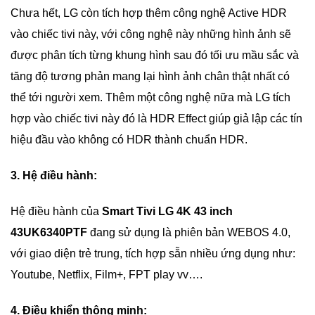
Chưa hết, LG còn tích hợp thêm công nghệ Active HDR
vào chiếc tivi này, với công nghệ này những hình ảnh sẽ
được phân tích từng khung hình sau đó tối ưu mầu sắc và
tăng độ tương phản mang lại hình ảnh chân thật nhất có
thể tới người xem. Thêm một công nghệ nữa mà LG tích
hợp vào chiếc tivi này đó là HDR Effect giúp giả lập các tín
hiệu đầu vào không có HDR thành chuẩn HDR.
3. Hệ điều hành:
Hệ điều hành của
Smart Tivi LG 4K 43 inch
43UK6340PTF
đang sử dụng là phiên bản WEBOS 4.0,
với giao diện trẻ trung, tích hợp sẵn nhiều ứng dụng như:
Youtube, Netflix, Film+, FPT play vv….
4. Điều khiển thông minh: