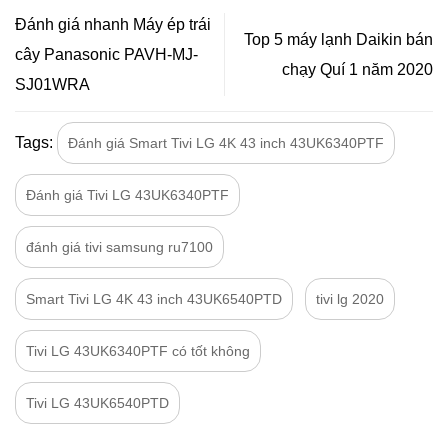
Đánh giá nhanh Máy ép trái
Top 5 máy lạnh Daikin bán
cây Panasonic PAVH-MJ-
chạy Quí 1 năm 2020
SJ01WRA
Tags:
Đánh giá Smart Tivi LG 4K 43 inch 43UK6340PTF
Đánh giá Tivi LG 43UK6340PTF
đánh giá tivi samsung ru7100
Smart Tivi LG 4K 43 inch 43UK6540PTD
tivi lg 2020
Tivi LG 43UK6340PTF có tốt không
Tivi LG 43UK6540PTD