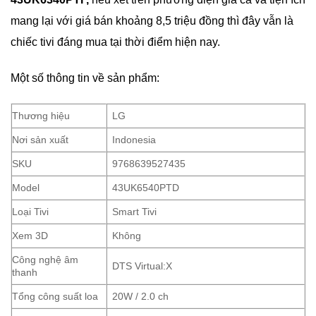
mang lại với giá bán khoảng 8,5 triệu đồng thì đây vẫn là
chiếc tivi đáng mua tại thời điểm hiện nay.
Một số thông tin về sản phẩm:
Thương hiệu
LG
Nơi sản xuất
Indonesia
SKU
9768639527435
Model
43UK6540PTD
Loại Tivi
Smart Tivi
Xem 3D
Không
Công nghệ âm
DTS Virtual:X
thanh
Tổng công suất loa
20W / 2.0 ch