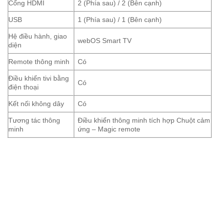
Cổng HDMI
2 (Phía sau) / 2 (Bên cạnh)
USB
1 (Phía sau) / 1 (Bên cạnh)
Hệ điều hành, giao
webOS Smart TV
diện
Remote thông minh
Có
Điều khiển tivi bằng
Có
điện thoại
Kết nối không dây
Có
Tương tác thông
Điều khiển thông minh tích hợp Chuột cảm
minh
ứng – Magic remote