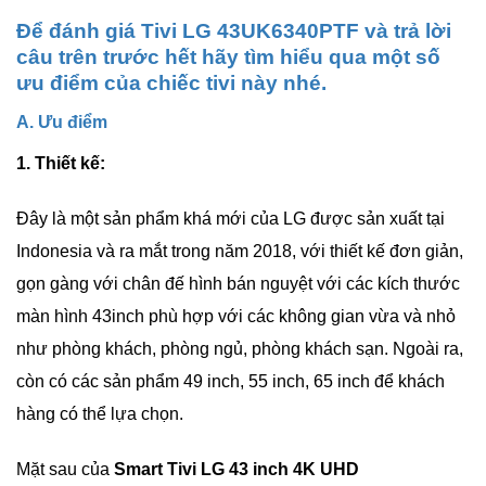
Để
đánh giá Tivi LG 43UK6340PTF
và trả lời
câu trên trước hết hãy tìm hiểu qua một số
ưu điểm của chiếc tivi này nhé.
A. Ưu điểm
1. Thiết kế:
Đây là một sản phẩm khá mới của LG được sản xuất tại
Indonesia
và ra mắt trong năm 2018, với thiết kế đơn giản,
gọn gàng với chân đế hình bán nguyệt với các kích thước
màn hình 43inch phù hợp với các không gian vừa và nhỏ
như phòng khách, phòng ngủ, phòng khách sạn. Ngoài ra,
còn có các sản phẩm 49 inch, 55 inch, 65 inch để khách
hàng có thể lựa chọn.
Mặt sau của
Smart Tivi LG 43 inch 4K UHD