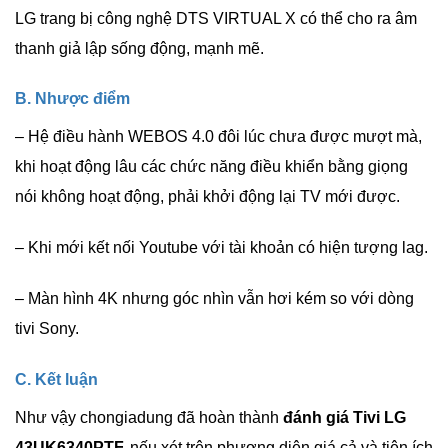
LG trang bị công nghệ DTS VIRTUAL X có thể cho ra âm
thanh giả lập sống động, mạnh mẽ.
B. Nhược điểm
– Hệ điều hành WEBOS 4.0 đôi lúc chưa được mượt mà,
khi hoạt động lâu các chức năng điều khiển bằng giọng
nói không hoạt động, phải khởi động lại TV mới được.
– Khi mới kết nối Youtube với tài khoản có hiện tượng lag.
– Màn hình 4K nhưng góc nhìn vẫn hơi kém so với dòng
tivi Sony.
C. Kết luận
Như vậy chongiadung đã hoàn thành
đánh giá Tivi LG
43UK6340PTF,
nếu xét trên phương diện giá cả và tiện ích