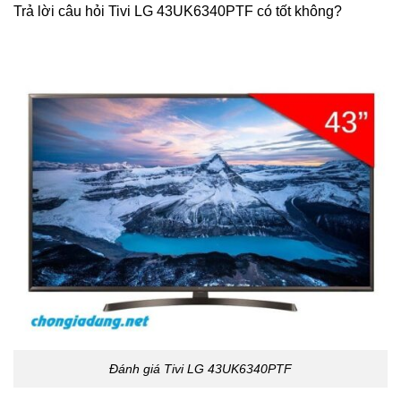
Trả lời câu hỏi Tivi LG 43UK6340PTF có tốt không?
Đánh giá Tivi LG 43UK6340PTF