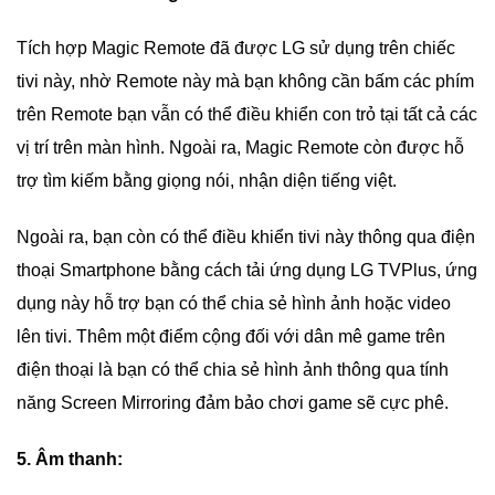
Tích hợp Magic Remote đã được LG sử dụng trên chiếc
tivi này, nhờ Remote này mà bạn không cần bấm các phím
trên Remote bạn vẫn có thể điều khiển con trỏ tại tất cả các
vị trí trên màn hình. Ngoài ra, Magic Remote còn được hỗ
trợ tìm kiếm bằng giọng nói, nhận diện tiếng việt.
Ngoài ra, bạn còn có thể điều khiển tivi này thông qua điện
thoại Smartphone bằng cách tải ứng dụng LG TVPlus, ứng
dụng này hỗ trợ bạn có thể chia sẻ hình ảnh hoặc video
lên tivi. Thêm một điểm cộng đối với dân mê game trên
điện thoại là bạn có thể chia sẻ hình ảnh thông qua tính
năng Screen Mirroring đảm bảo chơi game sẽ cực phê.
5. Âm thanh: