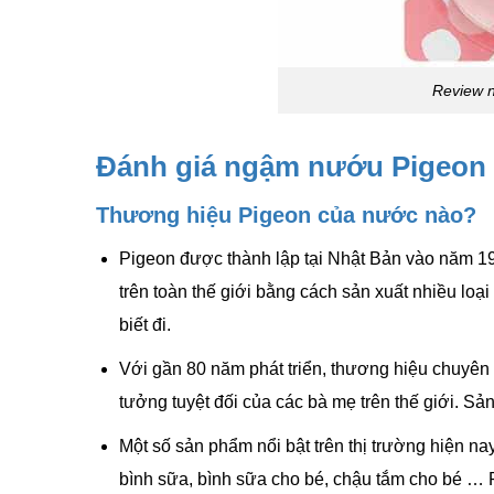
Review n
Đánh giá ngậm nướu Pigeon 
Thương hiệu Pigeon của nước nào?
Pigeon được thành lập tại Nhật Bản vào năm 1
trên toàn thế giới bằng cách sản xuất nhiều loại
biết đi.
Với gần 80 năm phát triển, thương hiệu chuyên 
tưởng tuyệt đối của các bà mẹ trên thế giới. S
Một số sản phẩm nổi bật trên thị trường hiện na
bình sữa, bình sữa cho bé, chậu tắm cho bé …