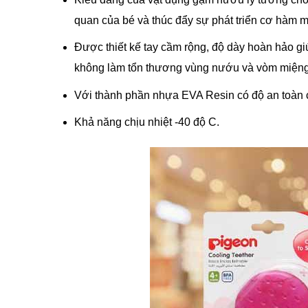
quan của bé và thúc đẩy sự phát triển cơ hàm m
Được thiết kế tay cầm rộng, độ dày hoàn hảo g
không làm tổn thương vùng nướu và vòm miệng
Với thành phần nhựa EVA Resin có độ an toàn 
Khả năng chịu nhiệt -40 độ C.