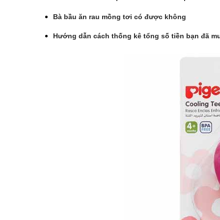
Bà bầu ăn rau mồng tơi có được không
Hướng dẫn cách thống kê tổng số tiền bạn đã mua