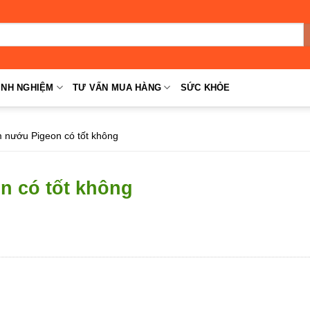
INH NGHIỆM
TƯ VẤN MUA HÀNG
SỨC KHỎE
 nướu Pigeon có tốt không
n có tốt không