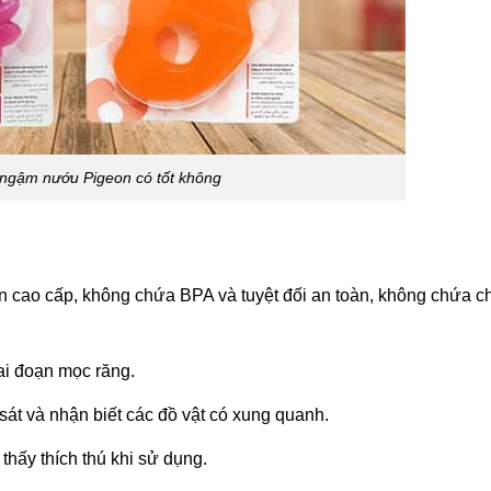
 ngậm nướu Pigeon có tốt không
 cao cấp, không chứa BPA và tuyệt đối an toàn, không chứa c
iai đoạn mọc răng.
át và nhận biết các đồ vật có xung quanh.
thấy thích thú khi sử dụng.