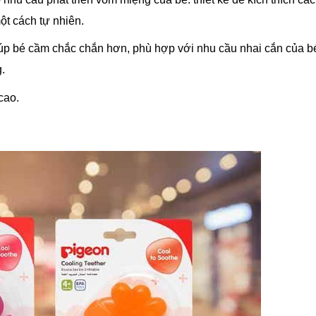
ột cách tự nhiên.
iúp bé cầm chắc chắn hơn, phù hợp với nhu cầu nhai cắn của 
.
cao.