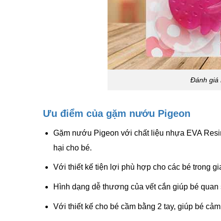
Đánh giá
Ưu điểm của gặm nướu Pigeon
Gặm nướu Pigeon với chất liệu nhựa EVA Resin
hại cho bé.
Với thiết kế tiện lợi phù hợp cho các bé trong g
Hình dạng dễ thương của vết cắn giúp bé quan s
Với thiết kế cho bé cầm bằng 2 tay, giúp bé cảm 