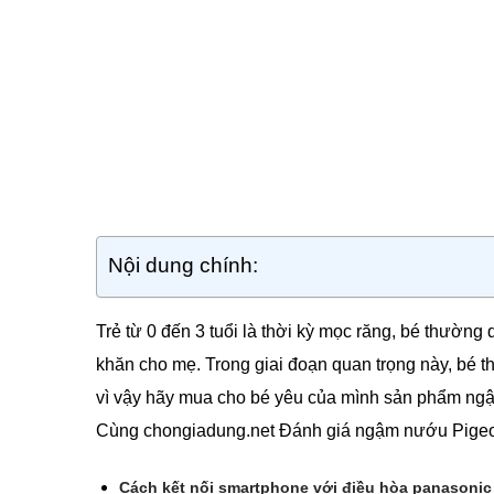
Nội dung chính:
Trẻ từ 0 đến 3 tuổi là thời kỳ mọc răng, bé thường
khăn cho mẹ. Trong giai đoạn quan trọng này, bé 
vì vậy hãy mua cho bé yêu của mình sản phẩm ngậ
Cùng chongiadung.net Đánh giá ngậm nướu Pige
Cách kết nối smartphone với điều hòa panasonic