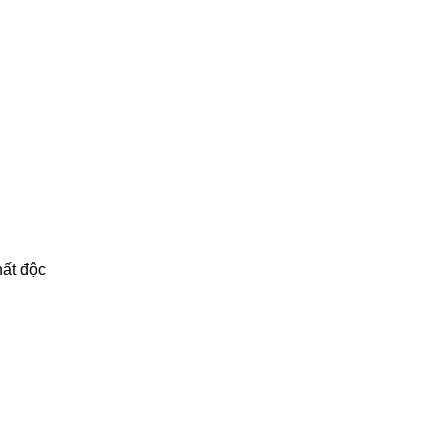
hất độc