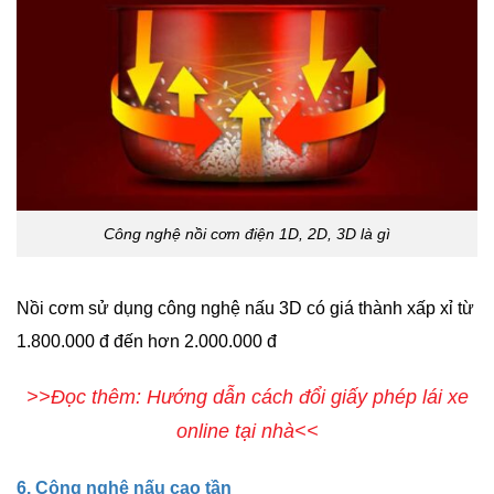
Công nghệ nồi cơm điện 1D, 2D, 3D là gì
Nồi cơm sử dụng công nghệ nấu 3D có giá thành xấp xỉ từ
1.800.000 đ đến hơn 2.000.000 đ
>>Đọc thêm: Hướng dẫn cách đổi giấy phép lái xe
online tại nhà<<
6. Công nghệ nấu cao tần