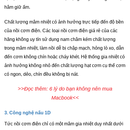
hâm giữ ấm.
Chất lượng mâm nhiệt có ảnh hưởng trực tiếp đến độ bền
của nồi cơm điện. Các loại nồi cơm điện giá rẻ của các
hãng không uy tín sử dụng nam châm kém chất lượng
trong mâm nhiệt, làm nồi dễ bị chập mạch, hỏng lò xo, dẫn
đến cơm không chín hoặc cháy khét. Hệ thống gia nhiệt có
ảnh hưởng không nhỏ đến chất lượng hạt cơm cụ thể cơm
có ngon, dẻo, chín đều không bị nát.
>>Đọc thêm: 6 lý do bạn không nên mua
Macbook<<
3. Công nghệ nấu 1D
Tức nồi cơm điện chỉ có một mâm gia nhiệt duy nhất dưới