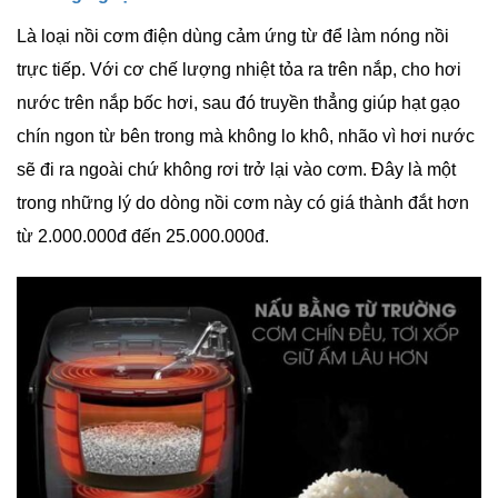
Là loại nồi cơm điện dùng cảm ứng từ để làm nóng nồi
trực tiếp. Với cơ chế lượng nhiệt tỏa ra trên nắp, cho hơi
nước trên nắp bốc hơi, sau đó truyền thẳng giúp hạt gạo
chín ngon từ bên trong mà không lo khô, nhão vì hơi nước
sẽ đi ra ngoài chứ không rơi trở lại vào cơm. Đây là một
trong những lý do dòng nồi cơm này có giá thành đắt hơn
từ 2.000.000đ đến 25.000.000đ.