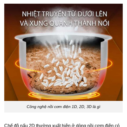
Công nghệ nồi cơm điện 1D, 2D, 3D là gì
Chế độ nấu 2D thường xuất hiện ở dòng nồi cơm điện có