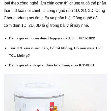
loại theo công nghệ làm chín cơm thì chúng ta có thể phân
thành 3 loại nồi chính là công nghệ nấu 1D, 2D, 3D. Cùng
Chongiadung.net tìm hiểu và phân biệt Công nghệ nồi
cơm điện 1D, 2D, 3D là gì trong bài viết này nhé.
Đánh giá nồi cơm điện Happycook 1.8 lít HCJ-1822
Tivi TCL của nước nào, Có tốt không, Có nên mua Tivi
TCL không?
Đánh giá nhanh quạt điều hòa Kangaroo KG50F61