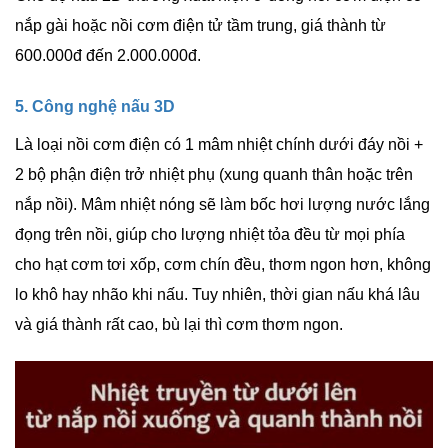
nắp gài hoặc nồi cơm điện tử tầm trung, giá thành từ
600.000đ đến 2.000.000đ.
5. Công nghệ nấu 3D
Là loại nồi cơm điện có 1 mâm nhiệt chính dưới đáy nồi +
2 bộ phận điện trở nhiệt phụ (xung quanh thân hoặc trên
nắp nồi). Mâm nhiệt nóng sẽ làm bốc hơi lượng nước lắng
đọng trên nồi, giúp cho lượng nhiệt tỏa đều từ mọi phía
cho hạt cơm tơi xốp, cơm chín đều, thơm ngon hơn, không
lo khô hay nhão khi nấu. Tuy nhiên, thời gian nấu khá lâu
và giá thành rất cao, bù lại thì cơm thơm ngon.