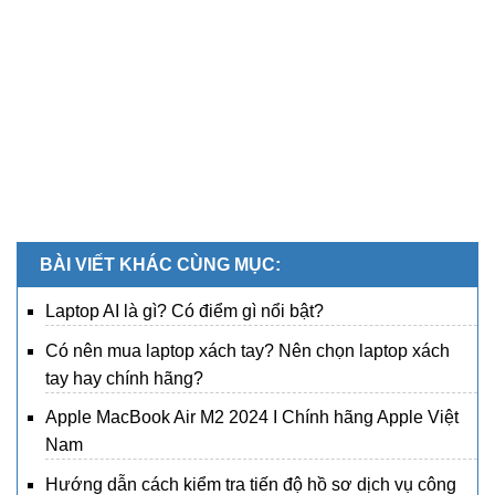
BÀI VIẾT KHÁC CÙNG MỤC:
Laptop AI là gì? Có điểm gì nổi bật?
Có nên mua laptop xách tay? Nên chọn laptop xách
tay hay chính hãng?
Apple MacBook Air M2 2024 I Chính hãng Apple Việt
Nam
Hướng dẫn cách kiểm tra tiến độ hồ sơ dịch vụ công