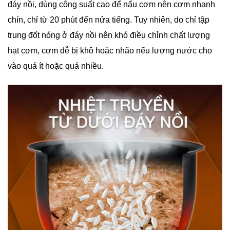
đáy nồi, dùng công suất cao để nấu cơm nên cơm nhanh
chín, chỉ từ 20 phút đến nửa tiếng. Tuy nhiên, do chỉ tập
trung đốt nóng ở đáy nồi nên khó điều chỉnh chất lượng
hạt cơm, cơm dễ bị khô hoặc nhão nếu lượng nước cho
vào quá ít hoặc quá nhiều.