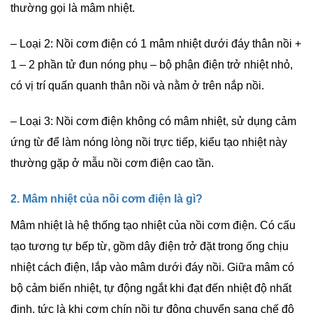
thường gọi là mâm nhiệt.
– Loại 2: Nồi cơm điện có 1 mâm nhiệt dưới đáy thân nồi +
1 – 2 phần tử đun nóng phụ – bộ phận điện trở nhiệt nhỏ,
có vị trí quấn quanh thân nồi và nằm ở trên nắp nồi.
– Loại 3: Nồi cơm điện không có mâm nhiệt, sử dụng cảm
ứng từ để làm nóng lòng nồi trực tiếp, kiểu tạo nhiệt này
thường gặp ở mẫu nồi cơm điện cao tần.
2. Mâm nhiệt của nồi cơm điện là gì?
Mâm nhiệt là hệ thống tạo nhiệt của nồi cơm điện. Có cấu
tạo tương tự bếp từ, gồm dây điện trở đặt trong ống chịu
nhiệt cách điện, lắp vào mâm dưới đáy nồi. Giữa mâm có
bộ cảm biến nhiệt, tự động ngắt khi đạt đến nhiệt độ nhất
định, tức là khi cơm chín nồi tự động chuyển sang chế độ