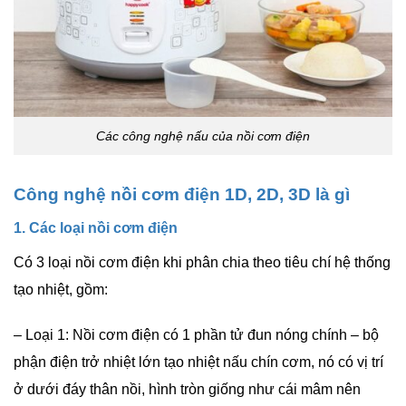
Các công nghệ nấu của nồi cơm điện
Công nghệ nồi cơm điện 1D, 2D, 3D là gì
1. Các loại nồi cơm điện
Có 3 loại
nồi cơm điện
khi phân chia theo tiêu chí hệ thống
tạo nhiệt, gồm:
– Loại 1: Nồi cơm điện có 1 phần tử đun nóng chính – bộ
phận điện trở nhiệt lớn tạo nhiệt nấu chín cơm, nó có vị trí
ở dưới đáy thân nồi, hình tròn giống như cái mâm nên