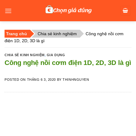
Skip
to
content
Trang chủ
Chia sẻ kinh nghiệm
Công nghệ nồi cơm
điện 1D, 2D, 3D là gì
CHIA SẺ KINH NGHIỆM
,
GIA DỤNG
Công nghệ nồi cơm điện 1D, 2D, 3D là gì
POSTED ON
THÁNG 6 3, 2020
BY
THINHNGUYEN