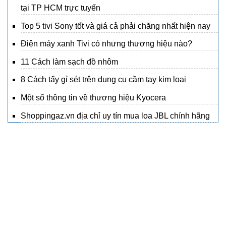
tại TP HCM trực tuyến
Top 5 tivi Sony tốt và giá cả phải chăng nhất hiện nay
Điện máy xanh Tivi có nhưng thương hiệu nào?
11 Cách làm sạch đồ nhôm
8 Cách tẩy gỉ sét trên dụng cụ cầm tay kim loại
Một số thông tin về thương hiệu Kyocera
Shoppingaz.vn địa chỉ uy tín mua loa JBL chính hãng