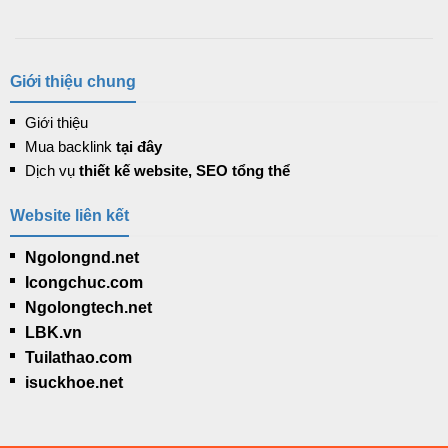
Giới thiệu chung
Giới thiệu
Mua backlink
tại đây
Dịch vụ
thiết kế website, SEO tổng thể
Website liên kết
Ngolongnd.net
Icongchuc.com
Ngolongtech.net
LBK.vn
Tuilathao.com
isuckhoe.net