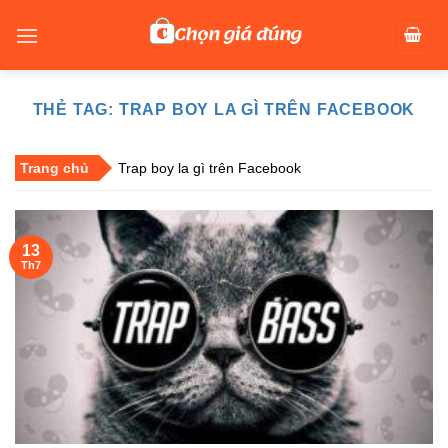
Skip
to
content
THẺ TAG:
TRAP BOY LA GÌ TRÊN FACEBOOK
Trang chủ
Trap boy la gì trên Facebook
13
Th7