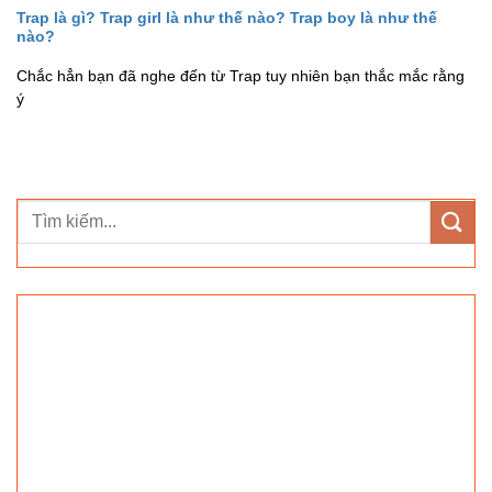
Trap là gì? Trap girl là như thế nào? Trap boy là như thế
nào?
Chắc hẳn bạn đã nghe đến từ Trap tuy nhiên bạn thắc mắc rằng
ý