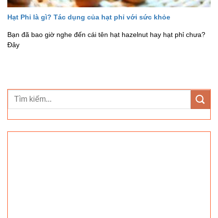
Hạt Phỉ là gì? Tác dụng của hạt phỉ với sức khỏe
Bạn đã bao giờ nghe đến cái tên hạt hazelnut hay hạt phỉ chưa?
Đây