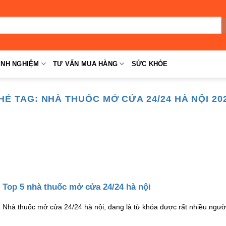
INH NGHIỆM
TƯ VẤN MUA HÀNG
SỨC KHỎE
HẺ TAG:
NHÀ THUỐC MỞ CỬA 24/24 HÀ NỘI 20
Top 5 nhà thuốc mở cửa 24/24 hà nội
Nhà thuốc mở cửa 24/24 hà nội, đang là từ khóa được rất nhiều ngườ