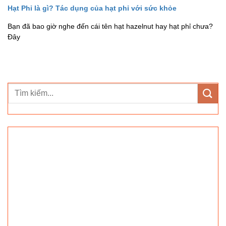
Hạt Phỉ là gì? Tác dụng của hạt phỉ với sức khỏe
Bạn đã bao giờ nghe đến cái tên hạt hazelnut hay hạt phỉ chưa?
Đây