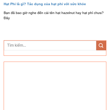
Hạt Phỉ là gì? Tác dụng của hạt phỉ với sức khỏe
Bạn đã bao giờ nghe đến cái tên hạt hazelnut hay hạt phỉ chưa?
Đây