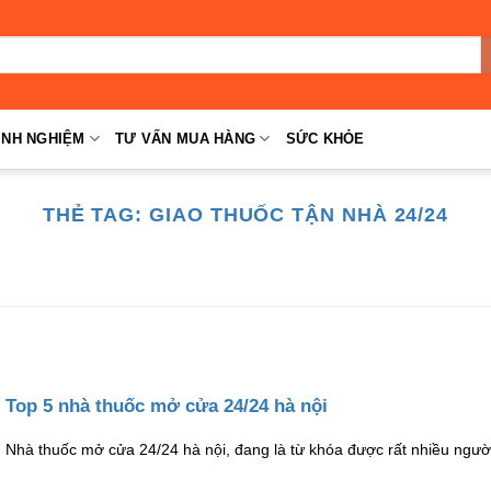
INH NGHIỆM
TƯ VẤN MUA HÀNG
SỨC KHỎE
THẺ TAG:
GIAO THUỐC TẬN NHÀ 24/24
Top 5 nhà thuốc mở cửa 24/24 hà nội
Nhà thuốc mở cửa 24/24 hà nội, đang là từ khóa được rất nhiều ngườ