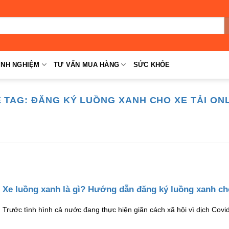
INH NGHIỆM
TƯ VẤN MUA HÀNG
SỨC KHỎE
Ẻ TAG:
ĐĂNG KÝ LUỒNG XANH CHO XE TẢI ON
Xe luồng xanh là gì? Hướng dẫn đăng ký luồng xanh ch
Trước tình hình cả nước đang thực hiện giãn cách xã hội vì dịch Covi