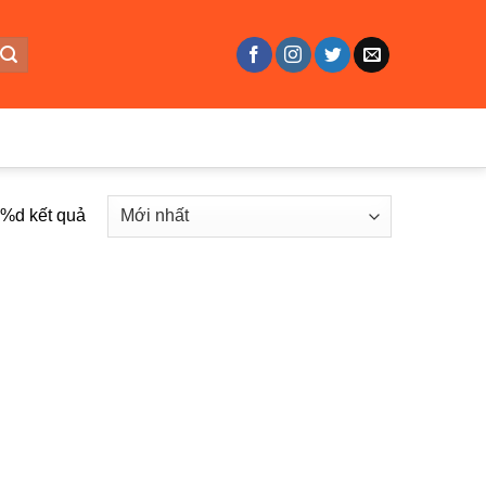
ả %d kết quả