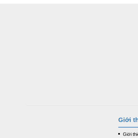
Giới t
Giới th