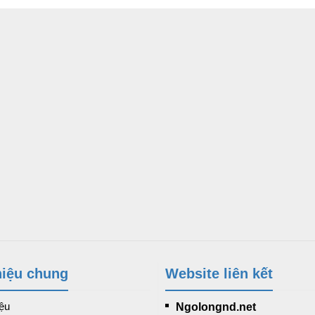
hiệu chung
Website liên kết
iệu
Ngolongnd.net