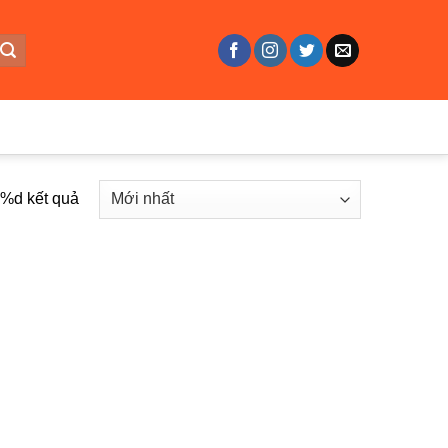
ả %d kết quả