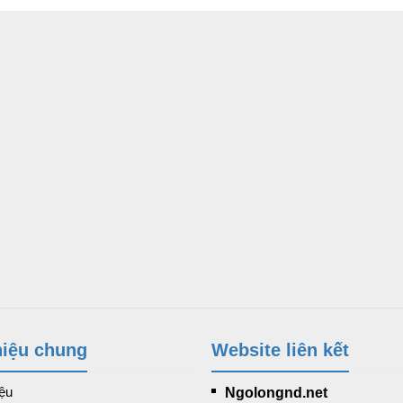
hiệu chung
Website liên kết
iệu
Ngolongnd.net