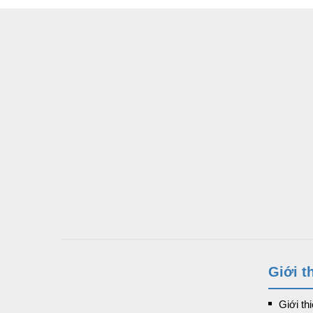
Giới t
Giới th