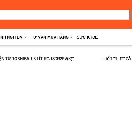
INH NGHIỆM
TƯ VẤN MUA HÀNG
SỨC KHỎE
Hiển thị tất c
 TỬ TOSHIBA 1.8 LÍT RC-18DR2PV(K)”