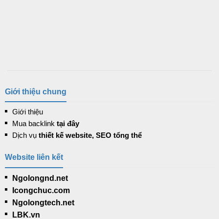
Giới thiệu chung
Giới thiệu
Mua backlink
tại đây
Dịch vụ
thiết kế website, SEO tổng thể
Website liên kết
Ngolongnd.net
Icongchuc.com
Ngolongtech.net
LBK.vn