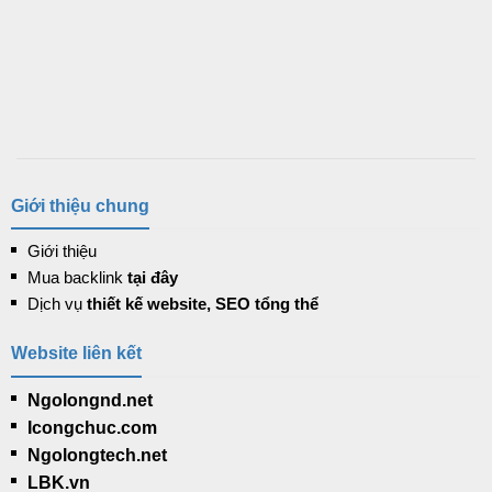
Giới thiệu chung
Giới thiệu
Mua backlink
tại đây
Dịch vụ
thiết kế website, SEO tổng thể
Website liên kết
Ngolongnd.net
Icongchuc.com
Ngolongtech.net
LBK.vn