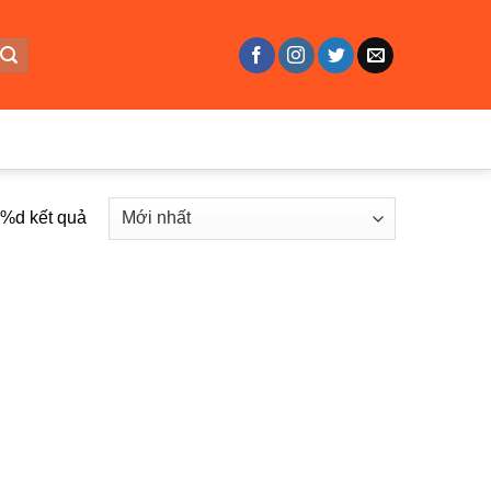
ả %d kết quả