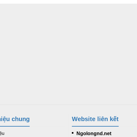
hiệu chung
Website liên kết
iệu
Ngolongnd.net