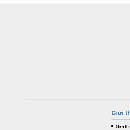
Giới t
Giới th