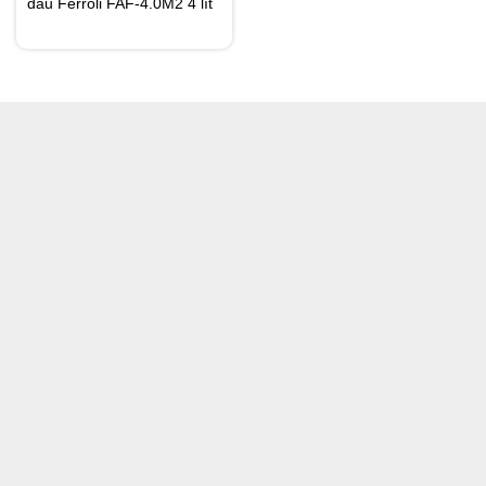
dầu Ferroli FAF-4.0M2 4 lít