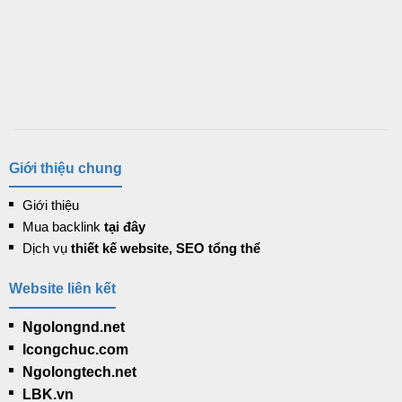
Giới thiệu chung
Giới thiệu
Mua backlink
tại đây
Dịch vụ
thiết kế website, SEO tổng thể
Website liên kết
Ngolongnd.net
Icongchuc.com
Ngolongtech.net
LBK.vn