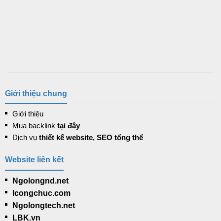
Giới thiệu chung
Giới thiệu
Mua backlink
tại đây
Dịch vụ
thiết kế website, SEO tổng thể
Website liên kết
Ngolongnd.net
Icongchuc.com
Ngolongtech.net
LBK.vn