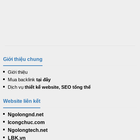
Giới thiệu chung
Giới thiệu
Mua backlink
tại đây
Dịch vụ
thiết kế website, SEO tổng thể
Website liên kết
Ngolongnd.net
Icongchuc.com
Ngolongtech.net
LBK.vn