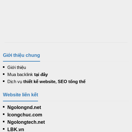
Giới thiệu chung
Giới thiệu
Mua backlink
tại đây
Dịch vụ
thiết kế website, SEO tổng thể
Website liên kết
Ngolongnd.net
Icongchuc.com
Ngolongtech.net
LBK.vn